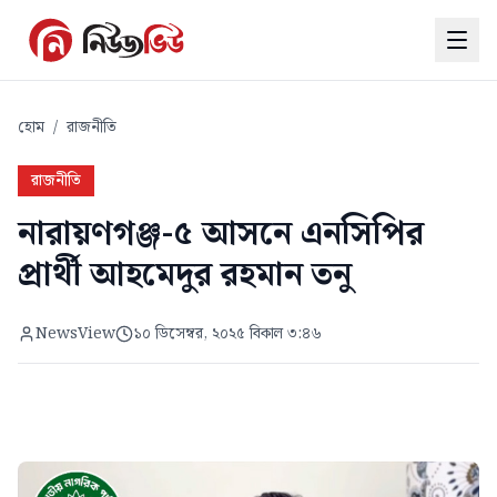
হোম
/
রাজনীতি
রাজনীতি
নারায়ণগঞ্জ-৫ আসনে এনসিপির
প্রার্থী আহমেদুর রহমান তনু
NewsView
১০ ডিসেম্বর, ২০২৫ বিকাল ৩:৪৬