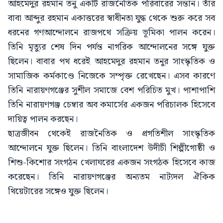
আহমেদুর রহমান তনু একটি রাজনৈতিক পরিবারের সন্তান। তাঁর
বাবা আব্দুর রহমান একাত্তরের স্বাধীনতা যুদ্ধ থেকে শুরু করে সব
ধরনের গণআন্দোলনে রাজপথে সক্রিয় ভূমিকা পালন করেন।
তিনি মৃত্যুর শেষ দিন পর্যন্ত নাগরিক আন্দোলনের সঙ্গে যুক্ত
ছিলেন। বাবার পথ ধরেই আহমেদুর রহমান তনুর সাংস্কৃতিক ও
সামাজিক কর্মকাণ্ডে নিজেকে সম্পৃক্ত রেখেছেন। এসব কারণে
তিনি নারায়ণগঞ্জের সুশীল সমাজে বেশ পরিচিত মুখ। পাশাপাশি
তিনি নারায়ণগঞ্জ চেম্বার অব কমার্সের একজন পরিচালক হিসেবে
দায়িত্ব পালন করছেন।
ছাত্রজীবন থেকেই রাজনৈতিক ও প্রগতিশীল সাংস্কৃতিক
আন্দোলনে যুক্ত ছিলেন। তিনি বাংলাদেশ উদীচী শিল্পীগোষ্ঠী ও
শিশু-কিশোর সংগঠন খেলাঘরের একজন সংগঠক হিসেবে কাজ
করেছেন। তিনি নারায়ণগঞ্জের অন্যতম নাট্যদল ঐকিক
থিয়েটারের সঙ্গেও যুক্ত ছিলেন।