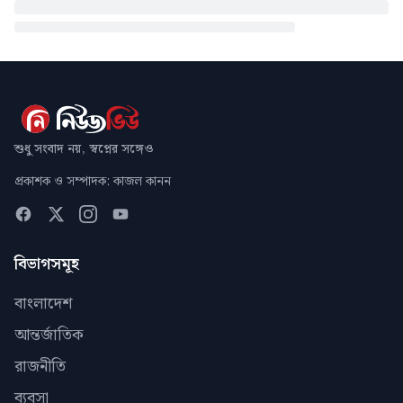
শুধু সংবাদ নয়, স্বপ্নের সঙ্গেও
প্রকাশক ও সম্পাদক: কাজল কানন
বিভাগসমূহ
বাংলাদেশ
আন্তর্জাতিক
রাজনীতি
ব্যবসা