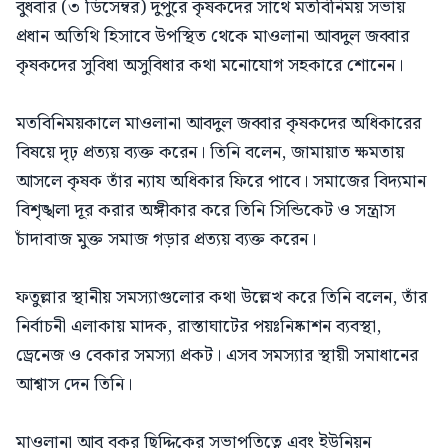
বুধবার (৩ ডিসেম্বর) দুপুরে কৃষকদের সাথে মতবিনিময় সভায়
প্রধান অতিথি হিসাবে উপস্থিত থেকে মাওলানা আবদুল জব্বার
কৃষকদের সুবিধা অসুবিধার কথা মনোযোগ সহকারে শোনেন।
মতবিনিময়কালে মাওলানা আবদুল জব্বার কৃষকদের অধিকারের
বিষয়ে দৃঢ় প্রত্যয় ব্যক্ত করেন। তিনি বলেন, জামায়াত ক্ষমতায়
আসলে কৃষক তাঁর ন্যায অধিকার ফিরে পাবে। সমাজের বিদ্যমান
বিশৃঙ্খলা দূর করার অঙ্গীকার করে তিনি সিন্ডিকেট ও সন্ত্রাস
চাঁদাবাজ মুক্ত সমাজ গড়ার প্রত্যয় ব্যক্ত করেন।
ফতুল্লার স্থানীয় সমস্যাগুলোর কথা উল্লেখ করে তিনি বলেন, তাঁর
নির্বাচনী এলাকায় মাদক, রাস্তাঘাটের পয়ঃনিষ্কাশন ব্যবস্থা,
ড্রেনেজ ও বেকার সমস্যা প্রকট। এসব সমস্যার স্থায়ী সমাধানের
আশ্বাস দেন তিনি।
মাওলানা আবু বকর ছিদ্দিকের সভাপতিত্বে এবং ইউনিয়ন