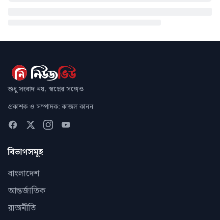
শুধু সংবাদ নয়, স্বপ্নের সঙ্গেও
প্রকাশক ও সম্পাদক: কাজল কানন
বিভাগসমূহ
বাংলাদেশ
আন্তর্জাতিক
রাজনীতি