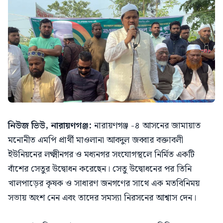
নিউজ ভিউ, নারায়ণগঞ্জ:
নারায়ণগঞ্জ -৪ আসনের জামায়াত
মনোনীত এমপি প্রার্থী মাওলানা আবদুল জব্বার বক্তাবলী
ইউনিয়নের লক্ষ্মীনগর ও মধ্যনগর সংযোগস্থলে নির্মিত একটি
বাঁশের সেতুর উদ্বোধন করেছেন। সেতু উদ্বোধনের পর তিনি
খালপাড়ের কৃষক ও সাধারণ জনগণের সাথে এক মতবিনিময়
সভায় অংশ নেন এবং তাদের সমস্যা নিরসনের আশ্বাস দেন।