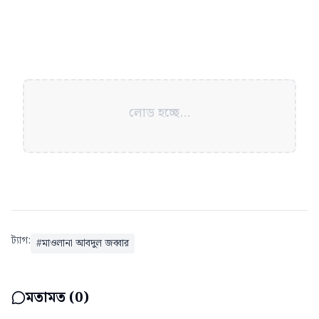
লোড হচ্ছে...
ট্যাগ:
#
মাওলানা আবদুল জব্বার
মতামত (
0
)