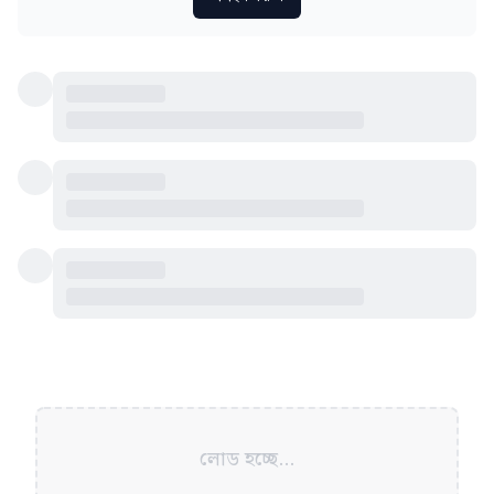
লোড হচ্ছে...