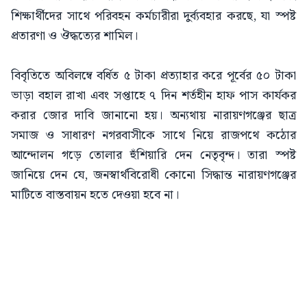
শিক্ষার্থীদের সাথে পরিবহন কর্মচারীরা দুর্ব্যবহার করছে, যা স্পষ্ট
প্রতারণা ও ঔদ্ধত্যের শামিল।
বিবৃতিতে অবিলম্বে বর্ধিত ৫ টাকা প্রত্যাহার করে পূর্বের ৫০ টাকা
ভাড়া বহাল রাখা এবং সপ্তাহে ৭ দিন শর্তহীন হাফ পাস কার্যকর
করার জোর দাবি জানানো হয়। অন্যথায় নারায়ণগঞ্জের ছাত্র
সমাজ ও সাধারণ নগরবাসীকে সাথে নিয়ে রাজপথে কঠোর
আন্দোলন গড়ে তোলার হুঁশিয়ারি দেন নেতৃবৃন্দ। তারা স্পষ্ট
জানিয়ে দেন যে, জনস্বার্থবিরোধী কোনো সিদ্ধান্ত নারায়ণগঞ্জের
মাটিতে বাস্তবায়ন হতে দেওয়া হবে না।