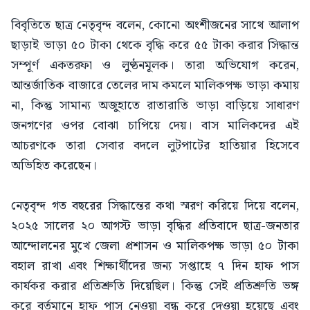
বিবৃতিতে ছাত্র নেতৃবৃন্দ বলেন, কোনো অংশীজনের সাথে আলাপ
ছাড়াই ভাড়া ৫০ টাকা থেকে বৃদ্ধি করে ৫৫ টাকা করার সিদ্ধান্ত
সম্পূর্ণ একতরফা ও লুণ্ঠনমূলক। তারা অভিযোগ করেন,
আন্তর্জাতিক বাজারে তেলের দাম কমলে মালিকপক্ষ ভাড়া কমায়
না, কিন্তু সামান্য অজুহাতে রাতারাতি ভাড়া বাড়িয়ে সাধারণ
জনগণের ওপর বোঝা চাপিয়ে দেয়। বাস মালিকদের এই
আচরণকে তারা সেবার বদলে লুটপাটের হাতিয়ার হিসেবে
অভিহিত করেছেন।
নেতৃবৃন্দ গত বছরের সিদ্ধান্তের কথা স্মরণ করিয়ে দিয়ে বলেন,
২০২৫ সালের ২০ আগস্ট ভাড়া বৃদ্ধির প্রতিবাদে ছাত্র-জনতার
আন্দোলনের মুখে জেলা প্রশাসন ও মালিকপক্ষ ভাড়া ৫০ টাকা
বহাল রাখা এবং শিক্ষার্থীদের জন্য সপ্তাহে ৭ দিন হাফ পাস
কার্যকর করার প্রতিশ্রুতি দিয়েছিল। কিন্তু সেই প্রতিশ্রুতি ভঙ্গ
করে বর্তমানে হাফ পাস নেওয়া বন্ধ করে দেওয়া হয়েছে এবং