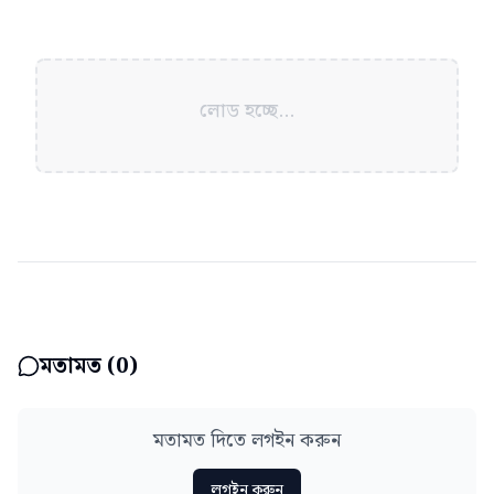
লোড হচ্ছে...
মতামত (
0
)
মতামত দিতে লগইন করুন
লগইন করুন