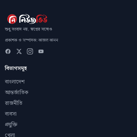
শুধু সংবাদ নয়, স্বপ্নের সঙ্গেও
প্রকাশক ও সম্পাদক: কাজল কানন
বিভাগসমূহ
বাংলাদেশ
আন্তর্জাতিক
রাজনীতি
ব্যবসা
প্রযুক্তি
খেলা