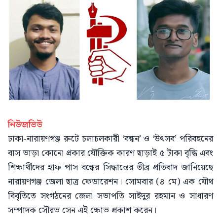
নিউজভিউ
ঢাকা-নারায়ণগঞ্জ রুটে চলাচলকারী ‘বন্ধন’ ও ‘উৎসব’ পরিবহনের
বাস ভাড়া কোনো প্রকার যৌক্তিক কারণ ছাড়াই ৫ টাকা বৃদ্ধি এবং
শিক্ষার্থীদের হাফ পাস বন্ধের সিদ্ধান্তের তীব্র প্রতিবাদ জানিয়েছে
নারায়ণগঞ্জ জেলা ছাত্র ফেডারেশন। সোমবার (৪ মে) এক যৌথ
বিবৃতিতে সংগঠনের জেলা সভাপতি সাইদুর রহমান ও সাধারণ
সম্পাদক সৌরভ সেন এই ক্ষোভ প্রকাশ করেন।