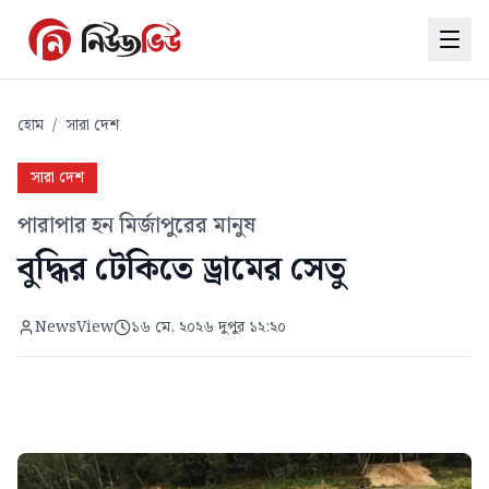
হোম
/
সারা দেশ
সারা দেশ
পারাপার হন মির্জাপুরের মানুষ
বুদ্ধির টেকিতে ড্রামের সেতু
NewsView
১৬ মে, ২০২৬ দুপুর ১২:২০