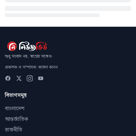
শুধু সংবাদ নয়, স্বপ্নের সঙ্গেও
প্রকাশক ও সম্পাদক: কাজল কানন
বিভাগসমূহ
বাংলাদেশ
আন্তর্জাতিক
রাজনীতি