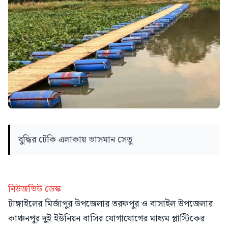
বুদ্ধির টেকি এলাকায় ভাসমান সেতু
নিউজভিউ ডেস্ক
টাঙ্গাইলের মির্জাপুর উপজেলার তরফপুর ও বাসাইল উপজেলার
কাঞ্চনপুর দুই ইউনিয়ন বাসির যোগাযোগের মাধ্যম প্লাস্টিকের