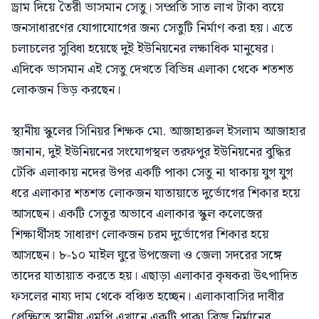
ড্রাম দিয়ে তৈরী ভাসমান সেতু। সম্প্রতি সাত লাখ টাকা ব্যয়ে
জনসাধারণের যোগাযোগের জন্য সেতুটি নির্মাণ করা হয়। এতে
চলাচলের সুবিধা হয়েছে দুই ইউনিয়নের লক্ষাধিক মানুষের।
এদিকে ভাসমান এই সেতু দেখতে বিভিন্ন এলাকা থেকে শতশত
লোকজন ভিড় করছেন।
স্থানীয় স্কুলের সিনিয়র শিক্ষক মো. আজাহারুল ইসলাম আজাহার
জানান, দুই ইউনিয়নের সংযোগস্থল তরফপুর ইউনিয়নের বুদ্ধির
টেকি এলাকায় নদের উপর একটি পাকা সেতু না থাকায় যুগ যুগ
ধরে এলাকার শতশত লোকজন যাতায়াতে দুর্ভোগের শিকার হয়ে
আসছেন। একটি সেতুর অভাবে এলাকার স্কুল কলেজের
শিক্ষার্থীসহ সাধারণ লোকজন চরম দুর্ভোগের শিকার হয়ে
আসছেন। ৮-১০ মাইল ঘুরে উপজেলা ও জেলা সদরের সঙ্গে
তাদের যাতায়াত করতে হয়। এছাড়া এলাকার কৃষকরা উৎপাদিত
ফসলের নায্য দাম থেকে বঞ্চিত হচ্ছেন। এলাকাবাসির দাবীর
প্রেক্ষিতে স্থানীয় এমপি এখানে একটি পাকা ব্রিজ নির্মানের