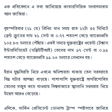
এক প্রতিবেদনে এ তথ্য জানিয়েছে কাতারভিত্তিক সংবাদমাধ্যম
আল জাজিরা।
বৃহস্পতিবার (২১ মে) গ্রিনিচ মান সময় রাত ১২টা ৫৫ মিনিটে
ব্রেন্ট ক্রুডের দাম ৮১ সেন্ট বা ০.৭৭ শতাংশ বেড়ে ব্যারেলপ্রতি
১০৫.৮৩ ডলারে পৌঁছায়। একই সময়ে যুক্তরাষ্ট্রের ওয়েস্ট টেক্সাস
ইন্টারমিডিয়েট (ডব্লিউটিআই) তেলের দাম ৯৭ সেন্ট বা ০.৯৯
শতাংশ বেড়ে ব্যারেলপ্রতি ৯৯.২৩ ডলারে লেনদেন হয়।
ইরান যুদ্ধবিরতি নিয়ে এখনো অনিশ্চয়তা থাকায় তেল সরবরাহে
বিঘ্ন ঘটার আশঙ্কা বাড়ছে। পাশাপাশি যুক্তরাষ্ট্রে অপরিশোধিত
তেলের মজুত কমে যাওয়ায় বিশ্ববাজারে জ্বালানি সরবরাহ নিয়ে
উদ্বেগ আরও বেড়েছে।
এদিকে, মার্কিন প্রেসিডেন্ট ডোনাল্ড ট্রাম্প স্পষ্টভাবে জানিয়ে