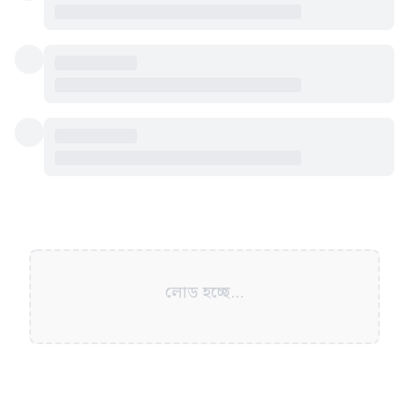
লোড হচ্ছে...