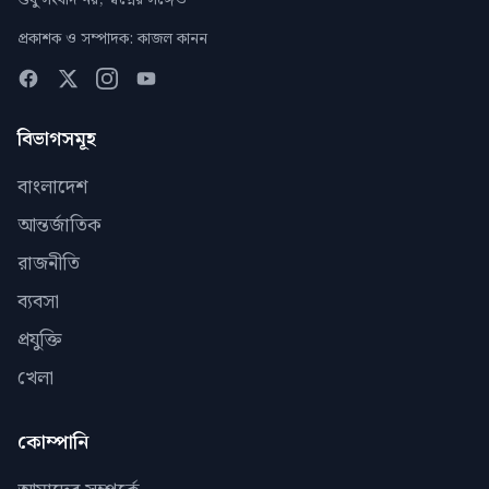
শুধু সংবাদ নয়, স্বপ্নের সঙ্গেও
প্রকাশক ও সম্পাদক: কাজল কানন
বিভাগসমূহ
বাংলাদেশ
আন্তর্জাতিক
রাজনীতি
ব্যবসা
প্রযুক্তি
খেলা
কোম্পানি