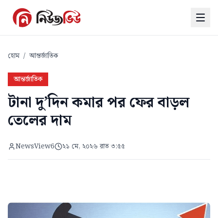
হোম
/
আন্তর্জাতিক
আন্তর্জাতিক
টানা দু’দিন কমার পর ফের বাড়ল
তেলের দাম
NewsView6
২১ মে, ২০২৬ রাত ৩:৫৫