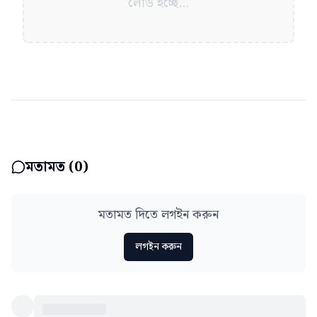
লোড হচ্ছে...
মতামত (
0
)
মতামত দিতে লগইন করুন
লগইন করুন