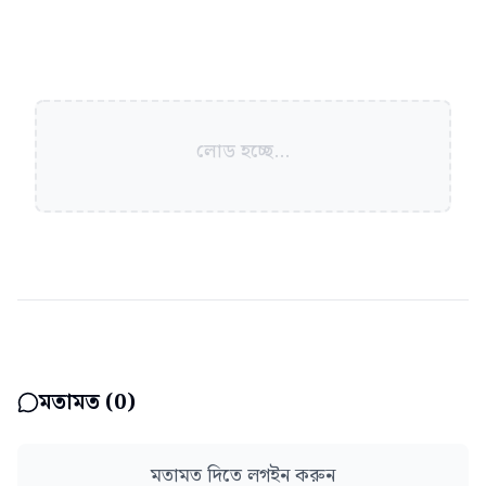
লোড হচ্ছে...
মতামত (
0
)
মতামত দিতে লগইন করুন