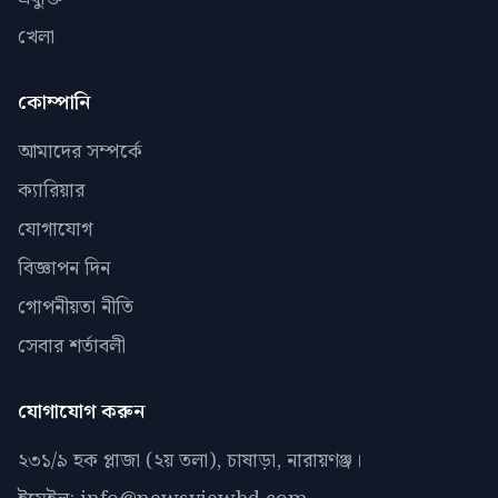
খেলা
কোম্পানি
আমাদের সম্পর্কে
ক্যারিয়ার
যোগাযোগ
বিজ্ঞাপন দিন
গোপনীয়তা নীতি
সেবার শর্তাবলী
যোগাযোগ করুন
২৩১/৯ হক প্লাজা (২য় তলা), চাষাড়া, নারায়ণঞ্জ।