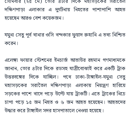
সোমবার (২৫ মে) ভোর ৪টার দিকে মহাসড়কের সরাতৈল
দক্ষিণপাড়া এলাকার এ দুর্ঘটনায় নিহতের পাশাপাশি আহত
হয়েছেন আরও বেশ কয়েকজন।
যমুনা সেতু পূর্ব থানার ওসি খন্দকার ফুয়াদ রুহানি এ তথ্য নিশ্চিত
করেন।
এলেঙ্গা ফায়ার স্টেশনের ইনচার্জ আতাউর রহমান গণমাধ্যমকে
জানান, ভোর ৪টার দিকে রডসহ যাত্রীবোঝাই করে একটি ট্রাক
উত্তরবঙ্গের দিকে যাচ্ছিল। পথে ঢাকা-টাঙ্গাইল-যমুনা সেতু
মহাসড়কের সরাতৈল দক্ষিণপাড়া এলাকায় নিয়ন্ত্রণ হারিয়ে
সড়কের পাশে খাদে পড়ে উল্টে যায় ট্রাকটি। এতে ট্রাকের নিচে
চাপা পড়ে ১৫ জন নিহত ও ৬ জন আহত হয়েছেন। আহতদের
উদ্ধার করে টাঙ্গাইল সদর হাসপাতালে নেওয়া হয়েছে।