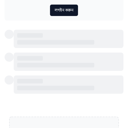
লগইন করুন