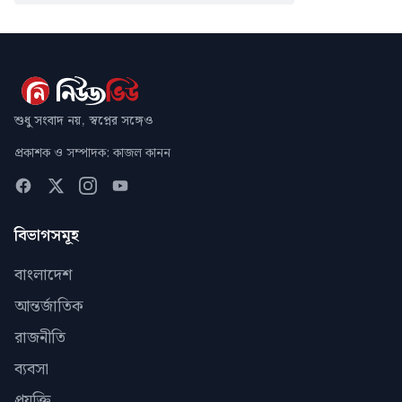
শুধু সংবাদ নয়, স্বপ্নের সঙ্গেও
প্রকাশক ও সম্পাদক: কাজল কানন
বিভাগসমূহ
বাংলাদেশ
আন্তর্জাতিক
রাজনীতি
ব্যবসা
প্রযুক্তি