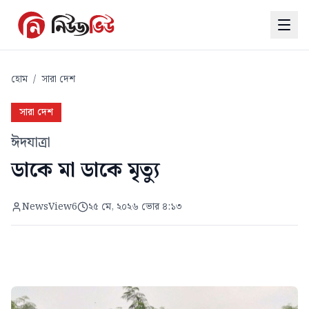
হোম
/
সারা দেশ
সারা দেশ
ঈদযাত্রা
ডাকে মা ডাকে মৃত্যু
NewsView6
২৫ মে, ২০২৬ ভোর ৪:১৩