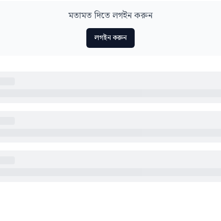
মতামত দিতে লগইন করুন
লগইন করুন