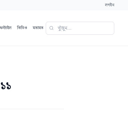
লগইন
ফস্টাইল
ভিডিও
মতামত
-১১