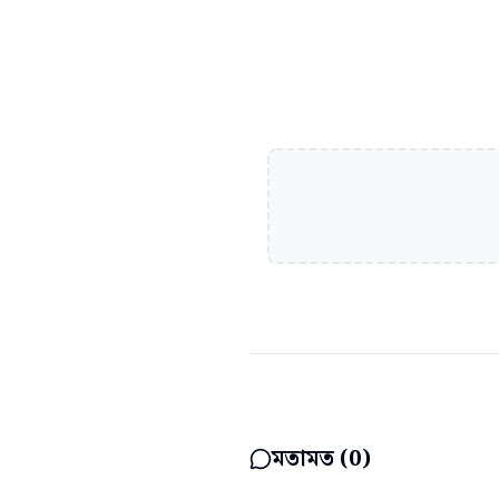
মতামত (
0
)