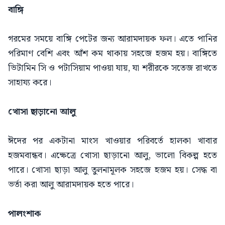
বাঙ্গি
গরমের সময়ে বাঙ্গি পেটের জন্য আরামদায়ক ফল। এতে পানির
পরিমাণ বেশি এবং আঁশ কম থাকায় সহজে হজম হয়। বাঙ্গিতে
ভিটামিন সি ও পটাসিয়াম পাওয়া যায়, যা শরীরকে সতেজ রাখতে
সাহায্য করে।
খোসা ছাড়ানো আলু
ঈদের পর একটানা মাংস খাওয়ার পরিবর্তে হালকা খাবার
হজমবান্ধব। এক্ষেত্রে খোসা ছাড়ানো আলু, ভালো বিকল্প হতে
পারে। খোসা ছাড়া আলু তুলনামূলক সহজে হজম হয়। সেদ্ধ বা
ভর্তা করা আলু আরামদায়ক হতে পারে।
পালংশাক