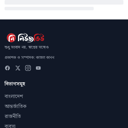
শুধু সংবাদ নয়, স্বপ্নের সঙ্গেও
প্রকাশক ও সম্পাদক: কাজল কানন
বিভাগসমূহ
বাংলাদেশ
আন্তর্জাতিক
রাজনীতি
ব্যবসা