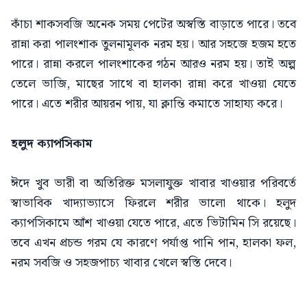
কাঁচা শাকসবজি অনেক সময় পেটের অস্বস্তি বাড়াতে পারে। তবে
রান্না করা পালংশাক তুলনামূলক নরম হয়। আর সহজে হজম হতে
পারে। রান্না করলে পালংশাকের গঠন আরও নরম হয়। তাই অল্প
তেলে ভাজি, মাছের সাথে বা হালকা রান্না করে খাওয়া যেতে
পারে। এতে শরীর আয়রন পায়, যা ক্লান্তি কমাতে সাহায্য করে।
হলুদ ক্যাপসিকাম
ঈদে খুব ভারী বা অতিরিক্ত মসলাযুক্ত খাবার খাওয়ার পরিবর্তে
স্বাভাবিক খাদ্যাভ্যাসে ফিরলে শরীর ভালো থাকে। হলুদ
ক্যাপসিকামে আঁশ খাওয়া যেতে পারে, এতে ভিটামিন সি রয়েছে।
তবে এখন প্রচন্ড গরম যে কারণে পর্যাপ্ত পানি পান, হালকা ফল,
নরম সবজি ও সহজপাচ্য খাবার খেলে স্বস্তি দেবে।