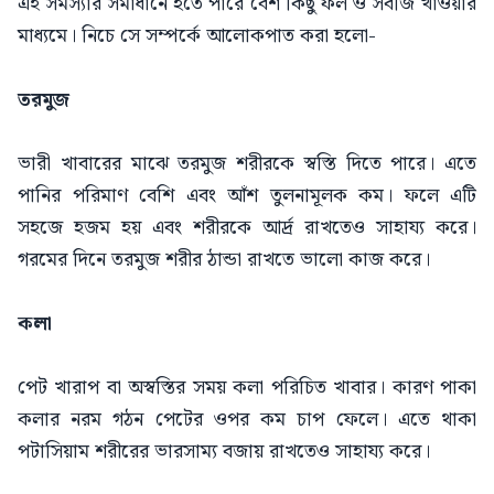
এই সমস্যার সমাধানে হতে পারে বেশ কিছু ফল ও সবজি খাওয়ার
মাধ্যমে। নিচে সে সম্পর্কে আলোকপাত করা হলো-
তরমুজ
ভারী খাবারের মাঝে তরমুজ শরীরকে স্বস্তি দিতে পারে। এতে
পানির পরিমাণ বেশি এবং আঁশ তুলনামূলক কম। ফলে এটি
সহজে হজম হয় এবং শরীরকে আর্দ্র রাখতেও সাহায্য করে।
গরমের দিনে তরমুজ শরীর ঠান্ডা রাখতে ভালো কাজ করে।
কলা
পেট খারাপ বা অস্বস্তির সময় কলা পরিচিত খাবার। কারণ পাকা
কলার নরম গঠন পেটের ওপর কম চাপ ফেলে। এতে থাকা
পটাসিয়াম শরীরের ভারসাম্য বজায় রাখতেও সাহায্য করে।