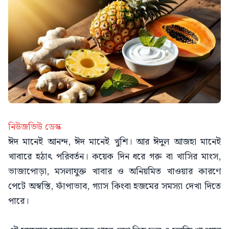
নিউজভিউ ডেস্ক
ঈদ মানেই আনন্দ, ঈদ মানেই খুশি। আর ঈদুল আজহা মানেই
খাবারে হঠাৎ পরিবর্তন। কয়েক দিন ধরে গরু বা খাসির মাংস,
ভাজাপোড়া, মসলাযুক্ত খাবার ও অনিয়মিত খাওয়ার কারণে
পেটে অস্বস্তি, ফাঁপাভাব, গ্যাস কিংবা হজমের সমস্যা দেখা দিতে
পারে।