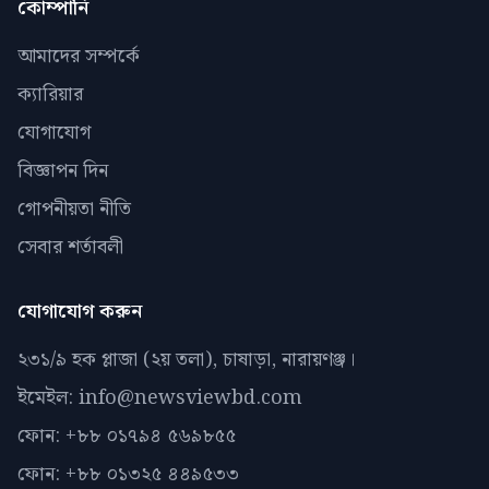
কোম্পানি
আমাদের সম্পর্কে
ক্যারিয়ার
যোগাযোগ
বিজ্ঞাপন দিন
গোপনীয়তা নীতি
সেবার শর্তাবলী
যোগাযোগ করুন
২৩১/৯ হক প্লাজা (২য় তলা), চাষাড়া, নারায়ণঞ্জ।
ইমেইল: info@newsviewbd.com
ফোন: +৮৮ ০১৭৯৪ ৫৬৯৮৫৫
ফোন: +৮৮ ০১৩২৫ ৪৪৯৫৩৩