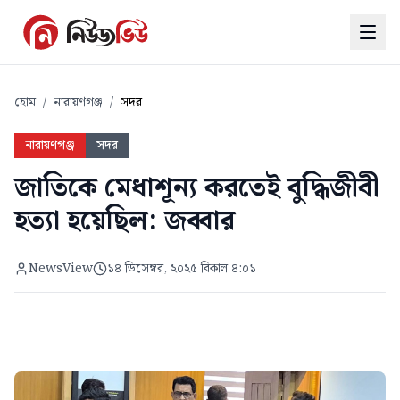
হোম
/
নারায়ণগঞ্জ
/
সদর
নারায়ণগঞ্জ
সদর
জাতিকে মেধাশূন্য করতেই বুদ্ধিজীবী
হত্যা হয়েছিল: জব্বার
NewsView
১৪ ডিসেম্বর, ২০২৫ বিকাল ৪:০১