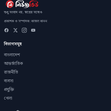
শুধু সংবাদ নয়, স্বপ্নের সঙ্গেও
প্রকাশক ও সম্পাদক: কাজল কানন
বিভাগসমূহ
বাংলাদেশ
আন্তর্জাতিক
রাজনীতি
ব্যবসা
প্রযুক্তি
খেলা