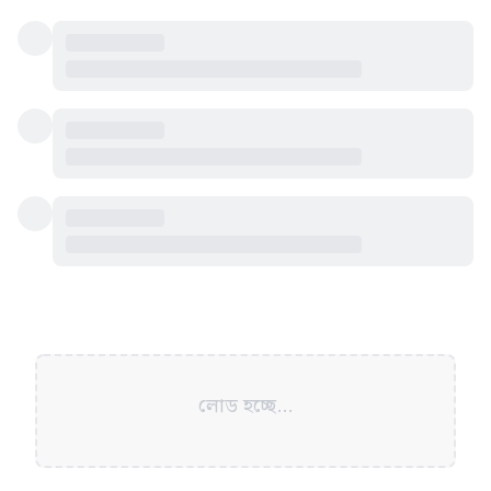
লোড হচ্ছে...