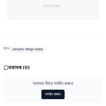
লোড হচ্ছে...
ট্যাগ:
#
মাওলানা আবদুল জব্বার
মতামত (
0
)
মতামত দিতে লগইন করুন
লগইন করুন