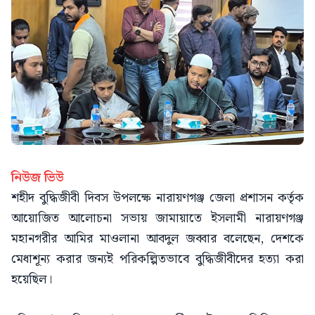
নিউজ ভিউ
শহীদ বুদ্ধিজীবী দিবস উপলক্ষে নারায়ণগঞ্জ জেলা প্রশাসন কর্তৃক
আয়োজিত আলোচনা সভায় জামায়াতে ইসলামী নারায়ণগঞ্জ
মহানগরীর আমির মাওলানা আবদুল জব্বার বলেছেন, দেশকে
মেধাশূন্য করার জন্যই পরিকল্পিতভাবে বুদ্ধিজীবীদের হত্যা করা
হয়েছিল।