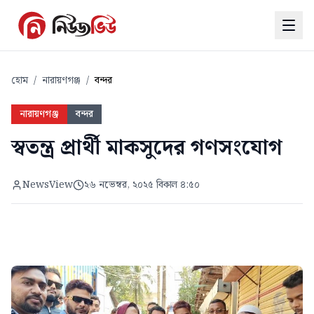
হোম
/
নারায়ণগঞ্জ
/
বন্দর
নারায়ণগঞ্জ
বন্দর
স্বতন্ত্র প্রার্থী মাকসুদের গণসংযোগ
NewsView
২৬ নভেম্বর, ২০২৫ বিকাল ৪:৫০