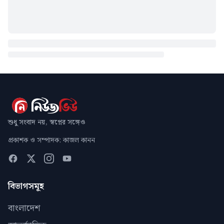
শুধু সংবাদ নয়, স্বপ্নের সঙ্গেও
প্রকাশক ও সম্পাদক: কাজল কানন
বিভাগসমূহ
বাংলাদেশ