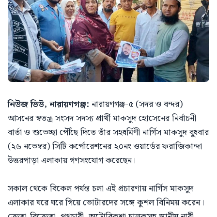
নিউজ ভিউ, নারায়ণগঞ্জ:
নারায়ণগঞ্জ-৫ (সদর ও বন্দর)
আসনের স্বতন্ত্র সংসদ সদস্য প্রার্থী মাকসুদ হোসেনের নির্বাচনী
বার্তা ও শুভেচ্ছা পৌঁছে দিতে তাঁর সহধর্মিণী নার্গিস মাকসুদ বুধবার
(২৬ নভেম্বর) সিটি কর্পোরেশনের ২০নং ওয়ার্ডের ফরাজিকান্দা
উত্তরপাড়া এলাকায় গণসংযোগ করেছেন।
সকাল থেকে বিকেল পর্যন্ত চলা এই প্রচারণায় নার্গিস মাকসুদ
এলাকার ঘরে ঘরে গিয়ে ভোটারদের সঙ্গে কুশল বিনিময় করেন।
ক্রেতা-বিক্রেতা, পথচারী, অটোরিকশা চালকসহ স্থানীয় নারী-