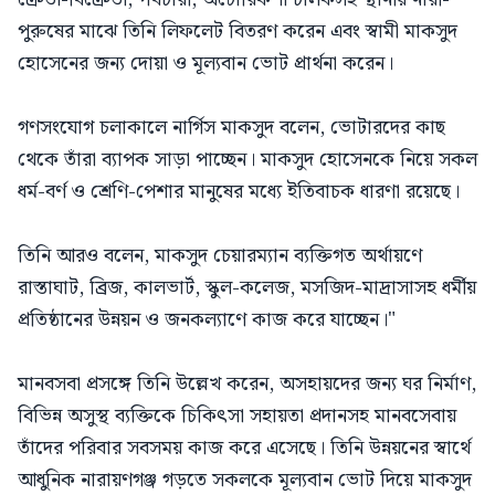
পুরুষের মাঝে তিনি লিফলেট বিতরণ করেন এবং স্বামী মাকসুদ
হোসেনের জন্য দোয়া ও মূল্যবান ভোট প্রার্থনা করেন।
গণসংযোগ চলাকালে নার্গিস মাকসুদ বলেন, ভোটারদের কাছ
থেকে তাঁরা ব্যাপক সাড়া পাচ্ছেন। মাকসুদ হোসেনকে নিয়ে সকল
ধর্ম-বর্ণ ও শ্রেণি-পেশার মানুষের মধ্যে ইতিবাচক ধারণা রয়েছে।
তিনি আরও বলেন, মাকসুদ চেয়ারম্যান ব্যক্তিগত অর্থায়ণে
রাস্তাঘাট, ব্রিজ, কালভার্ট, স্কুল-কলেজ, মসজিদ-মাদ্রাসাসহ ধর্মীয়
প্রতিষ্ঠানের উন্নয়ন ও জনকল্যাণে কাজ করে যাচ্ছেন।"
মানবসবা প্রসঙ্গে তিনি উল্লেখ করেন, অসহায়দের জন্য ঘর নির্মাণ,
বিভিন্ন অসুস্থ ব্যক্তিকে চিকিৎসা সহায়তা প্রদানসহ মানবসেবায়
তাঁদের পরিবার সবসময় কাজ করে এসেছে। তিনি উন্নয়নের স্বার্থে
আধুনিক নারায়ণগঞ্জ গড়তে সকলকে মূল্যবান ভোট দিয়ে মাকসুদ