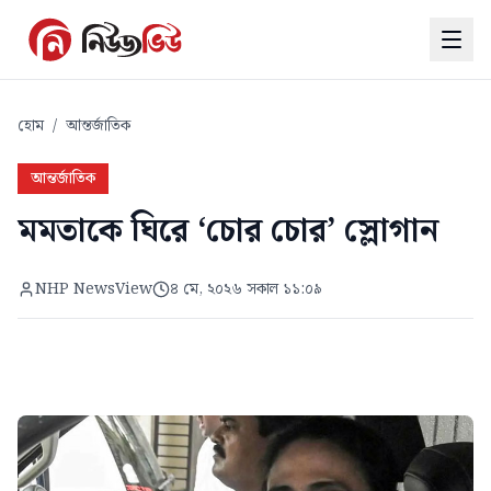
হোম
/
আন্তর্জাতিক
আন্তর্জাতিক
মমতাকে ঘিরে ‘চোর চোর’ স্লোগান
NHP NewsView
৪ মে, ২০২৬ সকাল ১১:০৯