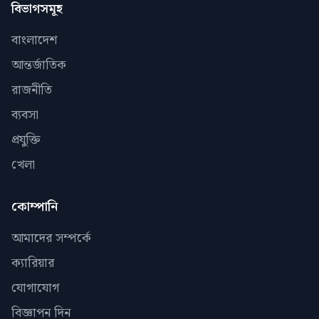
বিভাগসমূহ
বাংলাদেশ
আন্তর্জাতিক
রাজনীতি
ব্যবসা
প্রযুক্তি
খেলা
কোম্পানি
আমাদের সম্পর্কে
ক্যারিয়ার
যোগাযোগ
বিজ্ঞাপন দিন