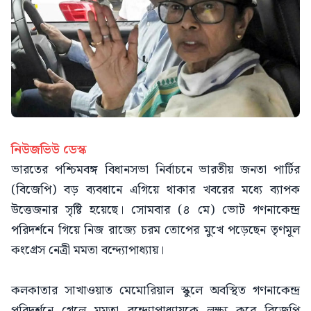
নিউজভিউ ডেস্ক
ভারতের পশ্চিমবঙ্গ বিধানসভা নির্বাচনে ভারতীয় জনতা পার্টির
(বিজেপি) বড় ব্যবধানে এগিয়ে থাকার খবরের মধ্যে ব্যাপক
উত্তেজনার সৃষ্টি হয়েছে। সোমবার (৪ মে) ভোট গণনাকেন্দ্র
পরিদর্শনে গিয়ে নিজ রাজ্যে চরম তোপের মুখে পড়েছেন তৃণমূল
কংগ্রেস নেত্রী মমতা বন্দ্যোপাধ্যায়।
কলকাতার সাখাওয়াত মেমোরিয়াল স্কুলে অবস্থিত গণনাকেন্দ্র
পরিদর্শনে গেলে মমতা বন্দ্যোপাধ্যায়কে লক্ষ্য করে বিজেপি