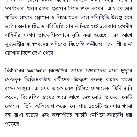
সমর্থকেরা ‘চোর চোর’ স্লোগান দিতে শুরু করেন। এ সময় তার
গাড়ির সামনে স্লোগান ও বিক্ষোভের ফলে পরিস্থিতি উত্তপ্ত হয়ে
ওঠে। অনাকাঙ্ক্ষিত পরিস্থিতি সামাল দিতে ওই এলাকায় কেন্দ্রীয়
বাহিনীর সংখ্যা তাৎক্ষণিকভাবে বৃদ্ধি করা হয়েছে। এর আগে
মুখ্যমন্ত্রীর বাসভবনের বাইরেও বিজেপি কর্মীদের ‘জয় শ্রী রাম’
স্লোগান দিতে দেখা গেছে।
নির্বাচনের ফলাফলে বিজেপির জয়ের জোয়ারের মধ্যে দুপুরে
ফেসবুক ভিডিওবার্তায় কর্মীদের উদ্দেশে বক্তব্য রাখেন মমতা
বন্দ্যোপাধ্যায়। এ সময় তাকে বেশ চিন্তিত দেখালেও তিনি দাবি
করেন, বিজেপির জয়ের খবর আগে দেখানোটা তাদের একটি
কৌশল। তিনি অভিযোগ করেন যে, প্রায় ১০০টি জায়গায় গণনা
বন্ধ রাখা হয়েছে এবং কল্যাণীতে সাতটি মেশিনে কারচুপি ধরা
পড়েছে।