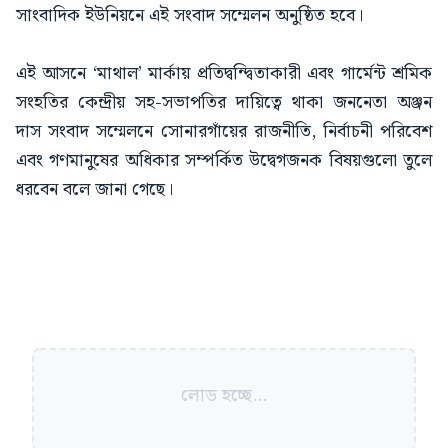
সাংবাদিক ইউনিয়নে এই সংবাদ সম্মেলন অনুষ্ঠিত হবে।
এই আসনে ‘মাথাল’ মার্কায় প্রতিদ্বন্দ্বিতাকারী এবং গার্মেন্ট শ্রমিক
সংহতির কেন্দ্রীয় সহ-সভাপতির দায়িত্বে থাকা জননেতা অঞ্জন
দাস সংবাদ সম্মেলনে সোনারগাঁয়ের রাজনীতি, নির্বাচনী পরিবেশ
এবং গণমানুষের অধিকার সম্পর্কিত উদ্বেগজনক বিষয়গুলো তুলে
ধরবেন বলে জানা গেছে।
লোড হচ্ছে...