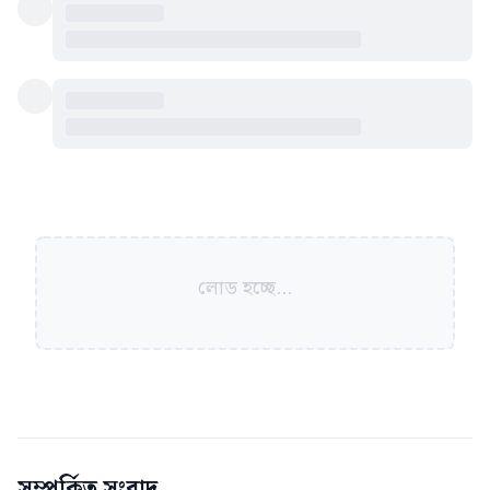
লোড হচ্ছে...
সম্পর্কিত সংবাদ