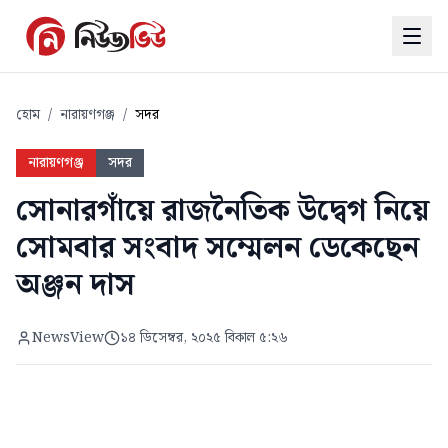
হোম
/
নারায়ণগঞ্জ
/
সদর
নারায়ণগঞ্জ
সদর
সোনারগাঁয়ে রাজনৈতিক উদ্বেগ নিয়ে
সোমবার সংবাদ সম্মেলন ডেকেছেন
অঞ্জন দাস
NewsView
১৪ ডিসেম্বর, ২০২৫ বিকাল ৫:২৬