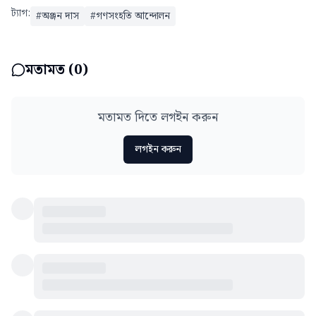
ট্যাগ:
#
অঞ্জন দাস
#
গণসংহতি আন্দোলন
মতামত (
0
)
মতামত দিতে লগইন করুন
লগইন করুন