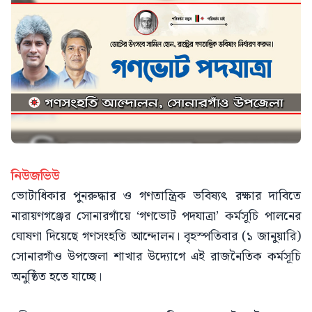
নিউজভিউ
ভোটাধিকার পুনরুদ্ধার ও গণতান্ত্রিক ভবিষ্যৎ রক্ষার দাবিতে
নারায়ণগঞ্জের সোনারগাঁয়ে ‘গণভোট পদযাত্রা’ কর্মসূচি পালনের
ঘোষণা দিয়েছে গণসংহতি আন্দোলন। বৃহস্পতিবার (১ জানুয়ারি)
সোনারগাঁও উপজেলা শাখার উদ্যোগে এই রাজনৈতিক কর্মসূচি
অনুষ্ঠিত হতে যাচ্ছে।