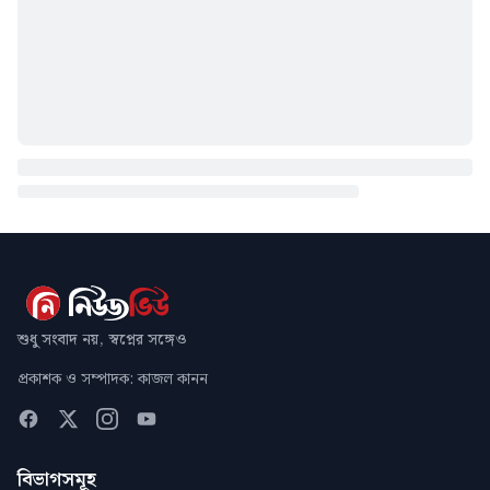
শুধু সংবাদ নয়, স্বপ্নের সঙ্গেও
প্রকাশক ও সম্পাদক: কাজল কানন
বিভাগসমূহ