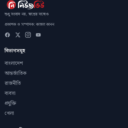
শুধু সংবাদ নয়, স্বপ্নের সঙ্গেও
প্রকাশক ও সম্পাদক: কাজল কানন
বিভাগসমূহ
বাংলাদেশ
আন্তর্জাতিক
রাজনীতি
ব্যবসা
প্রযুক্তি
খেলা