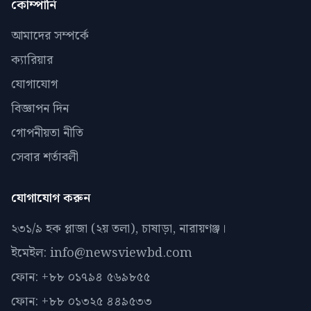
কোম্পানি
আমাদের সম্পর্কে
ক্যারিয়ার
যোগাযোগ
বিজ্ঞাপন দিন
গোপনীয়তা নীতি
সেবার শর্তাবলী
যোগাযোগ করুন
২৩১/৯ হক প্লাজা (২য় তলা), চাষাড়া, নারায়ণঞ্জ।
ইমেইল: info@newsviewbd.com
ফোন: +৮৮ ০১৭৯৪ ৫৬৯৮৫৫
ফোন: +৮৮ ০১৩২৫ ৪৪৯৫৩৩