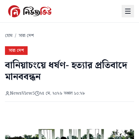
হোম
/
সারা দেশ
সারা দেশ
বানিয়াচংয়ে ধর্ষণ- হত্যার প্রতিবাদে
মানববন্ধন
NewsView5
২৫ মে, ২০২৬ সকাল ১০:২৮