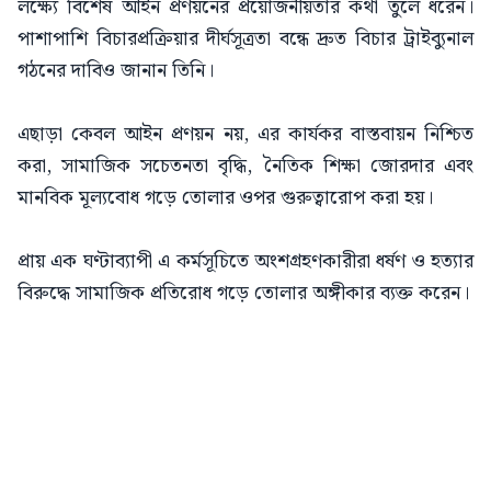
লক্ষ্যে বিশেষ আইন প্রণয়নের প্রয়োজনীয়তার কথা তুলে ধরেন।
পাশাপাশি বিচারপ্রক্রিয়ার দীর্ঘসূত্রতা বন্ধে দ্রুত বিচার ট্রাইব্যুনাল
গঠনের দাবিও জানান তিনি।
এছাড়া কেবল আইন প্রণয়ন নয়, এর কার্যকর বাস্তবায়ন নিশ্চিত
করা, সামাজিক সচেতনতা বৃদ্ধি, নৈতিক শিক্ষা জোরদার এবং
মানবিক মূল্যবোধ গড়ে তোলার ওপর গুরুত্বারোপ করা হয়।
প্রায় এক ঘণ্টাব্যাপী এ কর্মসূচিতে অংশগ্রহণকারীরা ধর্ষণ ও হত্যার
বিরুদ্ধে সামাজিক প্রতিরোধ গড়ে তোলার অঙ্গীকার ব্যক্ত করেন।