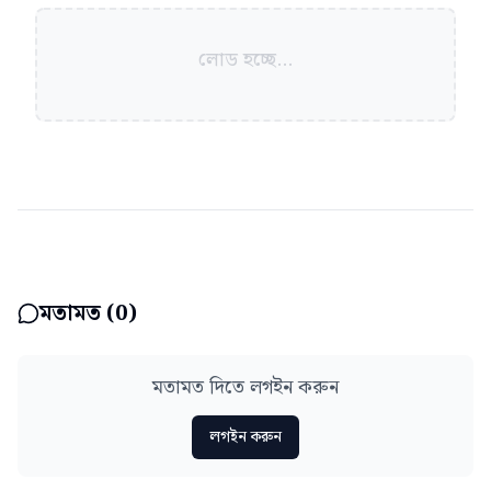
লোড হচ্ছে...
মতামত (
0
)
মতামত দিতে লগইন করুন
লগইন করুন