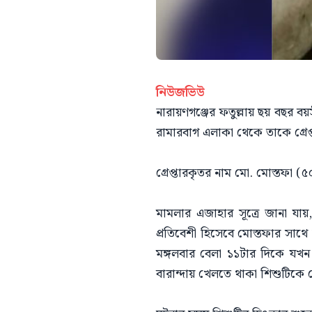
নিউজভিউ
নারায়ণগঞ্জের ফতুল্লায় ছয় বছর বয়
রামারবাগ এলাকা থেকে তাকে গ্রেপ
গ্রেপ্তারকৃতর নাম মো. মোস্তফা (৫
মামলার এজাহার সূত্রে জানা যা
প্রতিবেশী হিসেবে মোস্তফার সাথ
মঙ্গলবার বেলা ১১টার দিকে যখন
বারান্দায় খেলতে থাকা শিশুটিকে 