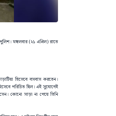
পুলিশ। মঙ্গলবার (২১ এপ্রিল) রাতে
 ভাড়াটিয়া হিসেবে বসবাস করতেন।
 হিসেবে পরিচিত ছিল। এই সুযোগেই
সেন। কোনো সাড়া না পেয়ে তিনি