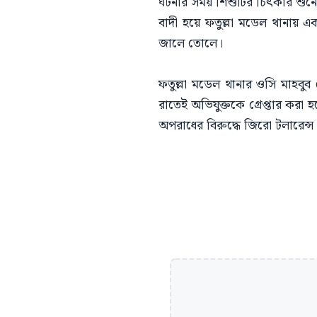
ঘটনার সময় শিশুটির চিৎকার শুনে 
বাদী হয়ে ফতুল্লা মডেল থানায় 
জালে তোলে।
ফতুল্লা মডেল থানার ওসি মাহবুব
রাতেই অভিযুক্তকে গ্রেপ্তার করা
অপরাধের বিরুদ্ধে জিরো টলারেন্