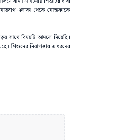
ালিয়ে যান। এ ঘটনায় শিশুটির বাবা
ামারবাগ এলাকা থেকে মোস্তফাকে
ত্বের সাথে বিষয়টি আমলে নিয়েছি।
েছে। শিশুদের নিরাপত্তায় এ ধরনের