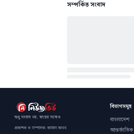
সম্পর্কিত সংবাদ
বিভাগসমূহ
শুধু সংবাদ নয়, স্বপ্নের সঙ্গেও
বাংলাদেশ
প্রকাশক ও সম্পাদক: কাজল কানন
আন্তর্জাতিক