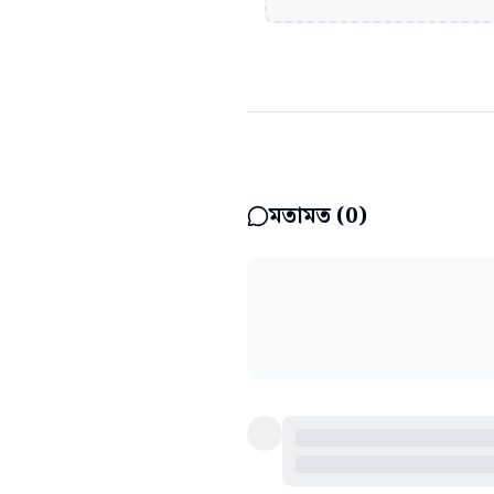
মতামত (
0
)