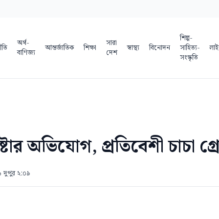
শিল্প-
অর্থ-
সারা
ীতি
আন্তর্জাতিক
শিক্ষা
স্বাস্থ্য
বিনোদন
সাহিত্য-
লাই
বাণিজ্য
দেশ
সংস্কৃতি
্টার অভিযোগ, প্রতিবেশী চাচা গ্রে
 দুপুর ২:০৯