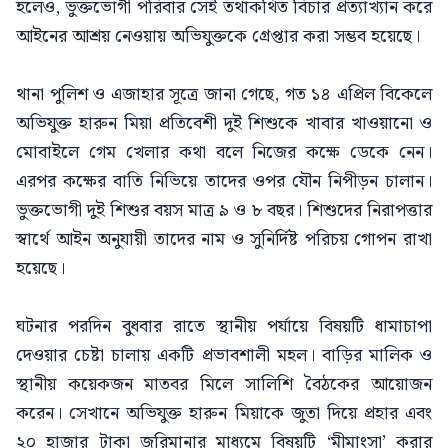
হলেও, ভুক্তভোগী পরিবার সেই তথাকথিত বিচার প্রত্যাখ্যান করে
আইনের আশ্রয় নেওয়ায় অভিযুক্তকে গ্রেপ্তার করা সম্ভব হয়েছে।
থানা পুলিশ ও এজাহার সূত্রে জানা গেছে, গত ১৪ এপ্রিল বিকেলে
অভিযুক্ত হারুন মিয়া প্রতিবেশী দুই শিশুকে খাবার খাওয়ানো ও
মোবাইলে গেম খেলার কথা বলে নিজের কক্ষে ডেকে নেন।
এরপর কক্ষের বাতি নিভিয়ে তাদের ওপর যৌন নিপীড়ন চালান।
ভুক্তভোগী দুই শিশুর বয়স মাত্র ৯ ও ৮ বছর। শিশুদের নিরাপত্তার
স্বার্থে আইন অনুযায়ী তাদের নাম ও সুনির্দিষ্ট পরিচয় গোপন রাখা
হয়েছে।
ঘটনার পরদিন বুধবার রাতে স্থানীয় পর্যায়ে বিষয়টি ধামাচাপা
দেওয়ার চেষ্টা চালায় একটি প্রভাবশালী মহল। বাড়ির মালিক ও
স্থানীয় কয়েকজন মাতবর মিলে সালিশি বৈঠকের আয়োজন
করেন। সেখানে অভিযুক্ত হারুন মিয়াকে জুতা দিয়ে প্রহার এবং
২০ হাজার টাকা জরিমানার মাধ্যমে বিষয়টি ‘মীমাংসা’ করার