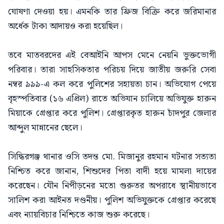
ঘোষণা দেওয়া হয়। এমনকি তার ফ্রিজ বিক্রি করে জরিমানার
অর্ধেক টাকা আদায়ও করা হয়েছিল।
তবে মাতবরদের এই বেআইনি আপস মেনে নেয়নি ভুক্তভোগী
পরিবার। তারা সাহসিকতার পরিচয় দিয়ে জাতীয় জরুরি সেবা
নম্বর ৯৯৯-এ কল করে পুলিশের সহায়তা চান। অভিযোগ পেয়ে
বৃহস্পতিবার (১৬ এপ্রিল) রাতে অভিযান চালিয়ে অভিযুক্ত হারুন
মিয়াকে গ্রেপ্তার করে পুলিশ। গ্রেপ্তারকৃত হারুন চাঁদপুর জেলার
আব্দুল মান্নানের ছেলে।
সিদ্ধিরগঞ্জ থানার ওসি তদন্ত মো. মিজানুর রহমান ঘটনার সত্যতা
নিশ্চিত করে জানান, শিশুদের পিতা বাদী হয়ে মামলা দায়ের
করেছেন। যৌন নিপীড়নের মতো গুরুতর অপরাধে স্থানীয়ভাবে
সালিশ করা আইনত দণ্ডনীয়। পুলিশ অভিযুক্তকে গ্রেপ্তার করেছে
এবং ন্যায়বিচার নিশ্চিতে কাজ শুরু করেছে।