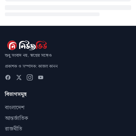
শুধু সংবাদ নয়, স্বপ্নের সঙ্গেও
প্রকাশক ও সম্পাদক: কাজল কানন
বিভাগসমূহ
বাংলাদেশ
আন্তর্জাতিক
রাজনীতি