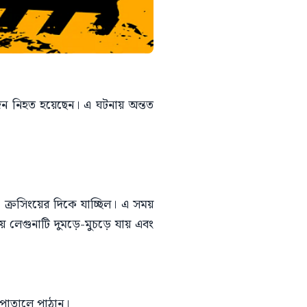
িনজন নিহত হয়েছেন। এ ঘটনায় অন্তত
লী ক্রসিংয়ের দিকে যাচ্ছিল। এ সময়
ায় লেগুনাটি দুমড়ে-মুচড়ে যায় এবং
সপাতালে পাঠান।