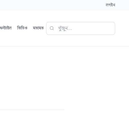
লগইন
ফস্টাইল
ভিডিও
মতামত