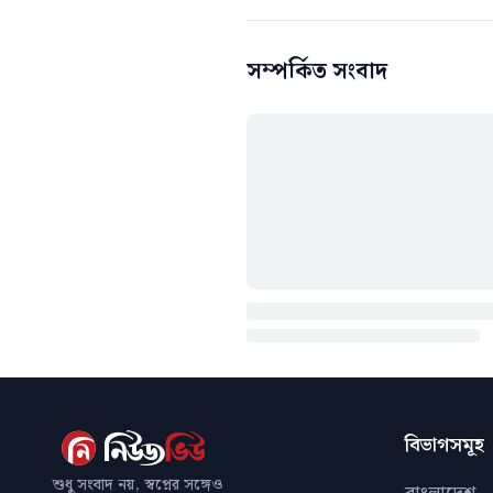
সম্পর্কিত সংবাদ
বিভাগসমূহ
শুধু সংবাদ নয়, স্বপ্নের সঙ্গেও