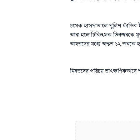
চমেক হাসপাতালে পুলিশ ফাঁড়ির 
আনা হলে চিকিৎসক তিনজনকে মৃ
আহতদের মধ্যে অন্তত ১২ জনকে হা
নিহতদের পরিচয় তাৎক্ষণিকভাবে শন