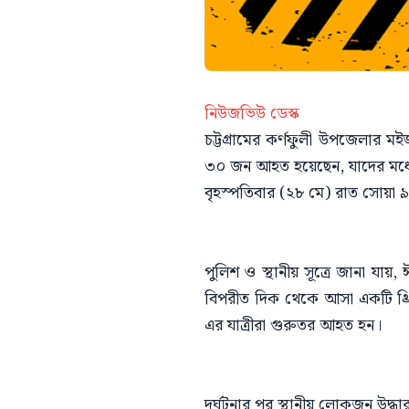
নিউজভিউ ডেস্ক
চট্টগ্রামের কর্ণফুলী উপজেলার ম
৩০ জন আহত হয়েছেন, যাদের মধ্
বৃহস্পতিবার (২৮ মে) রাত সোয়া ৯
পুলিশ ও স্থানীয় সূত্রে জানা যায়
বিপরীত দিক থেকে আসা একটি থ্রি-হ
এর যাত্রীরা গুরুতর আহত হন।
দুর্ঘটনার পর স্থানীয় লোকজন উদ