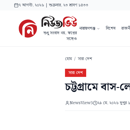
৭ আগস্ট, ২০২৬ | শুক্রবার, ২৩ শ্রাবণ ১৪৩৩
নারায়ণগঞ্জ
বিশেষ
রাজন
শুধু সংবাদ নয়, স্বপ্নের
সঙ্গেও
হোম
/
সারা দেশ
সারা দেশ
চট্টগ্রামে বাস-
NewsView5
২৯ মে, ২০২৬ দুপুর 