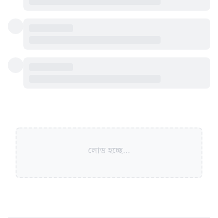
লোড হচ্ছে...