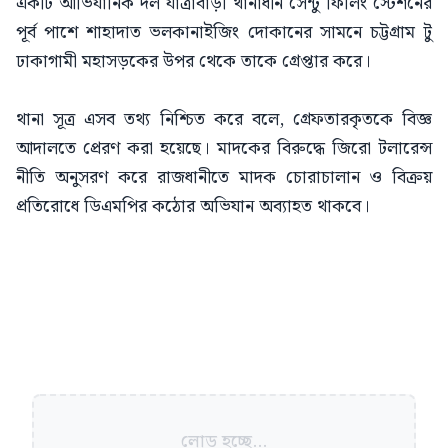
একটি আভিযানিক দল যাত্রাবাড়ী থানাধীন সেন্টু ফিলিং স্টেশনের
পূর্ব পাশে শাহাদাত ভলকানাইজিং দোকানের সামনে চট্টগ্রাম টু
ঢাকাগামী মহাসড়কের উপর থেকে তাকে গ্রেপ্তার করে।
থানা সূত্র এসব তথ্য নিশ্চিত করে বলে, গ্রেফতারকৃতকে বিজ্ঞ
আদালতে প্রেরণ করা হয়েছে। মাদকের বিরুদ্ধে জিরো টলারেন্স
নীতি অনুসরণ করে রাজধানীতে মাদক চোরাচালান ও বিক্রয়
প্রতিরোধে ডিএমপির কঠোর অভিযান অব্যাহত থাকবে।
লোড হচ্ছে...