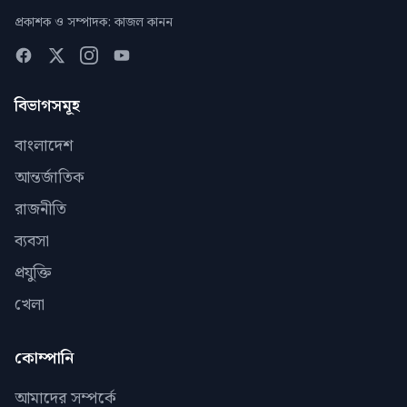
প্রকাশক ও সম্পাদক: কাজল কানন
বিভাগসমূহ
বাংলাদেশ
আন্তর্জাতিক
রাজনীতি
ব্যবসা
প্রযুক্তি
খেলা
কোম্পানি
আমাদের সম্পর্কে