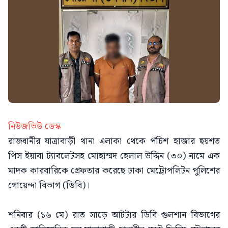
নিউজভিউ ডেস্ক
রাজধানীর যাত্রাবাড়ী থানা এলাকা থেকে পঁচিশ হাজার ছয়শত
পিস ইয়াবা ট্যাবলেটসহ মোহাম্মদ হেলাল উদ্দিন (৩০) নামে এক
মাদক কারবারিকে গ্রেফতার করেছে ঢাকা মেট্রোপলিটন পুলিশের
গোয়েন্দা বিভাগ (ডিবি)।
শনিবার (১৬ মে) রাত সাড়ে আটটার ডিবি গুলশান বিভাগের