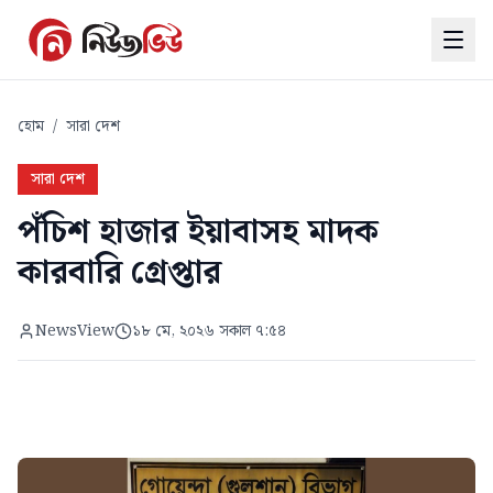
হোম
/
সারা দেশ
সারা দেশ
পঁচিশ হাজার ইয়াবাসহ মাদক
কারবারি গ্রেপ্তার
NewsView
১৮ মে, ২০২৬ সকাল ৭:৫৪