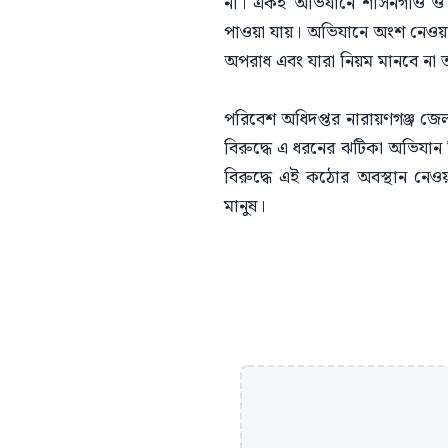
না। একই অভিযানে শাসনগাঁও ও 
পাওয়া যায়। অভিযানে অংশ নেওয়া 
অপরাধ এবং যারা নিয়ম মানবে না তা
পরিবেশ অধিদপ্তর নারায়ণগঞ্জ জেলা
বিরুদ্ধে এ ধরনের ঝটিকা অভিযান 
বিরুদ্ধে এই কঠোর অবস্থান নেওয়
মানুষ।