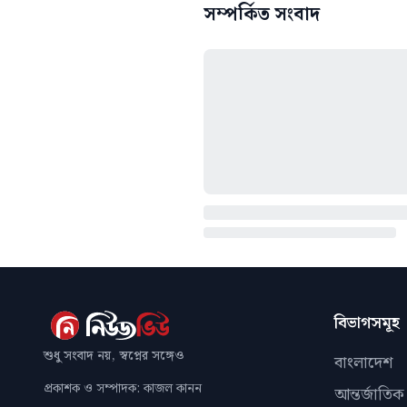
সম্পর্কিত সংবাদ
বিভাগসমূহ
শুধু সংবাদ নয়, স্বপ্নের সঙ্গেও
বাংলাদেশ
প্রকাশক ও সম্পাদক: কাজল কানন
আন্তর্জাতিক