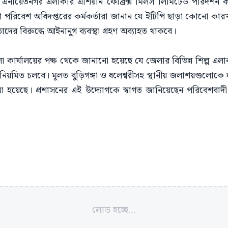
এনায়েতনগর এলাকার এশিয়ান ফেব্রিক্স মিলস লিমিটেড পরিদর্শন 
পরিবেশ অধিদপ্তরের কর্মকর্তারা জানান যে ইটিপি ছাড়া কোনো কার
দের বিরুদ্ধে আইনানুগ ব্যবস্থা গ্রহণ অব্যাহত থাকবে।
 কার্যালয়ের পক্ষ থেকে জানানো হয়েছে যে জেলার বিভিন্ন শিল্প এলাক
নিয়মিত চলবে। মূলত বুড়িগঙ্গা ও ধলেশ্বরীসহ স্থানীয় জলাশয়গুলোকে
া হয়েছে। প্রশাসনের এই উদ্যোগকে স্বাগত জানিয়েছেন পরিবেশবাদী
লোড হচ্ছে...