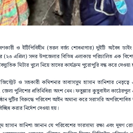
ূষণকারী ও ইটিপিবিহীন (তরল বর্জ্য শোধনাগার) দুইটি অবৈধ ডাইং ক
ার (২৩ এপ্রিল) সদর উপজেলার বিভিন্ন এলাকায় পরিচালিত এক বিশেষ
যুতিক মিটার খুলে নিয়ে তাদের কার্যক্রম পুরোপুরি বন্ধ করে দেওয়া
যাজিস্ট্রেট ও সহকারী কমিশনার তাবাসসুম হাসান তানিশার নেতৃত্
 জেলা পুলিশের প্রতিনিধিরা অংশ নেন। ফতুল্লার কুতুবাইল কাঠেরপু
্ঠান দুটির বিরুদ্ধে পরিবেশ আইন অমান্য করে সরাসরি অপরিশোধিত তরল
চ্ছিন্ন করার নির্দেশ দেওয়া হয়।
সসুম হাসান তানিশা জানান যে পরিবেশের ভারসাম্য রক্ষা এবং দূষণ