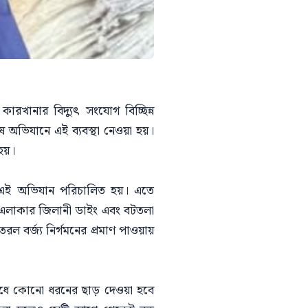
ারখানার বিদ্যুৎ সংযোগ বিচ্ছিন্ন
 অভিযানে এই ব্যবস্থা নেওয়া হয়।
 হয়।
বে এই অভিযান পরিচালিত হয়। এতে
ল এলাকার জিলানী ডাইং এবং বটতলা
 বর্জ্য নির্গমনের প্রমাণ পাওয়ায়
 রোধে কোনো ধরনের ছাড় দেওয়া হবে