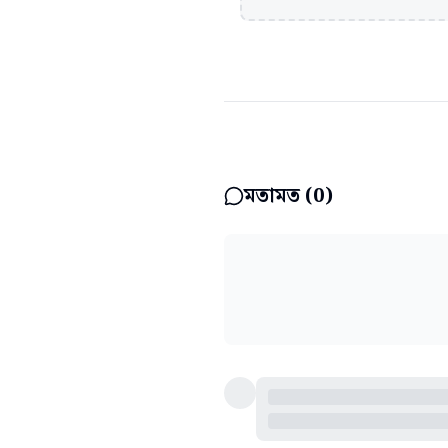
মতামত (
0
)