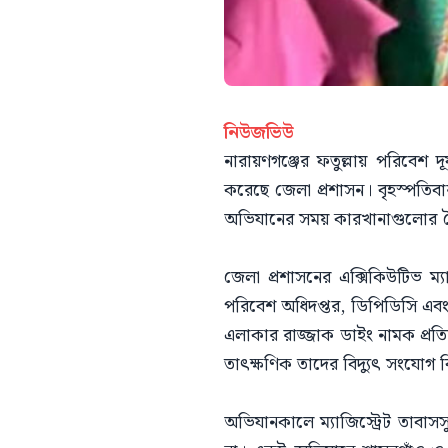
নিউজভিউ
নারায়ণগঞ্জের ফতুল্লায় পরিবেশ দ
করেছে জেলা প্রশাসন। বৃহস্পতিব
অভিযানের সময় কারখানাগুলোর বৈদ্
জেলা প্রশাসনের এক্সিকিউটিভ ম্
পরিবেশ অধিদপ্তর, ডিপিডিসি এবং
এলাকার রাজ্জাক ডাইং নামক প্রতিষ
তাৎক্ষণিক তাদের বিদ্যুৎ সংযোগ বি
অভিযানকালে ম্যাজিস্ট্রেট তাবা