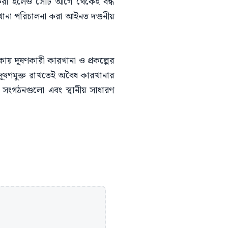
করা হলেও সেটি আগে থেকেই বন্ধ
খানা পরিচালনা করা আইনত দণ্ডনীয়
ায় দূষণকারী কারখানা ও প্রকল্পের
 দূষণমুক্ত রাখতেই অবৈধ কারখানার
 সংগঠনগুলো এবং স্থানীয় সাধারণ