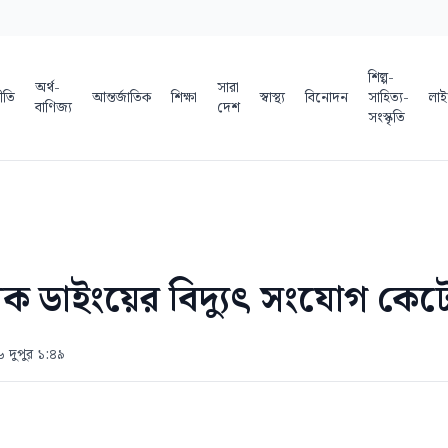
শিল্প-
অর্থ-
সারা
ীতি
আন্তর্জাতিক
শিক্ষা
স্বাস্থ্য
বিনোদন
সাহিত্য-
লাই
বাণিজ্য
দেশ
সংস্কৃতি
াক ডাইংয়ের বিদ্যুৎ সংযোগ কেটে
৬ দুপুর ১:৪৯