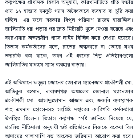
​কর্তৃপক্ষের প্রাথমিক হিসাব অনুযায়ী, কারখানাটিতে প্রতি ঘণ্টায়
প্রায় ১২ হাজার ঘনফুট গ্যাস অবৈধভাবে ব্যবহার বা চুরি করা
হচ্ছিল। এর ফলে সরকার বিপুল পরিমাণ রাজস্ব হারাচ্ছিল।
জালিয়াতি ধরা পড়ার পর দ্রুত মিটারটি খুলে নেওয়া হয়েছে এবং
কারখানার অভ্যন্তরীণ গ্যাস লাইন বিচ্ছিন্ন করে দেওয়া হয়েছে।
তিতাস কর্মকর্তাদের মতে, রাতের অন্ধকারে বা ভোরে যখন
তদারকি কম থাকে, তখন এই ধরনের শিল্প প্রতিষ্ঠানগুলো
জালিয়াতির মাধ্যমে গ্যাস ব্যবহার বাড়ায়।
​এই অভিযানে ফতুল্লা জোনের জোনাল ম্যানেজার প্রকৌশলী মো.
আতিকুর রহমান, নারায়ণগঞ্জ অঞ্চলের জোনাল ম্যানেজার
প্রকৌশলী মো. আসাদুজ্জামান আজাদ এবং জরুরি ব্যবস্থাপক
শাহ এমদাদ হোসেনসহ সংশ্লিষ্ট দপ্তরের কারিগরি কর্মকর্তারা
উপস্থিত ছিলেন। তিতাস কর্তৃপক্ষ স্পষ্ট জানিয়ে দিয়েছে যে,
প্রচলিত নীতিমালা অনুযায়ী ওই প্রতিষ্ঠানের বিরুদ্ধে বকেয়া বিল
আদায়ের পাশাপাশি বড় অংকের জরিমানা আরোপ করা হবে।