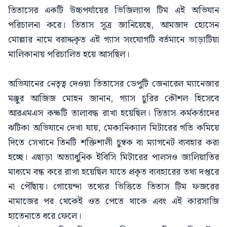
তিতাসের একটি উচ্চপর্যায়ের ভিজিল্যান্স টিম এই অভিযান
পরিচালনা করে। তিতাস সূত্র জানিয়েছে, আমজাদ হোসেন
মোল্লার নামে বরাদ্দকৃত এই গ্যাস সংযোগটি বর্তমানে ভাড়াটিয়া
মালিকানায় পরিচালিত হয়ে আসছিল।
​অভিযানের নেতৃত্ব দেওয়া তিতাসের ডেপুটি জেনারেল ম্যানেজার
মঞ্জুর আজিজ মোহন জানান, গ্যাস চুরির কৌশল হিসেবে
আরএমএস কক্ষটি তালাবদ্ধ রাখা হয়েছিল। তিতাস কর্মকর্তাদের
ঝটিকা অভিযানে দেখা যায়, মেকানিক্যাল মিটারের গতি কমিয়ে
দিতে সেখানে তিনটি শক্তিশালী চুম্বক বা ম্যাগনেট ব্যবহার করা
হচ্ছে। এছাড়া অত্যাধুনিক ইবিসি মিটারের পালসও জালিয়াতির
মাধ্যমে বন্ধ করে রাখা হয়েছিল যাতে প্রকৃত ব্যবহারের তথ্য দপ্তরে
না পৌঁছায়। গোয়েন্দা তথ্যের ভিত্তিতে তিতাস টিম ফজরের
নামাজের পর থেকেই ওত পেতে থাকে এবং এই কারসাজি
হাতেনাতে ধরে ফেলে।