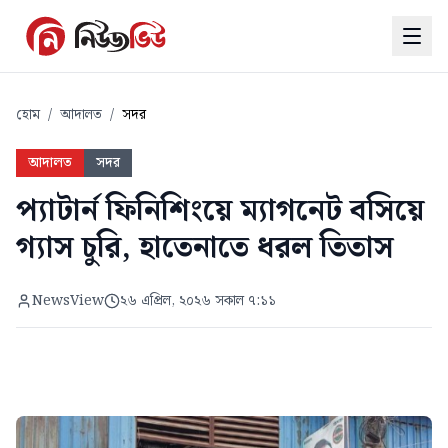
হোম
/
আদালত
/
সদর
আদালত
সদর
প্যাটার্ন ফিনিশিংয়ে ম্যাগনেট বসিয়ে
গ্যাস চুরি, হাতেনাতে ধরল তিতাস
NewsView
২৬ এপ্রিল, ২০২৬ সকাল ৭:১১