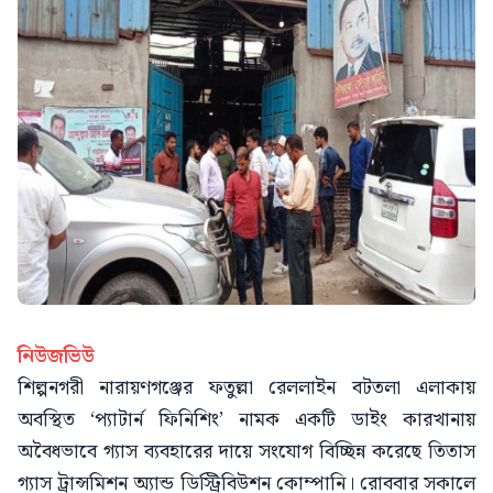
নিউজভিউ
শিল্পনগরী নারায়ণগঞ্জের ফতুল্লা রেললাইন বটতলা এলাকায়
অবস্থিত ‘প্যাটার্ন ফিনিশিং’ নামক একটি ডাইং কারখানায়
অবৈধভাবে গ্যাস ব্যবহারের দায়ে সংযোগ বিচ্ছিন্ন করেছে তিতাস
গ্যাস ট্রান্সমিশন অ্যান্ড ডিস্ট্রিবিউশন কোম্পানি। রোববার সকালে