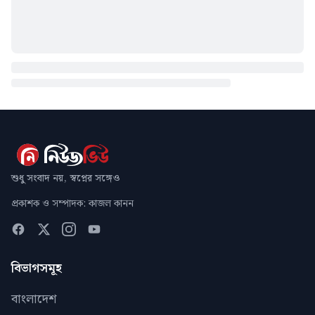
শুধু সংবাদ নয়, স্বপ্নের সঙ্গেও
প্রকাশক ও সম্পাদক: কাজল কানন
বিভাগসমূহ
বাংলাদেশ