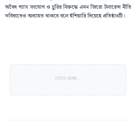
অবৈধ গ্যাস সংযোগ ও চুরির বিরুদ্ধে এমন জিরো টলারেন্স নীতি
ভবিষ্যতেও অব্যাহত থাকবে বলে হুঁশিয়ারি দিয়েছে প্রতিষ্ঠানটি।
লোড হচ্ছে...