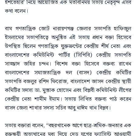
ইশতেহার’ নিয়ে আয়োজিত এক মতবিনিময় সভায় নেতৃবৃন্দ এসব
কথা বলেন।
বাম গণতান্ত্রিক জোট নারায়ণগঞ্জ জেলার সভাপতি হাফিজুল
ইসলামের সভাপতিত্বে অনুষ্ঠিত এই সভায় প্রধান বক্তা হিসেবে
উপস্থিত ছিলেন গণতান্ত্রিক যুক্তফ্রন্টের কেন্দ্রীয় শীর্ষ নেতা এবং
বাংলাদেশের কমিউনিস্ট পার্টির (সিপিবি) কেন্দ্রীয় সভাপতি
সাজ্জাদ জহির চন্দন। বিশেষ বক্তা হিসেবে বক্তব্য রাখেন
বাংলাদেশের সমাজতান্ত্রিক দল (বাসদ) কেন্দ্রীয় কমিটির
সভাপতি বজলুর রশিদ ফিরোজ, বাংলাদেশ জাসদ কেন্দ্রীয় স্থায়ী
কমিটির সদস্য ডা. মুস্তাক হোসেন এবং বিপ্লবী কমিউনিস্ট লীগের
কেন্দ্রীয় নেতা শামীম ইমাম। সভায় লিখিত বক্তব্য পাঠ করেন
বাসদ জেলা শাখার সদস্য সচিব আবু নাঈম খান বিপ্লব।
সভায় বক্তারা বলেন, “বছরখানেক আগে ছাত্র-শ্রমিক-জনতার এক
রক্তক্ষয়ী অভ্যুত্থানের মধ্য দিয়ে দেড় যুগের ফ্যাসিস্ট আওয়ামী