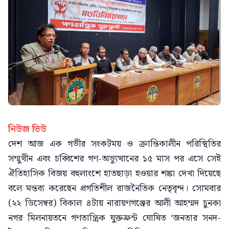
নিউজ ভিউ
দেশ আজ এক গভীর সংকটময় ও ক্রান্তিকালীন পরিস্থিতির
সম্মুখীন এবং চব্বিশের গণ-অভ্যুত্থানের ১৫ মাস পর এসে সেই
ঐতিহাসিক বিজয় বহুলাংশে হাতছাড়া হওয়ার শঙ্কা দেখা দিয়েছে
বলে মন্তব্য করেছেন প্রগতিশীল রাজনৈতিক নেতৃবৃন্দ। সোমবার
(২২ ডিসেম্বর) বিকাল ৪টায় নারায়ণগঞ্জের আলী আহম্মদ চুনকা
নগর মিলনায়তনে গণতান্ত্রিক যুক্তফ্রন্ট ঘোষিত ‘জনতার সনদ-