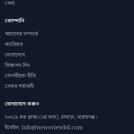
খেলা
কোম্পানি
আমাদের সম্পর্কে
ক্যারিয়ার
যোগাযোগ
বিজ্ঞাপন দিন
গোপনীয়তা নীতি
সেবার শর্তাবলী
যোগাযোগ করুন
২৩১/৯ হক প্লাজা (২য় তলা), চাষাড়া, নারায়ণঞ্জ।
ইমেইল: info@newsviewbd.com