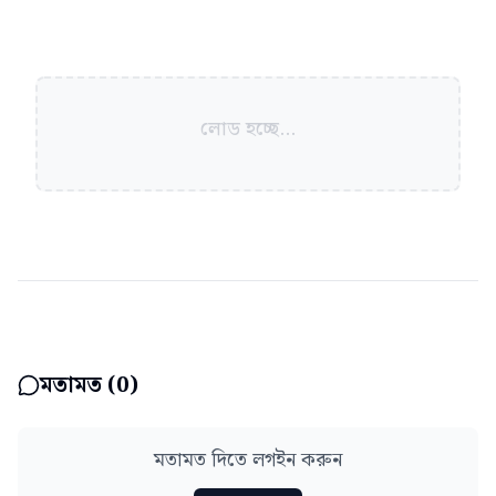
লোড হচ্ছে...
মতামত (
0
)
মতামত দিতে লগইন করুন