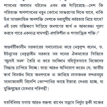
শাসনের অবসান ঘটলেও এখন প্রশ্ন দাঁড়িয়েছে—দেশ কি
পরিত্যক্ত অপশাসনের নতুন কোনো সংস্করণের দিকে যাবে, নাকি
উগ্র সাম্প্রদায়িক অপশক্তি দেশকে মধ্যযুগীয় বর্বরতায় নিয়ে যাবে?
এই চরম সন্ধিক্ষণে দাঁড়িয়ে জনগণের স্বার্থ ও আকাঙ্ক্ষা পূরণ
করতে পারে একমাত্র বামপন্থী-প্রগতিশীল ও গণতান্ত্রিক শক্তি।”
অন্তর্বর্তীকালীন সরকারের সমালোচনা করে নেতৃবৃন্দ বলেন, ড.
ইউনূসের নেতৃত্বাধীন সরকার সব দলের ঐকমত্যের ভিত্তিতে
‘জুলাই সনদ’ তৈরি না করে সংবিধান বহির্ভূতভাবে নিজেদের
সিদ্ধান্ত চাপিয়ে দিচ্ছে। তারা আরও অভিযোগ করেন যে, জাতীয়
স্বার্থ বিসর্জন দিয়ে জনগণকে না জানিয়ে লাভজনক বন্দরসমূহ
সাম্রাজ্যবাদী বিদেশি কোম্পানির কাছে ইজারা দেওয়া হচ্ছে, যা
মুক্তিযুদ্ধের চেতনার পরিপন্থী।
মতবিনিময় সভায় আরও বক্তব্য রাখেন সন্ত্রাস নির্মূল ত্বকী মঞ্চের