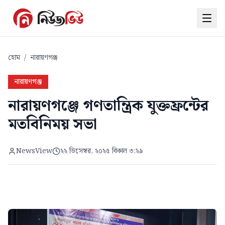
হোম
/
নারায়ণগঞ্জ
নারায়ণগঞ্জ
নারায়ণগঞ্জে গণতান্ত্রিক যুক্তফ্রন্টের
মতবিনিময় সভা
NewsView
২২ ডিসেম্বর, ২০২৫ বিকাল ৩:২৯