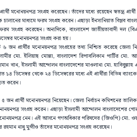
থী মনোনয়নপত্র সংগ্রহ করেছেন। তাঁদের মধ্যে রয়েছেন স্বতন্ত্র প্রার্থ
 চালানের মাধ্যমে ফরম সংগ্রহ করেন। এছাড়া ইনসানিয়াত বিপ্লব বা
ে ফরম সংগ্রহ করেছেন। অন্যদিকে, বাংলাদেশ জাতীয়তাবাদী দল (বিএন
িসেম্বর মনোনয়নপত্র সংগ্রহ করা হয়।
ন প্রার্থীর মনোনয়নপত্র সংগ্রহের তথ্য নিশ্চিত করেছে জেলা নির্
মীর মো. ইলিয়াছ মোল্লা, বাংলাদেশ রিপাবলিকান পার্টির মো. আ
খান, ইসলামী আন্দোলন বাংলাদেশের মাওলানা মো. হাবিবুল্লাহ এবং
৪ ডিসেম্বর থেকে ২৪ ডিসেম্বরের মধ্যে এই প্রার্থীরা বিভিন্ন ব্যাংক
্চিত করেন।
জন প্রার্থী মনোনয়নপত্র নিয়েছেন। জেলা নির্বাচন কমিশনের তালি
োনয়নপত্র সংগ্রহ করেন। এছাড়া ইসলামী আন্দোলন বাংলাদেশের গোলাম মস
 মনোনয়নপত্র নেন। এই আসনে গণঅধিকার পরিষদের (জিওপি) মো. ওয়া
ান নান্নু মুন্সীও তাঁদের মনোনয়নপত্র সংগ্রহ করেছেন।