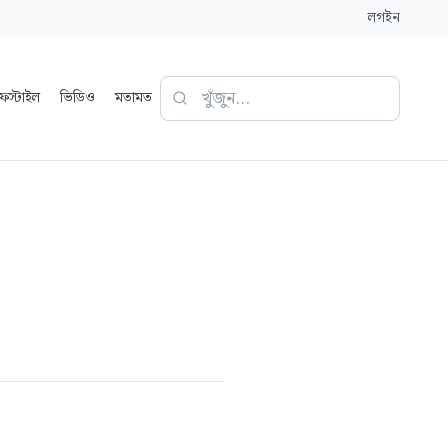
লগইন
ফস্টাইল
ভিডিও
মতামত