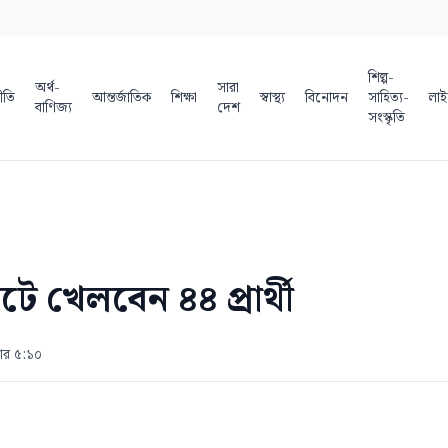
শিল্প-
অর্থ-
সারা
ীতি
আন্তর্জাতিক
শিক্ষা
স্বাস্থ্য
বিনোদন
সাহিত্য-
লাই
বাণিজ্য
দেশ
সংস্কৃতি
ে খেলবেন ৪৪ প্রার্থী
োর ৫:১০