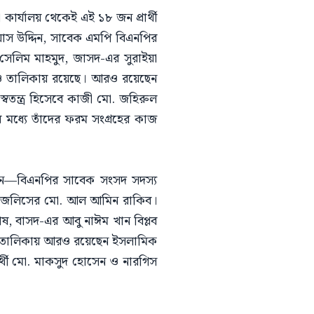
কার্যালয় থেকেই এই ১৮ জন প্রার্থী
দ গিয়াস উদ্দিন, সাবেক এমপি বিএনপির
েলিম মাহমুদ, জাসদ-এর সুরাইয়া
ও তালিকায় রয়েছে। আরও রয়েছেন
তন্ত্র হিসেবে কাজী মো. জহিরুল
 মধ্যে তাঁদের ফরম সংগ্রহের কাজ
 হলেন—বিএনপির সাবেক সংসদ সদস্য
 মজলিসের মো. আল আমিন রাকিব।
োষ, বাসদ-এর আবু নাঈম খান বিপ্লব
। তালিকায় আরও রয়েছেন ইসলামিক
প্রার্থী মো. মাকসুদ হোসেন ও নারগিস