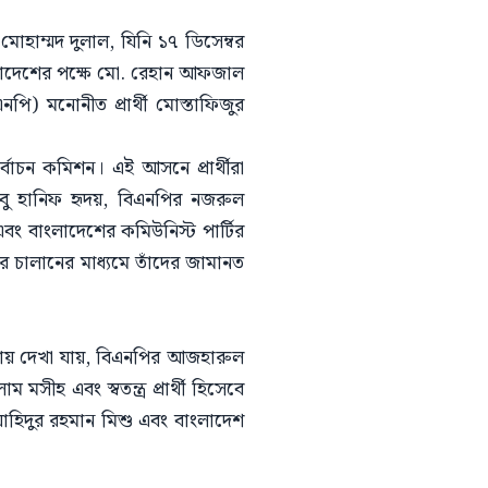
ী মোহাম্মদ দুলাল, যিনি ১৭ ডিসেম্বর
ংলাদেশের পক্ষে মো. রেহান আফজাল
পি) মনোনীত প্রার্থী মোস্তাফিজুর
বাচন কমিশন। এই আসনে প্রার্থীরা
বু হানিফ হৃদয়, বিএনপির নজরুল
 বাংলাদেশের কমিউনিস্ট পার্টির
ের চালানের মাধ্যমে তাঁদের জামানত
কায় দেখা যায়, বিএনপির আজহারুল
ীহ এবং স্বতন্ত্র প্রার্থী হিসেবে
হিদুর রহমান মিশু এবং বাংলাদেশ