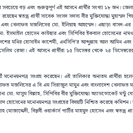
সবচেয়ে বড় এবং গুরুত্বপূর্ণ এই আসনে প্রার্থীর সংখ্যা ১৮ জন। জেলা 
য়েছেন স্বতন্ত্র প্রার্থী সাবেক সংসদ সদস্য বীর মুক্তিযোদ্ধা মুহাম্ম
 এবং খেলাফত মজলিসের মো. ইলিয়াছ আহম্মেদ। এছাড়া বাসদ-এর স
 মো. ইসমাইল হোসেন কাউছার এবং সিপিবির ইকবাল হোসেনের নাম
ের মনির হোসাইন কাশেমী, এনসিপি’র আব্দুল্লাহ আল আমিন এবং স্ব
িম রেজা। এই আসনে প্রার্থীরা ১৫ ডিসেম্বর থেকে ২৪ ডিসেম্বরের
্থী মনোনয়নপত্র সংগ্রহ করেছেন। এই তালিকার অন্যতম প্রার্থীরা
লাফত মজলিসের এ বি এম সিরাজুল মামুন এবং বাংলাদেশ খেলাফত
মো. মাসুম বিল্লাহ, সিপিবির বীর মুক্তিযোদ্ধা অ্যাডভোকেট মন্টু ঘ
দ হোসেনের মনোনয়নপত্র সংগ্রহের বিষয়টি নিশ্চিত করেছে কমিশন
হ মোজাদ্দেদী, বিপ্লবী ওয়ার্কার্স পার্টির মাহমুদ হোসেন এবং স্বতন্ত্র 