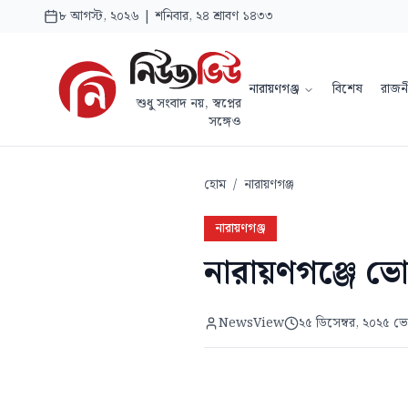
৮ আগস্ট, ২০২৬ | শনিবার, ২৪ শ্রাবণ ১৪৩৩
নারায়ণগঞ্জ
বিশেষ
রাজন
শুধু সংবাদ নয়, স্বপ্নের
সঙ্গেও
হোম
/
নারায়ণগঞ্জ
নারায়ণগঞ্জ
নারায়ণগঞ্জে ভোট
NewsView
২৫ ডিসেম্বর, ২০২৫ ভ