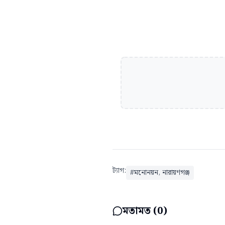
ট্যাগ:
#
মনোনয়ন, নারায়ণগঞ্জ
মতামত (
0
)