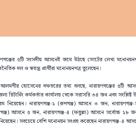
রায়ণগঞ্জের ৫টি সংসদীয় আসনেই জমে উঠছে ভোটের লেখা মনোনয়ন
নৈতিক দল ও স্বতন্ত্র প্রার্থীরা মনোনয়নপত্র তুলেছেন।
্মদ আলমগীর হোসেনের দফতরের তথ্য বলছে, নারায়ণগঞ্জের ৫টি আসনে স
া রিটার্নিং কর্মকর্তার কার্যালয় থেকে সরাসরি ৩৪ জন এবং সংশ্লিষ্ট উ
ী ফরম নিয়েছেন। নারায়ণগঞ্জ-১ (রূপগঞ্জ) আসনে ৩ জন, নারায়ণগ
িরগঞ্জ) আসনে ৫ জন, নারায়ণগঞ্জ-৪ (ফতুল্লা) আসনে সর্বোচ্চ ১৮ জ
র নিয়েছেন। সবচেয়ে বেশি মনোনয়ন সংগ্রহ করেছেন নারায়ণগঞ্জ-৪ আস