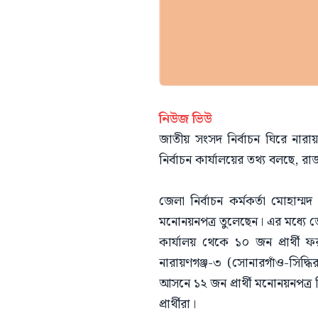
নিউজ ভিউ
জাতীয় সংসদ নির্বাচন ঘিরে না
নির্বাচন কার্যালয়ের তথ্য বলছে, রাজ
জেলা নির্বাচন কর্মকর্তা মোহাম
মনোনয়নপত্র তুলেছেন। এর মধ্যে জেল
কার্যালয় থেকে ১০ জন প্রার্থ
নারায়ণগঞ্জ-৩ (সোনারগাঁও-সিদ্ধ
আসনে ১২ জন প্রার্থী মনোনয়নপত্
প্রার্থীরা।