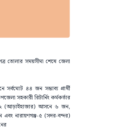
পত্র তোলার সময়সীমা শেষে জেলা
র্বমোট ৪৪ জন সম্ভাব্য প্রার্থী
পজেলা সহকারী রিটার্নিং কর্মকর্তার
ঞ্জ-২ (আড়াইহাজার) আসনে ৬ জন,
ন এবং নারায়ণগঞ্জ-৫ (সদর-বন্দর)
নের