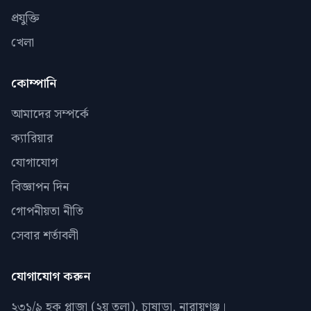
প্রযুক্তি
খেলা
কোম্পানি
আমাদের সম্পর্কে
ক্যারিয়ার
যোগাযোগ
বিজ্ঞাপন দিন
গোপনীয়তা নীতি
সেবার শর্তাবলী
যোগাযোগ করুন
২৩১/৯ হক প্লাজা (২য় তলা), চাষাড়া, নারায়ণঞ্জ।