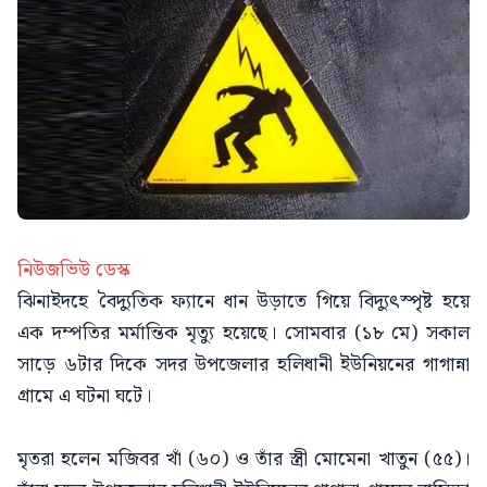
নিউজভিউ ডেস্ক
ঝিনাইদহে বৈদ্যুতিক ফ্যানে ধান উড়াতে গিয়ে বিদ্যুৎস্পৃষ্ট হয়ে
এক দম্পতির মর্মান্তিক মৃত্যু হয়েছে। সোমবার (১৮ মে) সকাল
সাড়ে ৬টার দিকে সদর উপজেলার হলিধানী ইউনিয়নের গাগান্না
গ্রামে এ ঘটনা ঘটে।
মৃতরা হলেন মজিবর খাঁ (৬০) ও তাঁর স্ত্রী মোমেনা খাতুন (৫৫)।