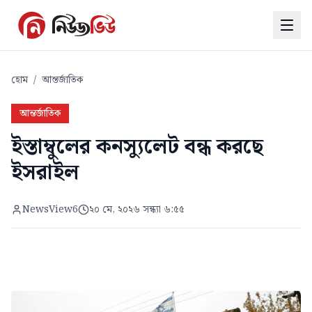
হোম
/
আন্তর্জাতিক
আন্তর্জাতিক
ইস্তাম্বুলের কনস্যুলেট বন্ধ করছে
ইসরাইল
NewsView6
২০ মে, ২০২৬ সন্ধ্যা ৬:৫৫