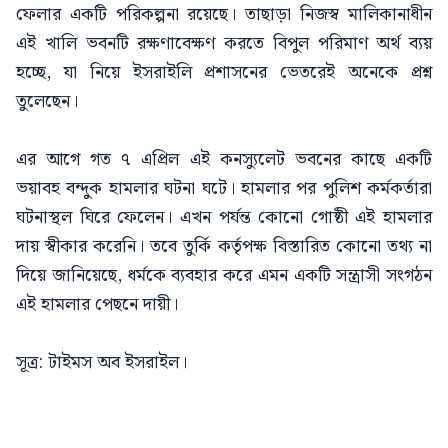
ফেলার একটি পরিকল্পনা রয়েছে। তাছাড়া নিজস্ব মালিকানাধীন
এই খালি ভবনটি রক্ষণাবেক্ষণ করতে বিপুল পরিমাণ অর্থ ব্যয়
হচ্ছে, যা নিয়ে ইসরাইলি প্রশাসনের ভেতরেই অনেকে প্রশ্ন
তুলেছেন।
এর আগে গত ৭ এপ্রিল এই কনস্যুলেট ভবনের কাছে একটি
ভয়াবহ বন্দুক হামলার ঘটনা ঘটে। হামলার পর পুলিশ কর্মকর্তারা
ঘটনাস্থল ঘিরে ফেলেন। এখন পর্যন্ত কোনো গোষ্ঠী এই হামলার
দায় স্বীকার করেনি। তবে তুর্কি কর্তৃপক্ষ বিস্তারিত কোনো তথ্য না
দিয়ে জানিয়েছে, ধর্মকে ব্যবহার করে এমন একটি সন্ত্রাসী সংগঠন
এই হামলার পেছনে দায়ী।
সূত্র: টাইমস অব ইসরাইল।