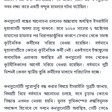
ভবন লক্ষ্য করে একটি বন্দুক হামলার ঘটনা ঘটেছিল।
কনস্যুলেট বন্ধের আলোচনা চললেও আঙ্কারায় অবস্থিত ইসরাইলি
দূতাবাসটি অবশ্য চালু থাকবে। তবে ২০২৩ সালের ৭ অক্টোবর
হামাসের হামলার পর নিরাপত্তাঝুঁকির কারণে সেখান থেকে সমস্ত
কূটনৈতিক কর্মীদের সরিয়ে নেওয়া হয়েছিল। বর্তমানে
দূতাবাসটিতে কোনো কূটনৈতিক কর্মী নেই। একইভাবে ইস্তাম্বুলের
ব্যবসায়িক এলাকায় অবস্থিত এই কনস্যুলেট ভবন থেকেও
কূটনীতিকদের আগেই সরিয়ে নেওয়া হয়েছিল। বর্তমানে দুটি
মিশনই কেবল স্থানীয় তুর্কি কর্মীদের মাধ্যমে পরিচালিত হচ্ছে।
কনস্যুলেটটি পুরোপুরি বন্ধ করার বিষয়ে ইসরাইলি সূত্রটি জানায়,
বিষয়টি নিয়ে বর্তমানে আলোচনা চলছে, তবে চূড়ান্ত কোনো
সিদ্ধান্ত এখনও নেওয়া হয়নি। মূলত ভূমিকম্পের প্রস্তুতিমূলক
পদক্ষেপ হিসেবে যে ভবনে কনস্যুলেটটি অবস্থিত, সেটি ভেঙে