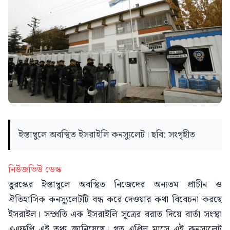
ইস্তাম্বুলে অবস্থিত ইসরাইলি কনস্যুলেট। ছবি: সংগৃহীত
নিউজভিউ ডেস্ক
তুরস্কের ইস্তাম্বুলে অবস্থিত নিজেদের অন্যতম প্রাচীন ও
ঐতিহাসিক কনস্যুলেটটি বন্ধ করে দেওয়ার কথা বিবেচনা করছে
ইসরাইল। সম্প্রতি এক ইসরাইলি সূত্রের বরাত দিয়ে বার্তা সংস্থা
এএফপি এই তথ্য জানিয়েছে। গত এপ্রিল মাসে এই কনস্যুলেট