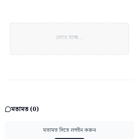
লোড হচ্ছে...
মতামত (
0
)
মতামত দিতে লগইন করুন