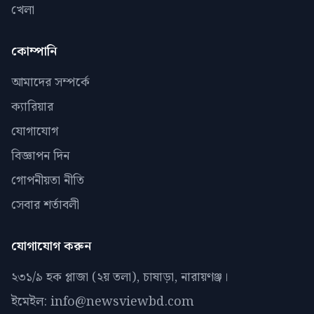
খেলা
কোম্পানি
আমাদের সম্পর্কে
ক্যারিয়ার
যোগাযোগ
বিজ্ঞাপন দিন
গোপনীয়তা নীতি
সেবার শর্তাবলী
যোগাযোগ করুন
২৩১/৯ হক প্লাজা (২য় তলা), চাষাড়া, নারায়ণঞ্জ।
ইমেইল: info@newsviewbd.com