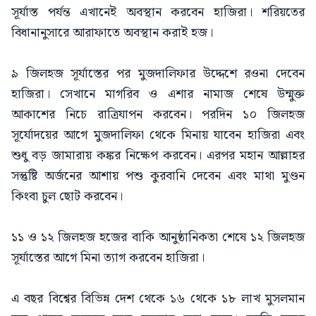
সূর্যাস্ত পর্যন্ত এখানেই অবস্থান করবেন হাজিরা। শরিয়তের
বিধানানুসারে আরাফাতে অবস্থান করাই হজ।
৯ জিলহজ সূর্যাস্তের পর মুজদালিফার উদ্দেশে রওনা দেবেন
হাজিরা। সেখানে মাগরিব ও এশার নামাজ শেষে উন্মুক্ত
আকাশের নিচে রাত্রিযাপন করবেন। পরদিন ১০ জিলহজ
সূর্যোদয়ের আগে মুজদালিফা থেকে মিনায় যাবেন হাজিরা এবং
শুধু বড় জামারায় কঙ্কর নিক্ষেপ করবেন। এরপর মহান আল্লাহর
সন্তুষ্টি অর্জনের আশায় পশু কুরবানি দেবেন এবং মাথা মুণ্ডন
কিংবা চুল ছোট করবেন।
১১ ও ১২ জিলহজ হজের বাকি আনুষ্ঠানিকতা শেষে ১২ জিলহজ
সূর্যাস্তের আগে মিনা ত্যাগ করবেন হাজিরা।
এ বছর বিশ্বের বিভিন্ন দেশ থেকে ১৬ থেকে ১৮ লাখ মুসলমান