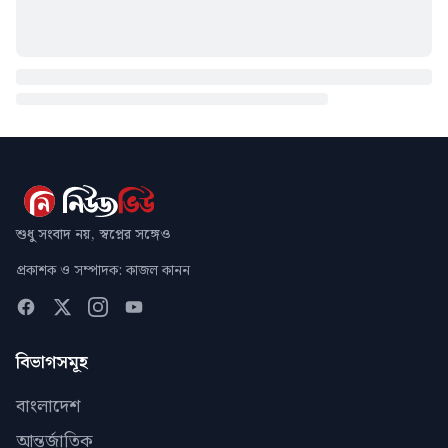
শুধু সংবাদ নয়, স্বপ্নের সঙ্গেও
প্রকাশক ও সম্পাদক: কাজল কানন
বিভাগসমূহ
বাংলাদেশ
আন্তর্জাতিক