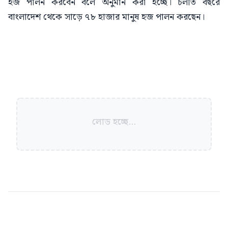
হজ পালন করবেন বলে অনুমান করা হচ্ছে। চলতি বছরে
বাংলাদেশ থেকে সাড়ে ৭৮ হাজার মানুষ হজ পালন করছেন।
লোড হচ্ছে...