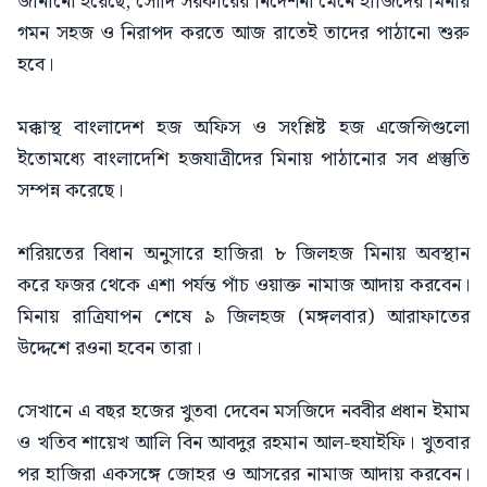
জানানো হয়েছে, সৌদি সরকারের নির্দেশনা মেনে হাজিদের মিনায়
গমন সহজ ও নিরাপদ করতে আজ রাতেই তাদের পাঠানো শুরু
হবে।
মক্কাস্থ বাংলাদেশ হজ অফিস ও সংশ্লিষ্ট হজ এজেন্সিগুলো
ইতোমধ্যে বাংলাদেশি হজযাত্রীদের মিনায় পাঠানোর সব প্রস্তুতি
সম্পন্ন করেছে।
শরিয়তের বিধান অনুসারে হাজিরা ৮ জিলহজ মিনায় অবস্থান
করে ফজর থেকে এশা পর্যন্ত পাঁচ ওয়াক্ত নামাজ আদায় করবেন।
মিনায় রাত্রিযাপন শেষে ৯ জিলহজ (মঙ্গলবার) আরাফাতের
উদ্দেশে রওনা হবেন তারা।
সেখানে এ বছর হজের খুতবা দেবেন মসজিদে নববীর প্রধান ইমাম
ও খতিব শায়েখ আলি বিন আবদুর রহমান আল-হুযাইফি। খুতবার
পর হাজিরা একসঙ্গে জোহর ও আসরের নামাজ আদায় করবেন।