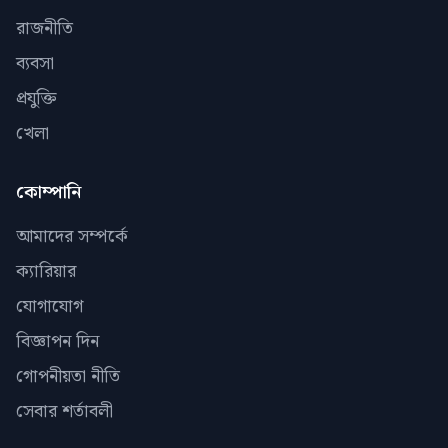
রাজনীতি
ব্যবসা
প্রযুক্তি
খেলা
কোম্পানি
আমাদের সম্পর্কে
ক্যারিয়ার
যোগাযোগ
বিজ্ঞাপন দিন
গোপনীয়তা নীতি
সেবার শর্তাবলী