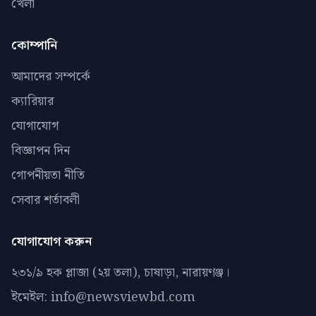
খেলা
কোম্পানি
আমাদের সম্পর্কে
ক্যারিয়ার
যোগাযোগ
বিজ্ঞাপন দিন
গোপনীয়তা নীতি
সেবার শর্তাবলী
যোগাযোগ করুন
২৩১/৯ হক প্লাজা (২য় তলা), চাষাড়া, নারায়ণঞ্জ।
ইমেইল: info@newsviewbd.com