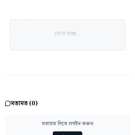
লোড হচ্ছে...
মতামত (
0
)
মতামত দিতে লগইন করুন