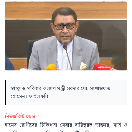
স্বাস্থ্য ও পরিবার কল্যাণ মন্ত্রী সরদার মো. সাখাওয়াত
হোসেন। ফাইল ছবি
নিউজভিউ ডেস্ক
হামের রোগীদের চিকিৎসা সেবায় দায়িত্বরত ডাক্তার, নার্স ও