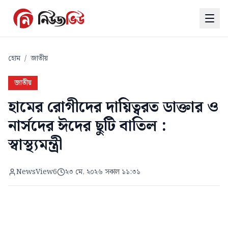
হোম
/
জাতীয়
জাতীয়
হামের রোগীদের দায়িত্বরত ডাক্তার ও
নার্সদের ঈদের ছুটি বাতিল :
স্বাস্থ্যমন্ত্রী
NewsView6
২৩ মে, ২০২৬ সকাল ১১:৩১