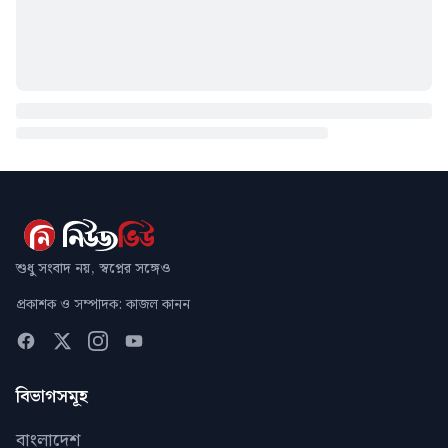
শুধু সংবাদ নয়, স্বপ্নের সঙ্গেও
প্রকাশক ও সম্পাদক: কাজল কানন
বিভাগসমূহ
বাংলাদেশ