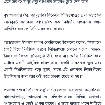
এসে জনগণের মুখোমুখি হওয়ার চ্যালেঞ্জ ছুড়ে দেন তিনি।
বৃহস্পতিবার (২৯ জানুয়ারি) বিকেলে সিদ্ধিরগঞ্জের ৯নং ওয়ার্ডের
জালকুড়ি এলাকায় আয়োজিত এক নির্বাচনি পথসভায় প্রধান
অতিথির বক্তব্যে তিনি এসব কথা বলেন।
আজহারুল ইসলাম মান্নান ভোটারদের উদ্দেশ্যে বলেন, “আমাকে
ভোট দিয়ে নির্বাচিত করলে সিদ্ধিরগঞ্জে কোনো সন্ত্রাস, মাদক,
চাঁদাবাজ কিংবা ভূমিদস্যুর ঠাঁই হবে না। আমি নির্বাচিত হলে
এখানে একটি আধুনিক হাসপাতাল, একটি মানসম্মত স্কুল এবং
একটি বিশ্ববিদ্যালয় গড়ে তুলব, যাতে এই এলাকার শিক্ষার্থীদের
উচ্চশিক্ষার জন্য আর কষ্ট করে ঢাকায় যেতে না হয়।”
পথসভা শেষে তিনি জালকুড়ি উত্তরপাড়া, মধ্যপাড়া, কড়াইতলা,
নাইনতারপাড়, তালতলা ও দক্ষিণপাড়াসহ বিভিন্ন এলাকায়
গণসংযোগ ও ভোট প্রার্থনা করেন। এ সময় রাস্তার পাশে দাঁড়িয়ে