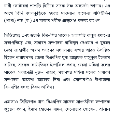
নারী ভোটাররা পাপড়ি ছিটিয়ে তাকে উষ্ণ অভ্যর্থনা জানান। এর
আগে তিনি জালকুড়িতে হযরত মাওলানা হাফেজ শফিউদ্দিন
(পাখা) শাহ (র:) এর মাজার শরীফ প্রাঙ্গণেও বক্তব্য রাখেন।
সিদ্ধিরগঞ্জ ৯নং ওয়ার্ড বিএনপির সাবেক সভাপতি বাবুল প্রধানের
সভাপতিত্বে এবং সাধারণ সম্পাদক রাকিবুল দেওয়ান ও যুবদল
নেতা জাহাঙ্গীর আলম প্রধানের সঞ্চালনায় সভায় আরও উপস্থিত
ছিলেন নারায়ণগঞ্জ জেলা বিএনপির যুগ্ম-আহ্বায়ক মাসুকুল ইসলাম
রাজিব, সাবেক কাউন্সিলর ইস্রাফিল প্রধান, জেলা মহিলা দলের
সাবেক সভানেত্রী নুরুন নাহার, মহানগর মহিলা দলের সাধারণ
সম্পাদক আয়েশা আক্তার দিনা এবং সোনারগাঁও উপজেলা
বিএনপির সদস্য বিএম ডালিম।
এছাড়াও সিদ্ধিরগঞ্জ থানা বিএনপির সাবেক সাংগঠনিক সম্পাদক
জুয়েল প্রধান, ইমাম হোসেন বাদল, দেলোয়ার হোসেন, আলাল