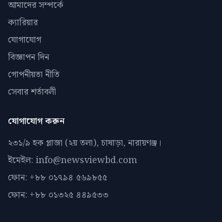
আমাদের সম্পর্কে
ক্যারিয়ার
যোগাযোগ
বিজ্ঞাপন দিন
গোপনীয়তা নীতি
সেবার শর্তাবলী
যোগাযোগ করুন
২৩১/৯ হক প্লাজা (২য় তলা), চাষাড়া, নারায়ণঞ্জ।
ইমেইল: info@newsviewbd.com
ফোন: +৮৮ ০১৭৯৪ ৫৬৯৮৫৫
ফোন: +৮৮ ০১৩২৫ ৪৪৯৫৩৩