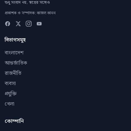
শুধু সংবাদ নয়, স্বপ্নের সঙ্গেও
প্রকাশক ও সম্পাদক: কাজল কানন
বিভাগসমূহ
বাংলাদেশ
আন্তর্জাতিক
রাজনীতি
ব্যবসা
প্রযুক্তি
খেলা
কোম্পানি