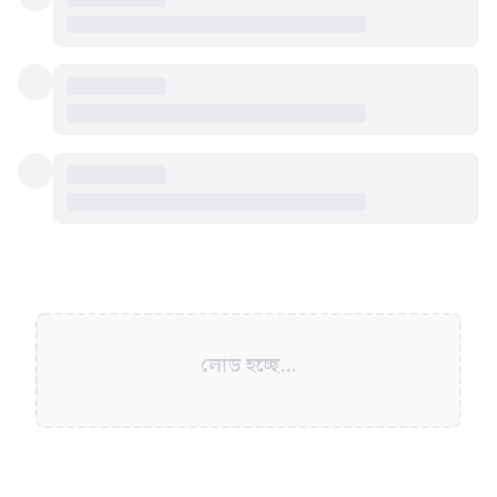
লোড হচ্ছে...