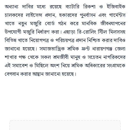
অন্যান্য দাবির মধ্যে রয়েছে ব্যাটারি রিকশা ও ইজিবাইক
চালকদের লাইসেন্স প্রদান, হকারদের পুনর্বাসন এবং গার্মেন্টস
খাতে নতুন মজুরি বোর্ড গঠন করে মানবিক জীবনযাপনের
উপযোগী মজুরি নির্ধারণ করা। এছাড়া রি-রোলিং স্টিল মিলসসহ
বিভিন্ন খাতে নিয়োগপত্র ও পরিচয়পত্র প্রদান নিশ্চিত করার দাবিও
জানানো হয়েছে। সমাজতান্ত্রিক শ্রমিক ফ্রন্ট নারায়ণগঞ্জ জেলা
শাখার পক্ষ থেকে সকল শ্রমজীবী মানুষ ও সচেতন নাগরিকদের
এই সমাবেশ ও মিছিলে অংশ নিয়ে শ্রমিক অধিকারের সংগ্রামকে
বেগবান করার আহ্বান জানানো হয়েছে।