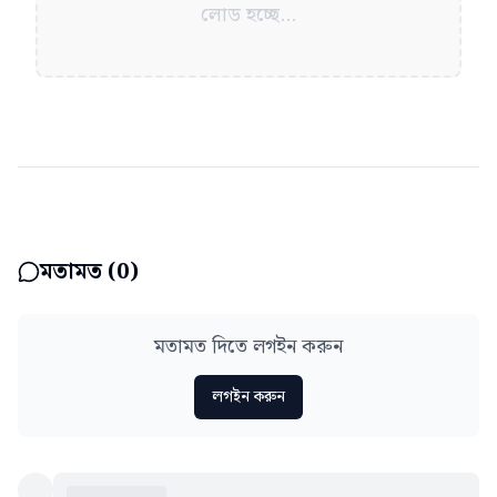
লোড হচ্ছে...
মতামত (
0
)
মতামত দিতে লগইন করুন
লগইন করুন