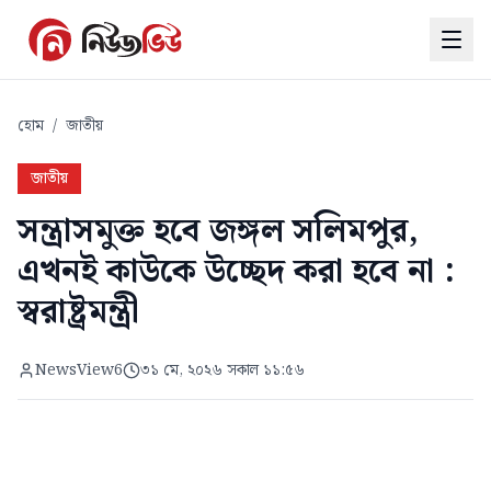
হোম
/
জাতীয়
জাতীয়
সন্ত্রাসমুক্ত হবে জঙ্গল সলিমপুর,
এখনই কাউকে উচ্ছেদ করা হবে না :
স্বরাষ্ট্রমন্ত্রী
NewsView6
৩১ মে, ২০২৬ সকাল ১১:৫৬