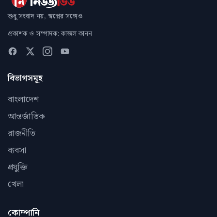
শুধু সংবাদ নয়, স্বপ্নের সঙ্গেও
প্রকাশক ও সম্পাদক: কাজল কানন
বিভাগসমূহ
বাংলাদেশ
আন্তর্জাতিক
রাজনীতি
ব্যবসা
প্রযুক্তি
খেলা
কোম্পানি