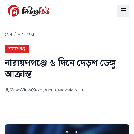
হোম
/
নারায়ণগঞ্জ
নারায়ণগঞ্জ
নারায়ণগঞ্জে ৬ দিনে দেড়শ ডেঙ্গু
আক্রান্ত
NewsView
৬ নভেম্বর, ২০২৫ সকাল ৮:৫৭