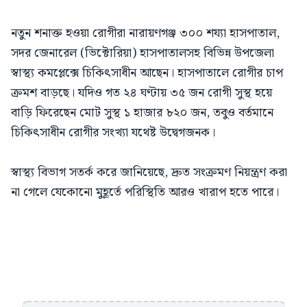
নতুন শনাক্ত হওয়া রোগীরা নারায়ণগঞ্জ ৩০০ শয্যা হাসপাতাল,
সদর জেনারেল (ভিক্টোরিয়া) হাসপাতালসহ বিভিন্ন উপজেলা
স্বাস্থ্য কমপ্লেক্সে চিকিৎসাধীন আছেন। হাসপাতালে রোগীর চাপ
ক্রমশ বাড়ছে। যদিও গত ২৪ ঘণ্টায় ৩৫ জন রোগী সুস্থ হয়ে
বাড়ি ফিরেছেন মোট সুস্থ ১ হাজার ৮২০ জন, তবুও বর্তমানে
চিকিৎসাধীন রোগীর সংখ্যা যথেষ্ট উদ্বেগজনক।
স্বাস্থ্য বিভাগ সতর্ক করে জানিয়েছে, দ্রুত সংক্রমণ নিয়ন্ত্রণ করা
না গেলে যেকোনো মুহূর্তে পরিস্থিতি আরও খারাপ হতে পারে।