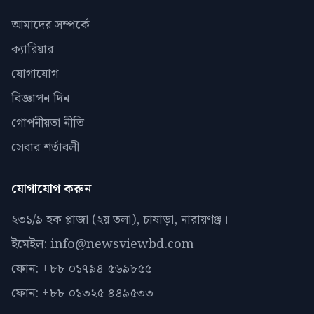
আমাদের সম্পর্কে
ক্যারিয়ার
যোগাযোগ
বিজ্ঞাপন দিন
গোপনীয়তা নীতি
সেবার শর্তাবলী
যোগাযোগ করুন
২৩১/৯ হক প্লাজা (২য় তলা), চাষাড়া, নারায়ণঞ্জ।
ইমেইল: info@newsviewbd.com
ফোন: +৮৮ ০১৭৯৪ ৫৬৯৮৫৫
ফোন: +৮৮ ০১৩২৫ ৪৪৯৫৩৩