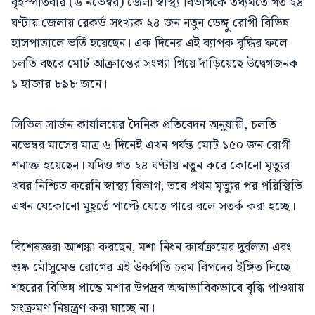
বৃহস্পতিবার (৬ নভেম্বর) জেলা স্বাস্থ্য বিভাগকে তথ্যমতে গত ২৪
ঘণ্টায় জেলায় রেকর্ড সংখ্যক ২৪ জন নতুন ডেঙ্গু রোগী বিভিন্ন
হাসপাতালে ভর্তি হয়েছেন। এক দিনের এই ব্যাপক বৃদ্ধির ফলে
চলতি বছরে মোট আক্রান্তের সংখ্যা গিয়ে দাঁড়িয়েছে উদ্বেগজনক
১ হাজার ৮৯৮ জনে।
সিভিল সার্জন কার্যালয়ের দৈনিক প্রতিবেদন অনুযায়ী, চলতি
নভেম্বর মাসের মাত্র ৬ দিনেই এখন পর্যন্ত মোট ১৫০ জন রোগী
শনাক্ত হয়েছেন। যদিও গত ২৪ ঘণ্টায় নতুন করে কোনো মৃত্যুর
খবর নিশ্চিত করেনি স্বাস্থ্য বিভাগ, তবে প্রথম মৃত্যুর পর পরিস্থিতি
এখন যেকোনো মুহূর্তে পাল্টে যেতে পারে বলে সতর্ক করা হচ্ছে।
বিশেষজ্ঞরা আশঙ্কা করছেন, মশা নিধন কার্যক্রমের দুর্বলতা এবং
শুষ্ক মৌসুমেও রোগের এই ঊর্ধ্বগতি চরম বিপদের ইঙ্গিত দিচ্ছে।
শহরের বিভিন্ন প্রান্তে মশার উপদ্রব অস্বাভাবিকভাবে বৃদ্ধি পাওয়ায়
সংক্রমণ নিয়ন্ত্রণ করা যাচ্ছে না।