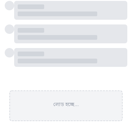
লোড হচ্ছে...