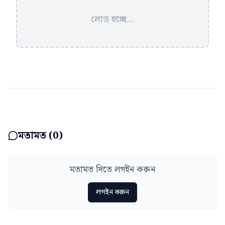
লোড হচ্ছে...
মতামত (
0
)
মতামত দিতে লগইন করুন
লগইন করুন