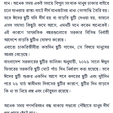
যান। অনেক সময় একই সময়ে বিপুল সংখ্যক মানুষ ঢাকার বাইরে
চলে যাওয়ায় রাস্তা-ঘাটে দীর্ঘ যানজটসহ নানা ভোগান্তি তৈরি হয়।
তবে ঈদের ছুটি যদি দীর্ঘ হয় বা বাড়তি ছুটি দেওয়া হয়, তাহলে
এসব সমস্যা কিছুটা কমে আসে, এমনটি মনে করেন অনেকেই।
এই কারণে সাম্প্রতিক বছরগুলোতে সরকার বিভিন্ন নির্বাহী
আদেশে বাড়তি ছুটিও ঘোষণা করেছে।
এবারো চাকরিজীবীরা কতদিন ছুটি পাবেন, সে বিষয়ে মানুষের
আগ্রহ বেড়েছে।
বাংলাদেশ সরকারের ছুটির তালিকা অনুযায়ী, ২০২৬ সালে ঈদুল
ফিতরের সরকারি ছুটি মোট পাঁচ দিন নির্ধারণ করা হয়েছে। তবে
ঈদের ছুটি শুরুর একদিন আগে শবে কদরের ছুটি এবং দুইদিন
পরে ২৬ মার্চ স্বাধীনতা দিবসের ছুটির কারণে, ছুটির দিন বাড়বে
কি না তা নিয়ে প্রশ্ন এবং কৌতুহল রয়েছে।
অনেক সময় গণপরিবহন বন্ধ থাকায় গন্তব্যে পৌঁছাতে মানুষ দীর্ঘ