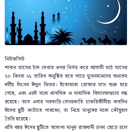
নিউজভিউ
শাবান মাসের চাঁদ দেখার ওপর নির্ভর করে আগামী মার্চ মাসের
২০ কিংবা ২১ তারিখ অনুষ্ঠিত হতে পারে মুসলমানদের অন্যতম
ধর্মীয় উৎসব ঈদুল ফিতর। ইতোমধ্যে রোজার মাস শুরু হয়ে
গেছে, এবং এরই মধ্যে প্রাথমিক ও মাধ্যমিক বিদ্যালয়গুলো বন্ধ
রয়েছে। তবে এবার সরকারি-বেসরকারি চাকরিজীবীরা কতদিন
ঈদের ছুটি কাটাতে পারবেন, তা নিয়ে মানুষের মধ্যে কৌতুহল
তৈরি হয়েছে।
প্রতি বছর ঈদের ছুটিতে অসংখ্য মানুষ রাজধানী ঢাকা ছেড়ে চলে