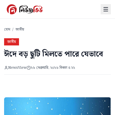
হোম
/
জাতীয়
জাতীয়
ঈদে বড় ছুটি মিলতে পারে যেভাবে
NewsView
২৬ ফেব্রুয়ারি, ২০২৬ বিকাল ৫:২২