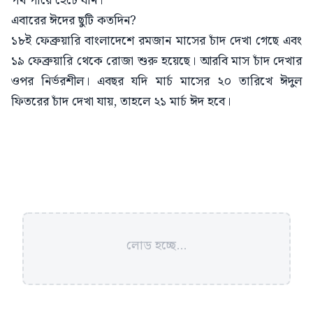
পথ পায়ে হেঁটে যান।
এবারের ঈদের ছুটি কতদিন?
১৮ই ফেব্রুয়ারি বাংলাদেশে রমজান মাসের চাঁদ দেখা গেছে এবং
১৯ ফেব্রুয়ারি থেকে রোজা শুরু হয়েছে। আরবি মাস চাঁদ দেখার
ওপর নির্ভরশীল। এবছর যদি মার্চ মাসের ২০ তারিখে ঈদুল
ফিতরের চাঁদ দেখা যায়, তাহলে ২১ মার্চ ঈদ হবে।
লোড হচ্ছে...