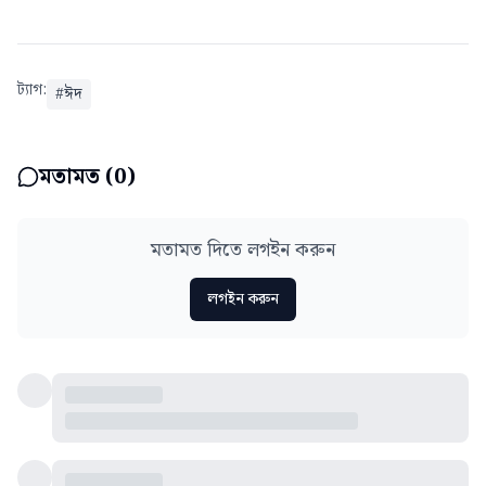
ট্যাগ:
#
ঈদ
মতামত (
0
)
মতামত দিতে লগইন করুন
লগইন করুন