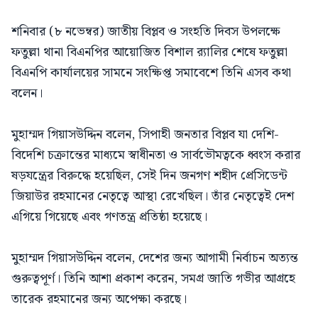
শনিবার (৮ নভেম্বর) জাতীয় বিপ্লব ও সংহতি দিবস উপলক্ষে
ফতুল্লা থানা বিএনপির আয়োজিত বিশাল র‍্যালির শেষে ফতুল্লা
বিএনপি কার্যালয়ের সামনে সংক্ষিপ্ত সমাবেশে তিনি এসব কথা
বলেন।
মুহাম্মদ গিয়াসউদ্দিন বলেন, সিপাহী জনতার বিপ্লব যা দেশি-
বিদেশি চক্রান্তের মাধ্যমে স্বাধীনতা ও সার্বভৌমত্বকে ধ্বংস করার
ষড়যন্ত্রের বিরুদ্ধে হয়েছিল, সেই দিন জনগণ শহীদ প্রেসিডেন্ট
জিয়াউর রহমানের নেতৃত্বে আস্থা রেখেছিল। তাঁর নেতৃত্বেই দেশ
এগিয়ে গিয়েছে এবং গণতন্ত্র প্রতিষ্ঠা হয়েছে।
মুহাম্মদ গিয়াসউদ্দিন বলেন, দেশের জন্য আগামী নির্বাচন অত্যন্ত
গুরুত্বপূর্ণ। তিনি আশা প্রকাশ করেন, সমগ্র জাতি গভীর আগ্রহে
তারেক রহমানের জন্য অপেক্ষা করছে।