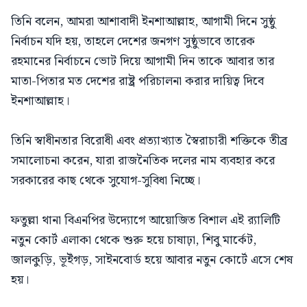
তিনি বলেন, আমরা আশাবাদী ইনশাআল্লাহ, আগামী দিনে সুষ্ঠু
নির্বাচন যদি হয়, তাহলে দেশের জনগণ সুষ্ঠুভাবে তারেক
রহমানের নির্বাচনে ভোট দিয়ে আগামী দিন তাকে আবার তার
মাতা-পিতার মত দেশের রাষ্ট্র পরিচালনা করার দায়িত্ব দিবে
ইনশাআল্লাহ।
তিনি স্বাধীনতার বিরোধী এবং প্রত্যাখ্যাত স্বৈরাচারী শক্তিকে তীব্র
সমালোচনা করেন, যারা রাজনৈতিক দলের নাম ব্যবহার করে
সরকারের কাছ থেকে সুযোগ-সুবিধা নিচ্ছে।
ফতুল্লা থানা বিএনপির উদ্যোগে আয়োজিত বিশাল এই র‍্যালিটি
নতুন কোর্ট এলাকা থেকে শুরু হয়ে চাষাঢ়া, শিবু মার্কেট,
জালকুড়ি, ভূইঁগড়, সাইনবোর্ড হয়ে আবার নতুন কোর্টে এসে শেষ
হয়।