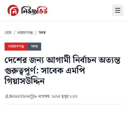
হোম
/
নারায়ণগঞ্জ
/
সদর
নারায়ণগঞ্জ
সদর
দেশের জন্য আগামী নির্বাচন অত্যন্ত
গুরুত্বপূর্ণ: সাবেক এমপি
গিয়াসউদ্দিন
NewsView
৮ নভেম্বর, ২০২৫ দুপুর ২:০৭