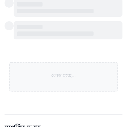
লোড হচ্ছে...