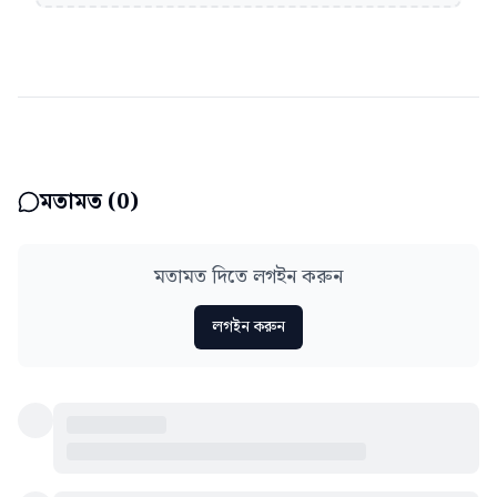
মতামত (
0
)
মতামত দিতে লগইন করুন
লগইন করুন