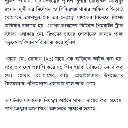
পুলিশ জানায়, নারায়ণগঞ্জের পুলিশ সুপার মোহাম্মদ মিজানুর
রহমান মুন্সী এর নির্দেশনা ও সিদ্ধিরগঞ্জ থানার অফিসার ইনচার্জ
মোহাম্মদ এমদাদুল হক এর নেতৃত্বে মাদকের বিরুদ্ধে বিশেষ
অভিযান চালানো হয়। গোপন সংবাদের ভিত্তিতে শিমরাইল ট্রাক
স্ট্যান্ড এলাকায় মো. রিপনের চায়ের দোকানের সামনে পাকা
সড়কে অভিযান পরিচালনা করে পুলিশ।
এসময় মো. সোহাগ (২৫) নামে এক ব্যক্তিকে আটক করা হয়।
পরে তার দেহ তল্লাশি করে ২০ পিস ইয়াবা ট্যাবলেট উদ্ধার করা
হয়। গ্রেপ্তার সোহাগের বাড়ি আড়াইহাজার উপজেলার
চৈতনকান্দা পশ্চিমপাড়া এলাকায় বলে জানা গেছে।
এ ঘটনায় মাদকদ্রব্য নিয়ন্ত্রণ আইনে মামলা দায়ের করা হয়েছে।
পরে গ্রেপ্তার আসামিকে আদালতে পাঠানো হয়েছে।