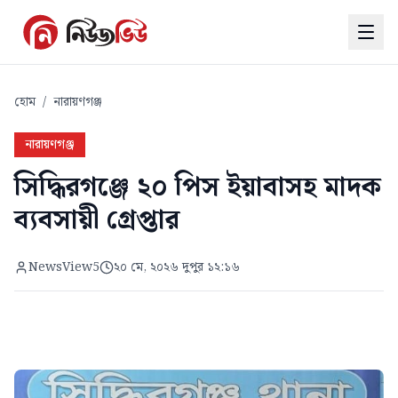
হোম
/
নারায়ণগঞ্জ
নারায়ণগঞ্জ
সিদ্ধিরগঞ্জে ২০ পিস ইয়াবাসহ মাদক
ব্যবসায়ী গ্রেপ্তার
NewsView5
২০ মে, ২০২৬ দুপুর ১২:১৬