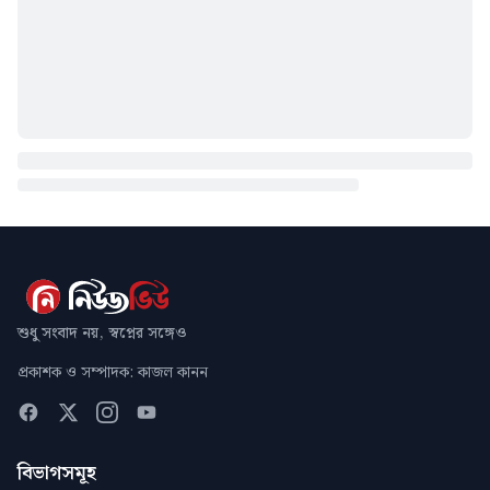
শুধু সংবাদ নয়, স্বপ্নের সঙ্গেও
প্রকাশক ও সম্পাদক: কাজল কানন
বিভাগসমূহ