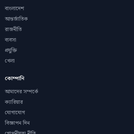
বাংলাদেশ
আন্তর্জাতিক
রাজনীতি
ব্যবসা
প্রযুক্তি
খেলা
কোম্পানি
আমাদের সম্পর্কে
ক্যারিয়ার
যোগাযোগ
বিজ্ঞাপন দিন
গোপনীয়তা নীতি