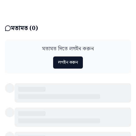
মতামত (
0
)
মতামত দিতে লগইন করুন
লগইন করুন