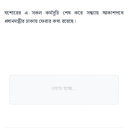
যশোরের এ সকল কর্মসূচি শেষ করে সন্ধ্যায় আকাশপথে
প্রধানমন্ত্রীর ঢাকায় ফেরার কথা রয়েছে।
লোড হচ্ছে...