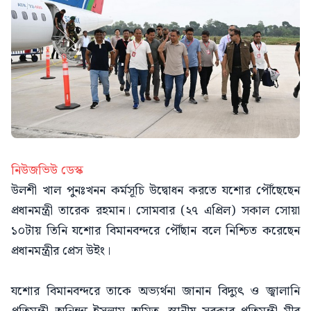
নিউজভিউ ডেস্ক
উলশী খাল পুনঃখনন কর্মসূচি উদ্বোধন করতে যশোর পৌঁছেছেন
প্রধানমন্ত্রী তারেক রহমান। সোমবার (২৭ এপ্রিল) সকাল সোয়া
১০টায় তিনি যশোর বিমানবন্দরে পৌঁছান বলে নিশ্চিত করেছেন
প্রধানমন্ত্রীর প্রেস উইং।
যশোর বিমানবন্দরে তাকে অভ্যর্থনা জানান বিদ্যুৎ ও জ্বালানি