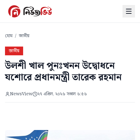
হোম
/
জাতীয়
জাতীয়
উলশী খাল পুনঃখনন উদ্বোধনে
যশোরে প্রধানমন্ত্রী তারেক রহমান
NewsView
২৭ এপ্রিল, ২০২৬ সকাল ৬:৫৬