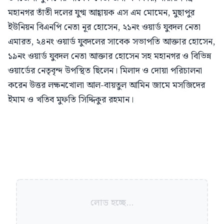
মহানগর তাঁতী দলের যুগ্ম আহ্বায়ক এস এম মোমেন, মুছাপুর
ইউনিয়ন বিএনপি নেতা নূর হোসেন, ২১নং ওয়ার্ড যুবদল নেতা
এমারত, ২৪নং ওয়ার্ড যুবদলের সাবেক সভাপতি আক্তার হোসেন,
১৯নং ওয়ার্ড যুবদল নেতা আক্তার হোসেন সহ মহানগর ও বিভিন্ন
ওয়ার্ডের নেতৃবৃন্দ উপস্থিত ছিলেন। মিলাদ ও দোয়া পরিচালনা
করেন উত্তর লক্ষনখোলা আল-বায়তুল আমিন জামে মসজিদের
ইমাম ও খতিব মুফতি সিদ্দিকুর রহমান।
লোড হচ্ছে...