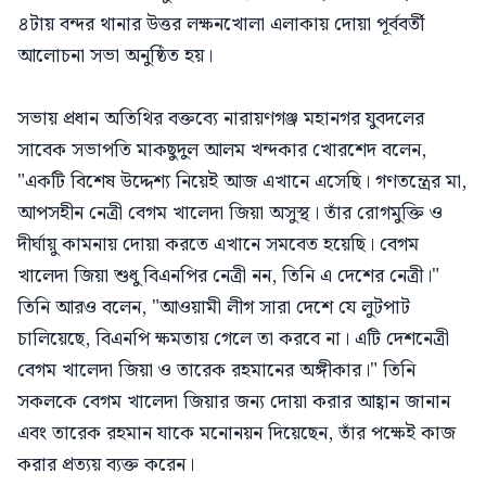
৪টায় বন্দর থানার উত্তর লক্ষনখোলা এলাকায় দোয়া পূর্ববর্তী
আলোচনা সভা অনুষ্ঠিত হয়।
সভায় প্রধান অতিথির বক্তব্যে নারায়ণগঞ্জ মহানগর যুবদলের
সাবেক সভাপতি মাকছুদুল আলম খন্দকার খোরশেদ বলেন,
"একটি বিশেষ উদ্দেশ্য নিয়েই আজ এখানে এসেছি। গণতন্ত্রের মা,
আপসহীন নেত্রী বেগম খালেদা জিয়া অসুস্থ। তাঁর রোগমুক্তি ও
দীর্ঘায়ু কামনায় দোয়া করতে এখানে সমবেত হয়েছি। বেগম
খালেদা জিয়া শুধু বিএনপির নেত্রী নন, তিনি এ দেশের নেত্রী।"
তিনি আরও বলেন, "আওয়ামী লীগ সারা দেশে যে লুটপাট
চালিয়েছে, বিএনপি ক্ষমতায় গেলে তা করবে না। এটি দেশনেত্রী
বেগম খালেদা জিয়া ও তারেক রহমানের অঙ্গীকার।" তিনি
সকলকে বেগম খালেদা জিয়ার জন্য দোয়া করার আহ্বান জানান
এবং তারেক রহমান যাকে মনোনয়ন দিয়েছেন, তাঁর পক্ষেই কাজ
করার প্রত্যয় ব্যক্ত করেন।