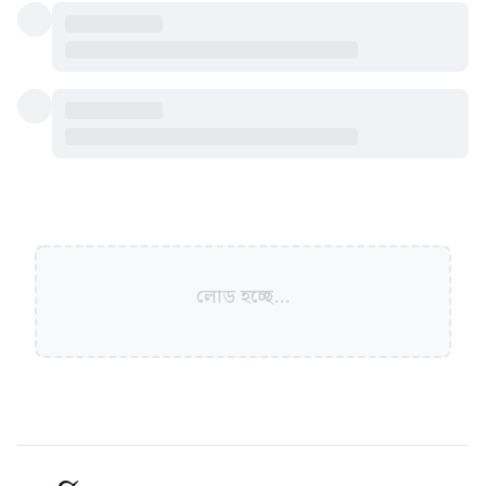
লোড হচ্ছে...