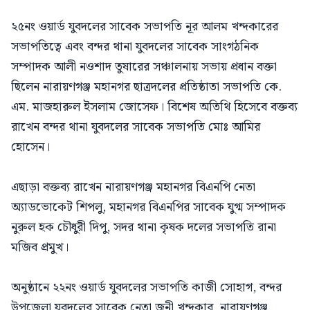
২৫নং ওয়ার্ড যুবদলের সাবেক সভাপতি নূর আলম খন্দকারের
সভাপতিত্বে এবং বন্দর থানা যুবদলের সাবেক সাংগঠনিক
সম্পাদক আলী নওশাদ তুষারের সঞ্চালনায় সভায় প্রধান বক্তা
ছিলেন নারায়ণগঞ্জ মহানগর ছাত্রদলের প্রতিষ্ঠাতা সভাপতি কে.
এম. মাজহারুল ইসলাম জোসেফ। বিশেষ অতিথি হিসেবে বক্তব্য
রাখেন বন্দর থানা যুবদলের সাবেক সভাপতি মোঃ আমির
হোসেন।
এছাড়া বক্তব্য রাখেন নারায়ণগঞ্জ মহানগর বিএনপি নেতা
অ্যাডভোকেট শিপলু, মহানগর বিএনপির সাবেক যুগ্ম সম্পাদক
নুরুল হক চৌধুরী দিপু, সদর থানা কৃষক দলের সভাপতি রানা
মজিব প্রমুখ।
অনুষ্ঠানে ২২নং ওয়ার্ড যুবদলের সভাপতি কাজী সোহাগ, বন্দর
উপজেলা যুবদলের সাবেক নেতা জনী খন্দকার, নারায়ণগঞ্জ