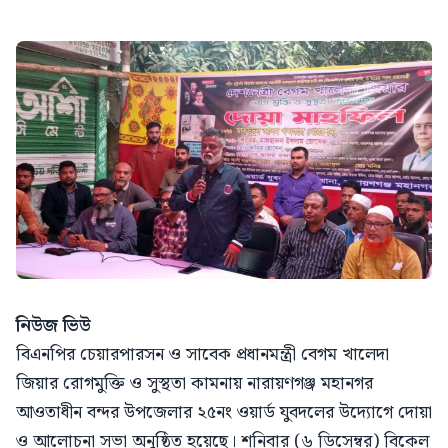
নিউজ ভিউ
বিএনপির চেয়ারপারসন ও সাবেক প্রধানমন্ত্রী বেগম খালেদা
জিয়ার রোগমুক্তি ও সুস্থতা কামনায় নারায়ণগঞ্জ মহানগর
আওতাধীন বন্দর উপজেলার ২৫নং ওয়ার্ড যুবদলের উদ্যোগে দোয়া
ও আলোচনা সভা অনুষ্ঠিত হয়েছে। শনিবার (৬ ডিসেম্বর) বিকেল