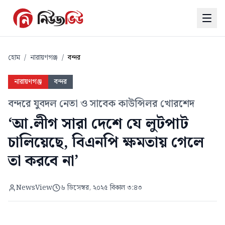
হোম
/
নারায়ণগঞ্জ
/
বন্দর
নারায়ণগঞ্জ
বন্দর
বন্দরে যুবদল নেতা ও সাবেক কাউন্সিলর খোরশেদ
‘আ.লীগ সারা দেশে যে লুটপাট
চালিয়েছে, বিএনপি ক্ষমতায় গেলে
তা করবে না’
NewsView
৬ ডিসেম্বর, ২০২৫ বিকাল ৩:৪৩