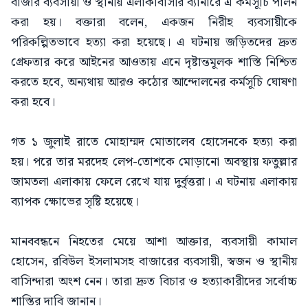
বাজার ব্যবসায়ী ও স্থানীয় এলাকাবাসীর ব্যানারে এ কর্মসূচি পালন
করা হয়। বক্তারা বলেন, একজন নিরীহ ব্যবসায়ীকে
পরিকল্পিতভাবে হত্যা করা হয়েছে। এ ঘটনায় জড়িতদের দ্রুত
গ্রেফতার করে আইনের আওতায় এনে দৃষ্টান্তমূলক শাস্তি নিশ্চিত
করতে হবে, অন্যথায় আরও কঠোর আন্দোলনের কর্মসূচি ঘোষণা
করা হবে।
গত ১ জুলাই রাতে মোহাম্মদ মোতালেব হোসেনকে হত্যা করা
হয়। পরে তার মরদেহ লেপ-তোশকে মোড়ানো অবস্থায় ফতুল্লার
জামতলা এলাকায় ফেলে রেখে যায় দুর্বৃত্তরা। এ ঘটনায় এলাকায়
ব্যাপক ক্ষোভের সৃষ্টি হয়েছে।
মানববন্ধনে নিহতের মেয়ে আশা আক্তার, ব্যবসায়ী কামাল
হোসেন, রবিউল ইসলামসহ বাজারের ব্যবসায়ী, স্বজন ও স্থানীয়
বাসিন্দারা অংশ নেন। তারা দ্রুত বিচার ও হত্যাকারীদের সর্বোচ্চ
শাস্তির দাবি জানান।