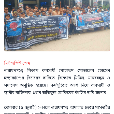
নিউজভিউ ডেস্ক
নারায়ণগঞ্জে বিকাশ ব্যবসায়ী মোহাম্মদ মোতালেব হোসেন
হত্যাকাণ্ডের বিচারের দাবিতে বিক্ষোভ মিছিল, মানববন্ধন ও
সমাবেশ অনুষ্ঠিত হয়েছে। কর্মসূচিতে অংশ নিয়ে ব্যবসায়ী ও
স্থানীয় বাসিন্দারা প্রধান অভিযুক্ত জাকিরের ফাঁসির দাবি জানান।
রোববার (৫ জুলাই) সকালে নারায়ণগঞ্জ আদালত চত্বরে মাসদাইর