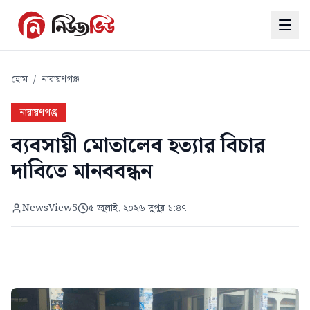
হোম
/
নারায়ণগঞ্জ
নারায়ণগঞ্জ
ব্যবসায়ী মোতালেব হত্যার বিচার
দাবিতে মানববন্ধন
NewsView5
৫ জুলাই, ২০২৬ দুপুর ১:৪৭