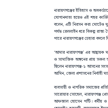
নারায়ণগঞ্জের ইতিহাস ও অবকাঠাম
যোগানদাতা হয়েও এই শহর কাঙ্ক্ষ
বলেন, এটি নিরসন করা মোটেও দুঃস
পর্যন্ত রেললাইন ধরে বিকল্প রাস্ত
পারে নারায়ণগঞ্জের চেহারা বদলে দি
‘আমার নারায়ণগঞ্জ’ এর আহ্বায়ক মা
ও সামাজিক অঙ্গনের প্রায় সকল স
ছিলেন নারায়ণগঞ্জ-১ আসনের সংসদ 
আমিন, জেলা প্রশাসনের নির্বাহী ম্
ব্যবসায়ী ও নাগরিক সমাজের প্রত
সারোয়ার সোহেল, নারায়ণগঞ্জ প্রে
আফজাল হোসেন পন্টি। ধর্মীয় ও 