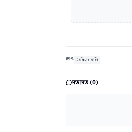
ট্যাগ:
#
রফিউর রাব্বি
মতামত (
0
)