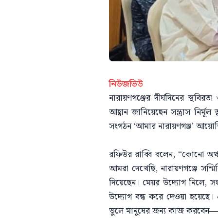
নিউজভিউ
নারায়ণগঞ্জের দীর্ঘদিনের স্থবির
আহ্বান জানিয়েছেন সন্ত্রাস নির্মূ
সংগঠন ‘আমার নারায়ণগঞ্জ’ আয়োজ
রফিউর রাব্বি বলেন, “কোনো অঞ্
আমরা দেখেছি, নারায়ণগঞ্জে সম্
দিয়েছেন। মেয়র উদ্যোগ নিলে, স
উদ্যোগ বন্ধ করে দেওয়া হয়েছে। 
ভুলে মানুষের জন্য কাজ করবেন—