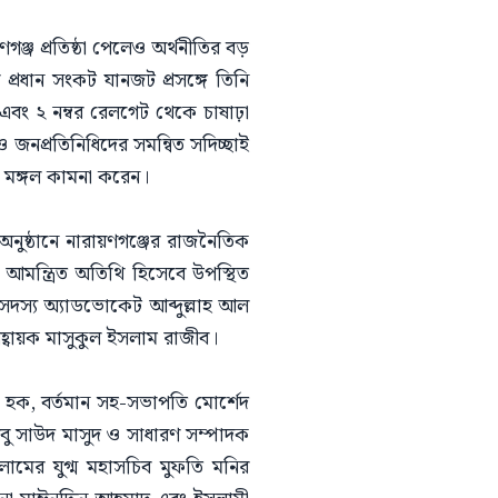
জ প্রতিষ্ঠা পেলেও অর্থনীতির বড়
্রধান সংকট যানজট প্রসঙ্গে তিনি
এবং ২ নম্বর রেলগেট থেকে চাষাঢ়া
ও জনপ্রতিনিধিদের সমন্বিত সদিচ্ছাই
 ও মঙ্গল কামনা করেন।
অনুষ্ঠানে নারায়ণগঞ্জের রাজনৈতিক
আমন্ত্রিত অতিথি হিসেবে উপস্থিত
 সদস্য অ্যাডভোকেট আব্দুল্লাহ আল
 আহ্বায়ক মাসুকুল ইসলাম রাজীব।
হক, বর্তমান সহ-সভাপতি মোর্শেদ
আবু সাউদ মাসুদ ও সাধারণ সম্পাদক
মের যুগ্ম মহাসচিব মুফতি মনির