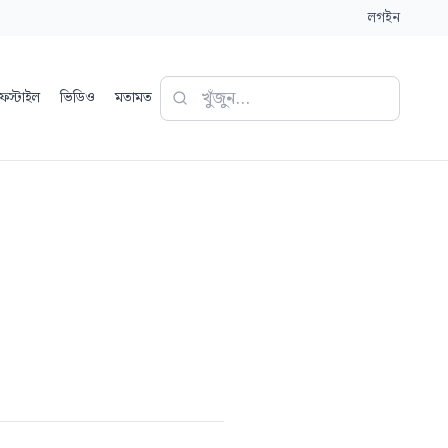
লগইন
ফস্টাইল
ভিডিও
মতামত