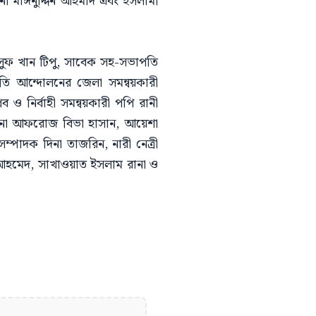
 মাঈনুদ্দিন আহমাদ এবং ইসলামী
সুফ খান টিপু, সাবেক সহ-সভাপতি
হতি আন্দোলনের জেলা সমন্বয়কারী
ব ও নির্বাহী সমন্বয়কারী পপি রানী
ানা আফরোজ বিভা হাসান, আয়েশা
্পাদক দিনা তাজরিন, নারী নেত্রী
দ আহমেদ, সাখাওয়াত ইসলাম রানা ও