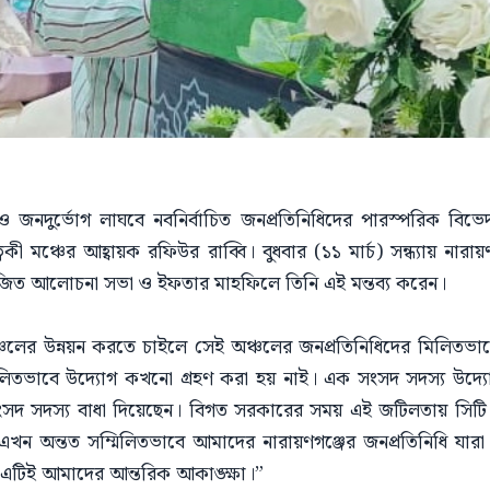
তা ও জনদুর্ভোগ লাঘবে নবনির্বাচিত জনপ্রতিনিধিদের পারস্পরিক ব
ল ত্বকী মঞ্চের আহ্বায়ক রফিউর রাব্বি। বুধবার (১১ মার্চ) সন্ধ্যায় না
িত আলোচনা সভা ও ইফতার মাহফিলে তিনি এই মন্তব্য করেন।
চলের উন্নয়ন করতে চাইলে সেই অঞ্চলের জনপ্রতিনিধিদের মিলিতভাব
মিলিতভাবে উদ্যোগ কখনো গ্রহণ করা হয় নাই। এক সংসদ সদস্য উদ্
ংসদ সদস্য বাধা দিয়েছেন। বিগত সরকারের সময় এই জটিলতায় সিটি
এখন অন্তত সম্মিলিতভাবে আমাদের নারায়ণগঞ্জের জনপ্রতিনিধি যারা
এটিই আমাদের আন্তরিক আকাঙ্ক্ষা।”