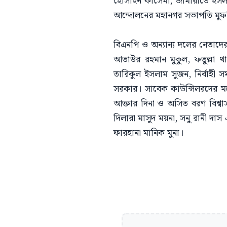
হোসাইন কাসেমী, জামায়াতে ইসলা
আন্দোলনের মহানগর সভাপতি মুফতি
বিএনপি ও অন্যান্য দলের নেতাদে
আতাউর রহমান মুকুল, ফতুল্লা থ
তারিকুল ইসলাম সুজন, নির্বাহী সমন
সরকার। সাবেক কাউন্সিলরদের 
আক্তার দিনা ও অসিত বরণ বিশ্বাস
দিলারা মাসুদ ময়না, সনু রানী দ
ফারহানা মানিক মুনা।