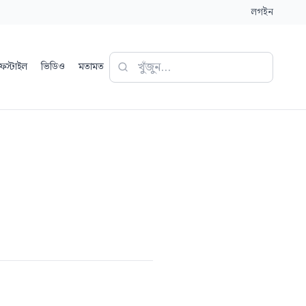
লগইন
ফস্টাইল
ভিডিও
মতামত