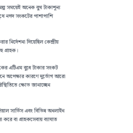
ল্প সময়েই অনেক বুথ টাকাশূন্য
বুথে নগদ সংকটের পাশাপাশি
র নির্দেশনা দিয়েছিল কেন্দ্রীয়
ু গ্রাহক।
াংকের এটিএম বুধে টাকার সংকট
ইনে অপেক্ষার কারণে দুর্ভোগ আরো
্থিতিতে ক্ষোভ জানাচ্ছেন
সিয়াল সার্ভিস এবং বিভিন্ন অনলাইন
া করে বা গ্রাহকসেবায় ব্যাঘাত