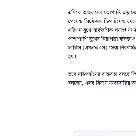
এদিকে গ্রাহকদের ভোগান্তি এড়াতে 
পেমেন্ট সিস্টেমস ডিপার্টমেন্ট থ
এটিএম বুথে সার্বক্ষণিক পর্যাপ্ত
পাশাপাশি বুথের নিরাপত্তা ব্যবস্
সার্ভিস (এমএফএস) সেবা নিরবচ্ছিন
হয়।
তবে মাঠপর্যায়ের বাস্তবতা বলছে ভ
বলছেন, এসব বিষয়ে নজরদারির অভ