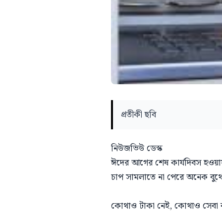
প্রতীকী ছবি
নিউজভিউ ডেস্ক
ঈদের আগের শেষ কার্যদিবস হওয়ায়
চাপ সামলাতে না পেরে অনেক বুথে
কোথাও টাকা নেই, কোথাও সেবা বন্