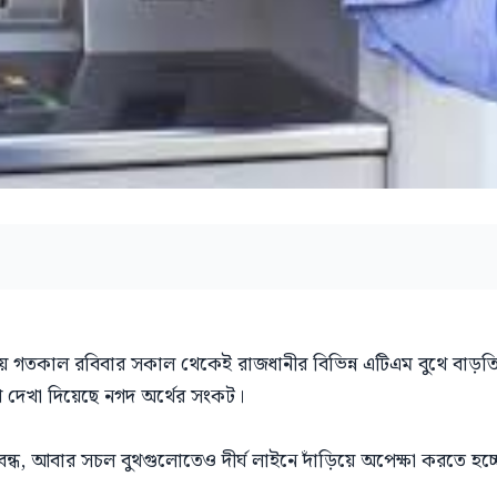
 গতকাল রবিবার সকাল থেকেই রাজধানীর বিভিন্ন এটিএম বুথে বাড়তি
 দেখা দিয়েছে নগদ অর্থের সংকট।
ধ, আবার সচল বুথগুলোতেও দীর্ঘ লাইনে দাঁড়িয়ে অপেক্ষা করতে হচ্ছ