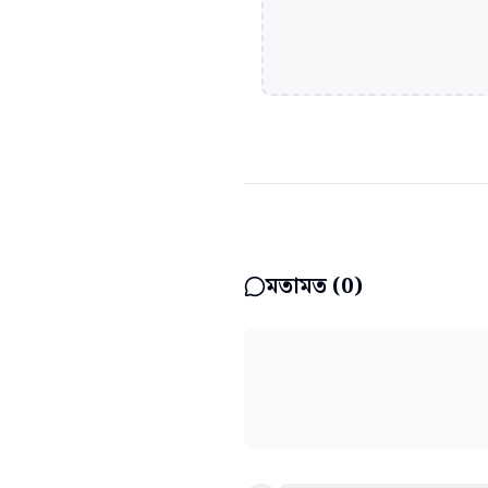
মতামত (
0
)