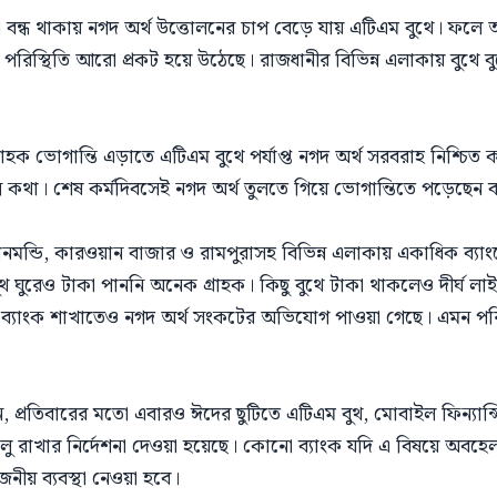
 বন্ধ থাকায় নগদ অর্থ উত্তোলনের চাপ বেড়ে যায় এটিএম বুথে। ফলে অ
পরিস্থিতি আরো প্রকট হয়ে উঠেছে। রাজধানীর বিভিন্ন এলাকায় বুথে 
ক ভোগান্তি এড়াতে এটিএম বুথে পর্যাপ্ত নগদ অর্থ সরবরাহ নিশ্চিত করা
ভিন্ন কথা। শেষ কর্মদিবসেই নগদ অর্থ তুলতে গিয়ে ভোগান্তিতে পড়েছেন বহ
ধানমন্ডি, কারওয়ান বাজার ও রামপুরাসহ বিভিন্ন এলাকায় একাধিক ব্য
 ঘুরেও টাকা পাননি অনেক গ্রাহক। কিছু বুথে টাকা থাকলেও দীর্ঘ লা
ু ব্যাংক শাখাতেও নগদ অর্থ সংকটের অভিযোগ পাওয়া গেছে। এমন পরিস
লছেন, প্রতিবারের মতো এবারও ঈদের ছুটিতে এটিএম বুথ, মোবাইল ফিন্যান্
চালু রাখার নির্দেশনা দেওয়া হয়েছে। কোনো ব্যাংক যদি এ বিষয়ে অবহেল
জনীয় ব্যবস্থা নেওয়া হবে।