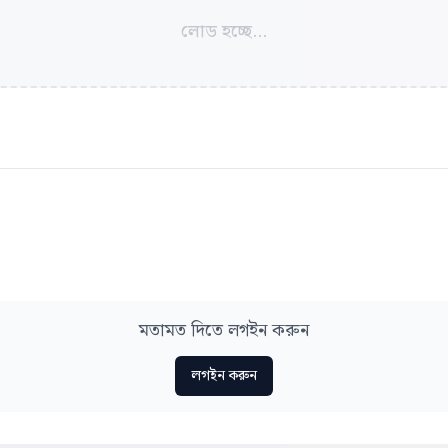
লোড হচ্ছে...
মতামত দিতে লগইন করুন
লগইন করুন