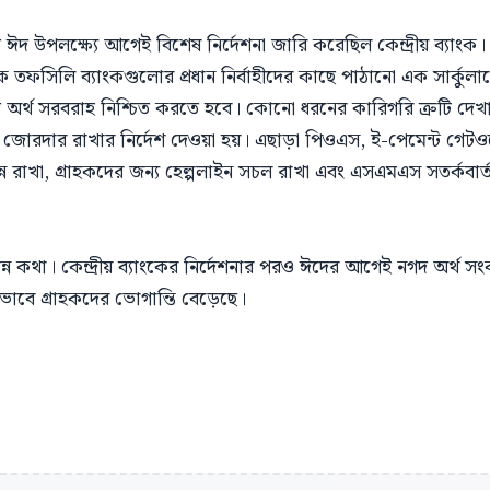
ঈদ উপলক্ষ্যে আগেই বিশেষ নির্দেশনা জারি করেছিল কেন্দ্রীয় ব্যাংক।
েকে তফসিলি ব্যাংকগুলোর প্রধান নির্বাহীদের কাছে পাঠানো এক সার্কুল
 নগদ অর্থ সরবরাহ নিশ্চিত করতে হবে। কোনো ধরনের কারিগরি ত্রুটি দে
থাও জোরদার রাখার নির্দেশ দেওয়া হয়। এছাড়া পিওএস, ই-পেমেন্ট গেটও
্ন রাখা, গ্রাহকদের জন্য হেল্পলাইন সচল রাখা এবং এসএমএস সতর্কবার্ত
িন্ন কথা। কেন্দ্রীয় ব্যাংকের নির্দেশনার পরও ঈদের আগেই নগদ অর্থ স
াবে গ্রাহকদের ভোগান্তি বেড়েছে।