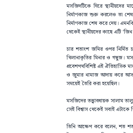
মসজিদটিকে ঘিরে স্থানীয়দের মা
নির্মাণকাজ শুরু করলেও তা শে
নির্মাণকাজ শেষ করে দেয়। এমনক
থেকেই স্থানীয়দের কাছে এটি ‘জি
চার শতাংশ জমির ওপর নির্মিত চ
খিলানাকৃতির মিনার ও গম্বুজ। 
প্রবেশপথবিশিষ্ট এই ঐতিহাসিক মস
ও জুমার নামাজ আদায় করে আসছেন
সময়েই তৈরি করা হয়েছিল।
মসজিদের তত্ত্বাবধায়ক সালাম তা
সেই বিশ্বাস থেকেই সবাই এটাকে 
তিনি আক্ষেপ করে বলেন, শত শত