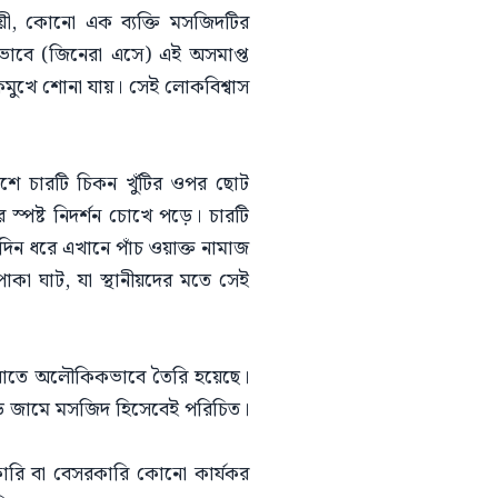
ায়ী, কোনো এক ব্যক্তি মসজিদটির
ভাবে (জিনেরা এসে) এই অসমাপ্ত
মুখে শোনা যায়। সেই লোকবিশ্বাস
াশে চারটি চিকন খুঁটির ওপর ছোট
্পষ্ট নিদর্শন চোখে পড়ে। চারটি
দিন ধরে এখানে পাঁচ ওয়াক্ত নামাজ
কা ঘাট, যা স্থানীয়দের মতে সেই
ক রাতে অলৌকিকভাবে তৈরি হয়েছে।
ড়ি জামে মসজিদ হিসেবেই পরিচিত।
ারি বা বেসরকারি কোনো কার্যকর