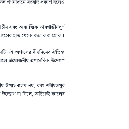
ন্ন গণমাধ্যমে সংবাদ প্রকাশ হলেও
এবং আধ্যাত্মিক ভাবগাম্ভীর্যপূর্ণ
 ধ্বংসের হাত থেকে রক্ষা করা হোক।
টি এই অঞ্চলের দীর্ঘদিনের ঐতিহ্য
থা বলে প্রয়োজনীয় প্রশাসনিক উদ্যোগ
্মীয় উপাসনালয় নয়, বরং শরীয়তপুর
ষণের উদ্যোগ না নিলে, অচিরেই কালের