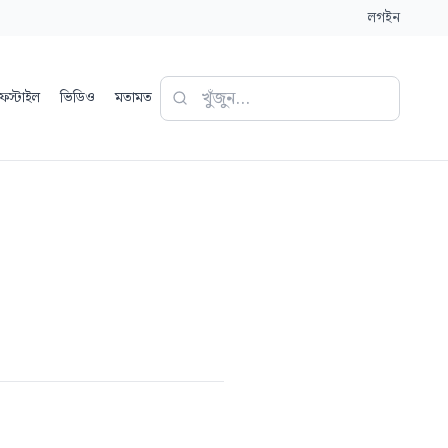
লগইন
ফস্টাইল
ভিডিও
মতামত