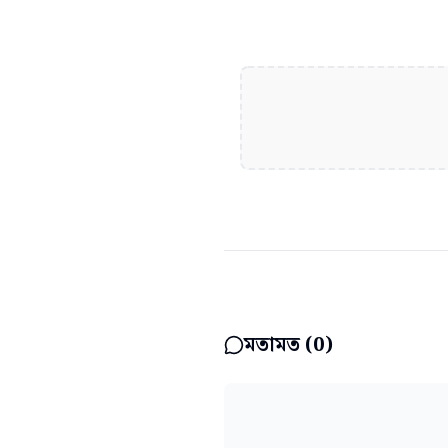
মতামত (
0
)