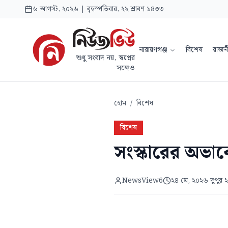
৬ আগস্ট, ২০২৬ | বৃহস্পতিবার, ২২ শ্রাবণ ১৪৩৩
নারায়ণগঞ্জ
বিশেষ
রাজন
শুধু সংবাদ নয়, স্বপ্নের
সঙ্গেও
হোম
/
বিশেষ
বিশেষ
সংস্কারের অভাব
NewsView6
২৪ মে, ২০২৬ দুপুর 