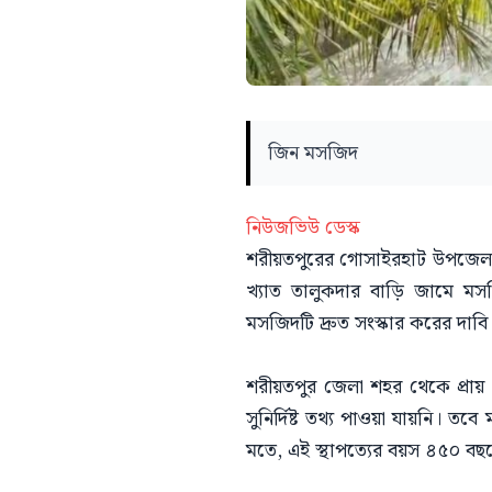
জিন মসজিদ
নিউজভিউ ডেস্ক
শরীয়তপুরের গোসাইরহাট উপজেলার 
খ্যাত তালুকদার বাড়ি জামে মসজ
মসজিদটি দ্রুত সংস্কার করের দাবি
শরীয়তপুর জেলা শহর থেকে প্রায়
সুনির্দিষ্ট তথ্য পাওয়া যায়নি।
মতে, এই স্থাপত্যের বয়স ৪৫০ বছ