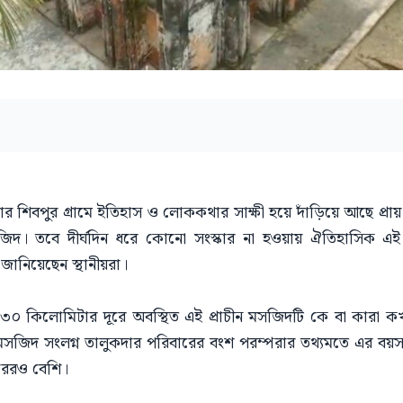
শিবপুর গ্রামে ইতিহাস ও লোককথার সাক্ষী হয়ে দাঁড়িয়ে আছে প্রায়
িদ। তবে দীর্ঘদিন ধরে কোনো সংস্কার না হওয়ায় ঐতিহাসিক এই স
 জানিয়েছেন স্থানীয়রা।
 ৩০ কিলোমিটার দূরে অবস্থিত এই প্রাচীন মসজিদটি কে বা কারা ক
 তবে মসজিদ সংলগ্ন তালুকদার পরিবারের বংশ পরম্পরার তথ্যমতে এর 
রেরও বেশি।