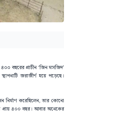
 ৪০০ বছরের প্রাচীন ‘জিন মসজিদ’
্থাপনাটি জরাজীর্ণ হয়ে পড়েছে।
খন নির্মাণ করেছিলেন, তার কোনো
বয়স প্রায় ৪০০ বছর। আবার অনেকের