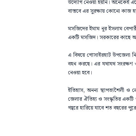
উদ্যোগ নেওয়া হয়নি। অনেকেই এসে প
বাস্তবে এর সুরক্ষায় কোনো কাজ হ
মসজিদের ইমাম নূর ইসলাম বেপারী বল
একটি মসজিদ। সরকারের কাছে আমাদের
এ বিষয়ে গোসাইরহাট উপজেলা নির্ব
বহন করছে। এর যথাযথ সংরক্ষণ ও সংস্
নেওয়া হবে।
ইতিহাস, অনন্য স্থাপত্যশৈলী ও 
জেলার ঐতিহ্য ও সংস্কৃতির একটি গু
গহ্বরে হারিয়ে যাবে শত বছরের পু