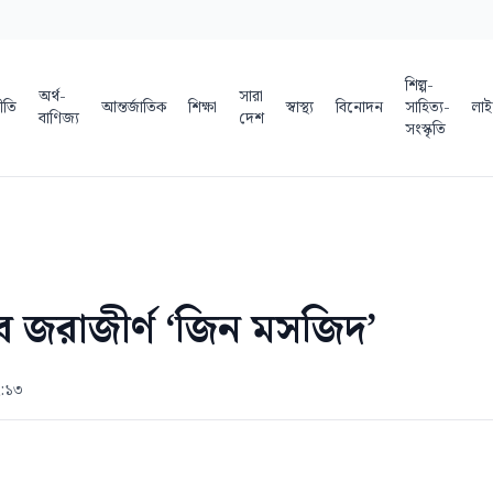
শিল্প-
অর্থ-
সারা
ীতি
আন্তর্জাতিক
শিক্ষা
স্বাস্থ্য
বিনোদন
সাহিত্য-
লাই
বাণিজ্য
দেশ
সংস্কৃতি
ে জরাজীর্ণ ‘জিন মসজিদ’
২:১৩