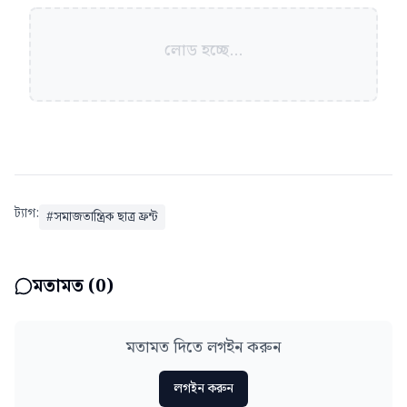
লোড হচ্ছে...
ট্যাগ:
#
সমাজতান্ত্রিক ছাত্র ফ্রন্ট
মতামত (
0
)
মতামত দিতে লগইন করুন
লগইন করুন