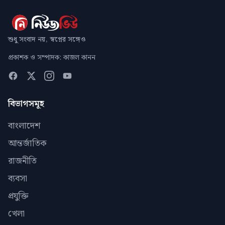
শুধু সংবাদ নয়, স্বপ্নের সঙ্গেও
প্রকাশক ও সম্পাদক: কাজল কানন
বিভাগসমূহ
বাংলাদেশ
আন্তর্জাতিক
রাজনীতি
ব্যবসা
প্রযুক্তি
খেলা