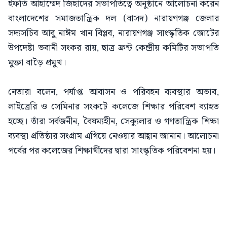
ইফতি আহাম্মেদ জিহাদের সভাপতিত্বে অনুষ্ঠানে আলোচনা করেন
বাংলাদেশের সমাজতান্ত্রিক দল (বাসদ) নারায়ণগঞ্জ জেলার
সদ্যসচিব আবু নাঈম খান বিপ্লব, নারায়ণগঞ্জ সাংস্কৃতিক জোটের
উপদেষ্টা ভবানী সংকর রায়, ছাত্র ফ্রন্ট কেন্দ্রীয় কমিটির সভাপতি
মুক্তা বাড়ৈ প্রমুখ।
নেতারা বলেন, পর্যাপ্ত আবাসন ও পরিবহন ব্যবস্থার অভাব,
লাইব্রেরি ও সেমিনার সংকটে কলেজে শিক্ষার পরিবেশ ব্যাহত
হচ্ছে। তাঁরা সর্বজনীন, বৈষম্যহীন, সেক্যুলার ও গণতান্ত্রিক শিক্ষা
ব্যবস্থা প্রতিষ্ঠার সংগ্রাম এগিয়ে নেওয়ার আহ্বান জানান। আলোচনা
পর্বের পর কলেজের শিক্ষার্থীদের দ্বারা সাংস্কৃতিক পরিবেশনা হয়।