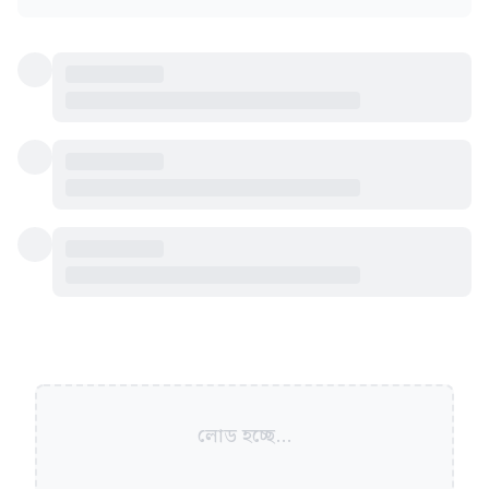
লোড হচ্ছে...