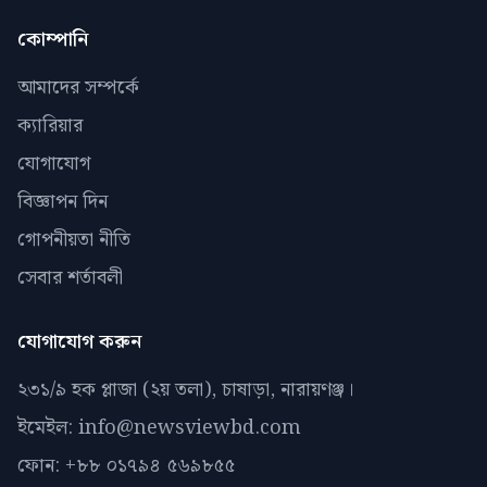
কোম্পানি
আমাদের সম্পর্কে
ক্যারিয়ার
যোগাযোগ
বিজ্ঞাপন দিন
গোপনীয়তা নীতি
সেবার শর্তাবলী
যোগাযোগ করুন
২৩১/৯ হক প্লাজা (২য় তলা), চাষাড়া, নারায়ণঞ্জ।
ইমেইল: info@newsviewbd.com
ফোন: +৮৮ ০১৭৯৪ ৫৬৯৮৫৫