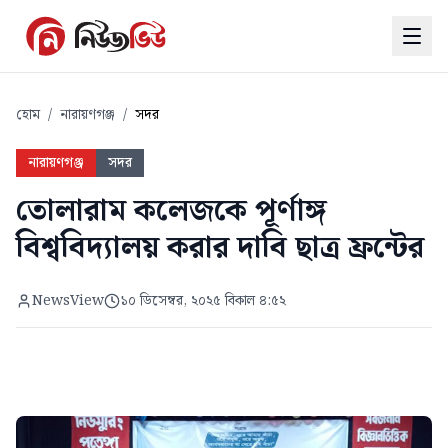
হোম
/
নারায়ণগঞ্জ
/
সদর
নারায়ণগঞ্জ
সদর
তোলারাম কলেজকে পূর্ণাঙ্গ
বিশ্ববিদ্যালয় করার দাবি ছাত্র ফ্রন্টের
NewsView
১০ ডিসেম্বর, ২০২৫ বিকাল ৪:৫২