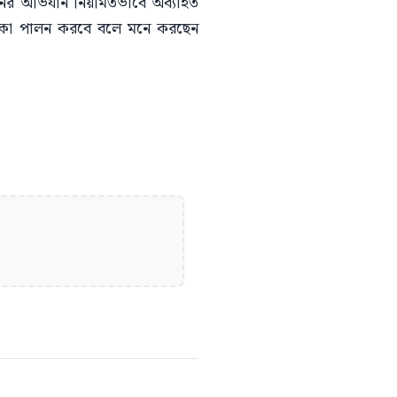
ধরনের অভিযান নিয়মিতভাবে অব্যাহত
 ভূমিকা পালন করবে বলে মনে করছেন