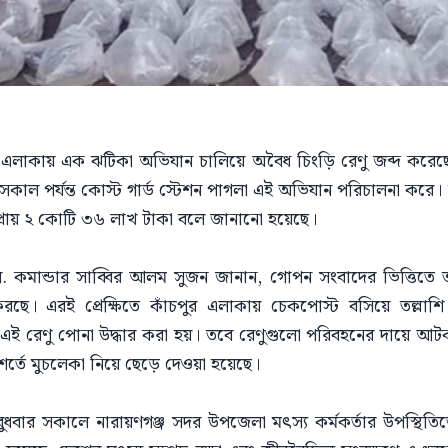
গ্ন এলাকায় এক ঝটিকা অভিযান চালিয়ে অবৈধ চিংড়ি রেণু জব্দ করেছে
 সকাল পর্যন্ত কোস্ট গার্ড স্টেশন পাগলা এই অভিযান পরিচালনা করে।
 প্রায় ২ কোটি ৩৬ লাখ টাকা বলে জানানো হয়েছে।
া লে. কমান্ডার সাব্বির আলম সুজন জানান, গোপন সংবাদের ভিত্তিতে
রছে। এরই প্রেক্ষিতে কাঁচপুর এলাকায় চেকপোস্ট বসিয়ে তল্লা
এই রেণু পোনা উদ্ধার করা হয়। তবে রেণুগুলো পরিবহনের দায়ে আটক
্তে মুচলেকা নিয়ে ছেড়ে দেওয়া হয়েছে।
ুধবার সকালে নারায়ণগঞ্জ সদর উপজেলা মৎস্য কর্মকর্তার উপস্থিতি