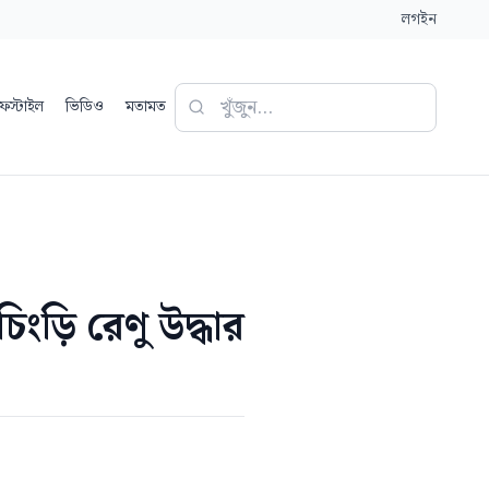
লগইন
ফস্টাইল
ভিডিও
মতামত
িংড়ি রেণু উদ্ধার