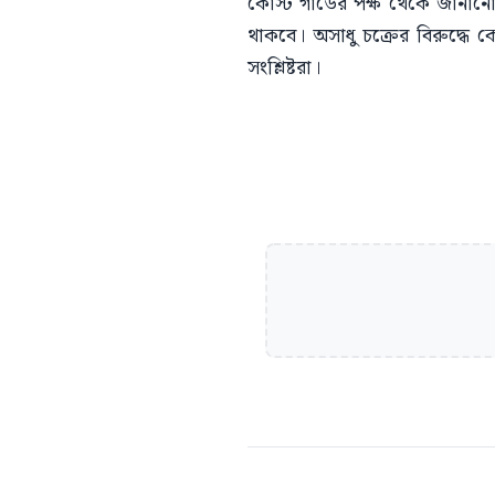
কোস্ট গার্ডের পক্ষ থেকে জানানো
থাকবে। অসাধু চক্রের বিরুদ্ধে ক
সংশ্লিষ্টরা।