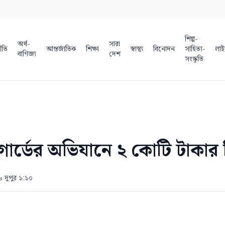
শিল্প-
অর্থ-
সারা
ীতি
আন্তর্জাতিক
শিক্ষা
স্বাস্থ্য
বিনোদন
সাহিত্য-
লাই
বাণিজ্য
দেশ
সংস্কৃতি
গার্ডের অভিযানে ২ কোটি টাকার চ
৬ দুপুর ১:১০