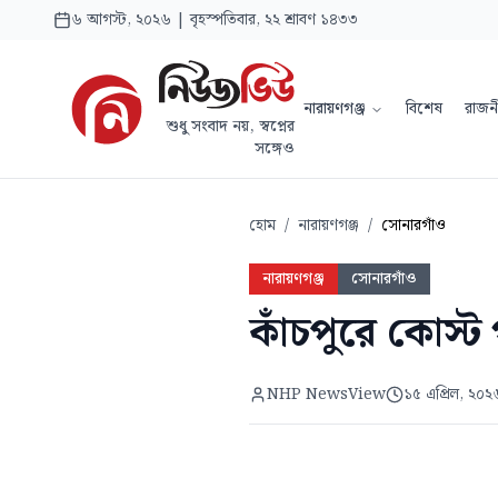
৬ আগস্ট, ২০২৬ | বৃহস্পতিবার, ২২ শ্রাবণ ১৪৩৩
নারায়ণগঞ্জ
বিশেষ
রাজন
শুধু সংবাদ নয়, স্বপ্নের
সঙ্গেও
হোম
/
নারায়ণগঞ্জ
/
সোনারগাঁও
নারায়ণগঞ্জ
সোনারগাঁও
কাঁচপুরে কোস্ট 
NHP NewsView
১৫ এপ্রিল, ২০২