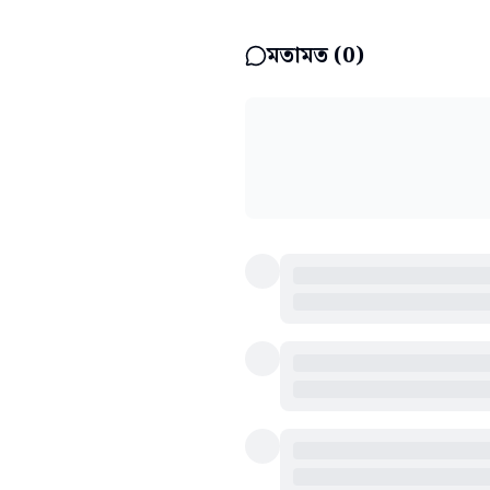
মতামত (
0
)