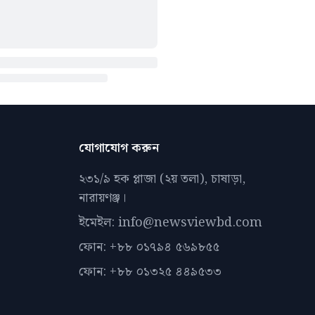
যোগাযোগ করুন
২৩১/৯ হক প্লাজা (২য় তলা), চাষাড়া,
নারায়ণঞ্জ।
ইমেইল: info@newsviewbd.com
ফোন: +৮৮ ০১৭৯৪ ৫৬৯৮৫৫
ফোন: +৮৮ ০১৩২৫ ৪৪৯৫৩৩