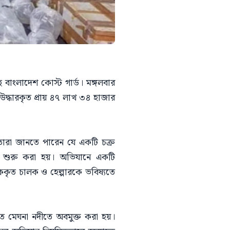
 বাংলাদেশ কোস্ট গার্ড। মঙ্গলবার
 উদ্ধারকৃত প্রায় ৪৭ লাখ ৩৪ হাজার
 তারা জানতে পারেন যে একটি চক্র
শি শুরু করা হয়। অভিযানে একটি
কৃত চালক ও হেল্পারকে ভবিষ্যতে
তে মেঘনা নদীতে অবমুক্ত করা হয়।