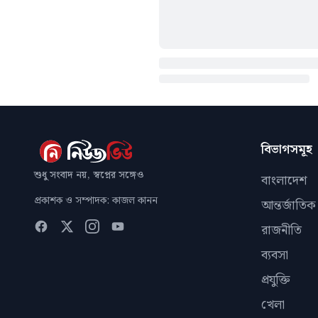
বিভাগসমূহ
শুধু সংবাদ নয়, স্বপ্নের সঙ্গেও
বাংলাদেশ
প্রকাশক ও সম্পাদক: কাজল কানন
আন্তর্জাতিক
রাজনীতি
ব্যবসা
প্রযুক্তি
খেলা