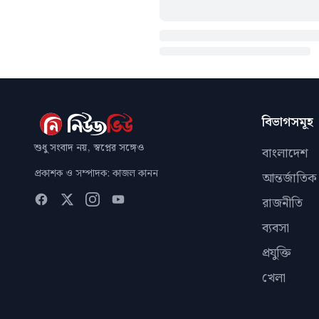
বিভাগসমূহ
শুধু সংবাদ নয়, স্বপ্নের সঙ্গেও
বাংলাদেশ
প্রকাশক ও সম্পাদক: কাজল কানন
আন্তর্জাতিক
রাজনীতি
ব্যবসা
প্রযুক্তি
খেলা