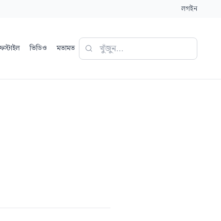
লগইন
ফস্টাইল
ভিডিও
মতামত