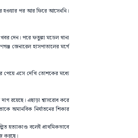
বের হওয়ার পর আর ফিরে আসেননি।
বর দেন। পরে ফতুল্লা মডেল থানা
ায়ণগঞ্জ জেনারেল হাসপাতালের মর্গে
বর পেয়ে এসে দেখি তোশকের মধ্যে
ের দাগ রয়েছে। এছাড়া শ্বাসরোধ করে
 তাকে অমানবিক নির্যাতনের শিকার
িত হত্যাকাণ্ড বলেই প্রাথমিকভাবে
কাজ করছে।