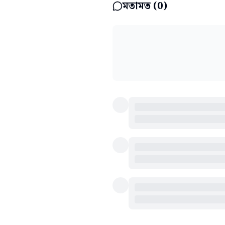
মতামত (
0
)