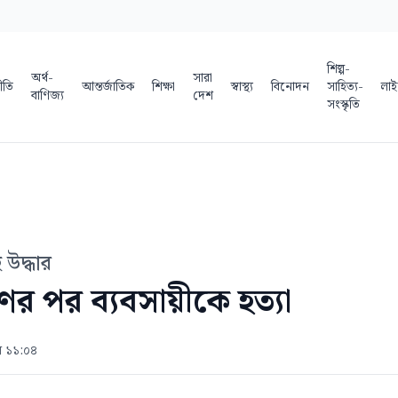
শিল্প-
অর্থ-
সারা
ীতি
আন্তর্জাতিক
শিক্ষা
স্বাস্থ্য
বিনোদন
সাহিত্য-
লাই
বাণিজ্য
দেশ
সংস্কৃতি
উদ্ধার
ের পর ব্যবসায়ীকে হত্যা
ল ১১:০৪