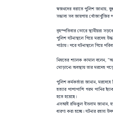
স্বজনদের বরাতে পুলিশ জানায়, 
সম্ভাব্য সব জায়গায় খোঁজাখুঁজির
বৃহস্পতিবার ভোরে স্থানীয়রা স
পুলিশ ঘটনাস্থলে গিয়ে মরদেহ উদ্ধ
পাঠায়। পরে ঘটনাস্থলে গিয়ে পরিব
নিহতের শ্যালক কামাল বলেন, "আ
মোড়ানো অবস্থায় তার মরদেহ পড়ে আছে
পুলিশ কর্মকর্তারা জানান, মরদেহে
হত্যার পাশাপাশি গরম পানির ছ্য
হতে হয়েছে।
এসআই রফিকুল ইসলাম জানান, হত্যা
ধারণা করা হচ্ছে। ঘটনার রহস্য উদ