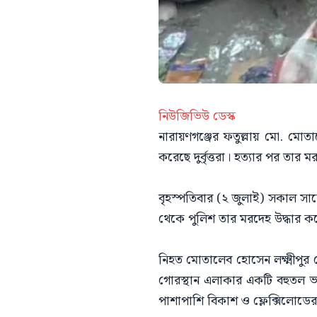
নিউজিভিউ ডেস্ক
নারায়ণগঞ্জের ফতুল্লায় মো. মোত
করেছে দুর্বৃত্তরা। হত্যার পর 
বৃহস্পতিবার (২ জুলাই) সকাল সা
থেকে পুলিশ তার মরদেহ উদ্ধার ক
নিহত মোতালেব হোসেন লক্ষ্মীপুর জ
গোরস্থান এলাকার একটি বহুতল ভব
পাশাপাশি বিকাশ ও ফ্লেক্সিলোডে