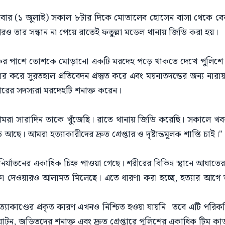
বুধবার (১ জুলাই) সকাল ৮টার দিকে মোতালেব হোসেন বাসা থেকে 
 পরও তার সন্ধান না পেয়ে রাতেই ফতুল্লা মডেল থানায় জিডি করা হয়।
ড়কের পাশে তোশকে মোড়ানো একটি মরদেহ পড়ে থাকতে দেখে পুলিশে খ
ার করে সুরতহাল প্রতিবেদন প্রস্তুত করে এবং ময়নাতদন্তের জন্য নার
ারের সদস্যরা মরদেহটি শনাক্ত করেন।
মরা সারাদিন তাকে খুঁজেছি। রাতে থানায় জিডি করেছি। সকালে খ
। আমরা হত্যাকারীদের দ্রুত গ্রেপ্তার ও দৃষ্টান্তমূলক শাস্তি চাই।"
 নির্যাতনের একাধিক চিহ্ন পাওয়া গেছে। শরীরের বিভিন্ন স্থানে আঘাত
াঁকা দেওয়ারও আলামত মিলেছে। এতে ধারণা করা হচ্ছে, হত্যার আগে
কাণ্ডের প্রকৃত কারণ এখনও নিশ্চিত হওয়া যায়নি। তবে এটি পরিকল্প
্ঘাটন, জড়িতদের শনাক্ত এবং দ্রুত গ্রেপ্তারে পুলিশের একাধিক টিম 