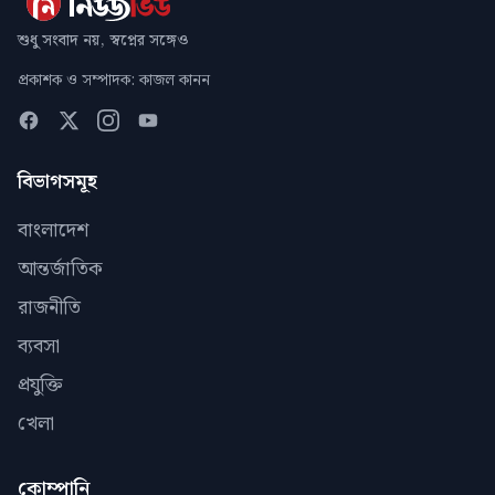
শুধু সংবাদ নয়, স্বপ্নের সঙ্গেও
প্রকাশক ও সম্পাদক: কাজল কানন
বিভাগসমূহ
বাংলাদেশ
আন্তর্জাতিক
রাজনীতি
ব্যবসা
প্রযুক্তি
খেলা
কোম্পানি