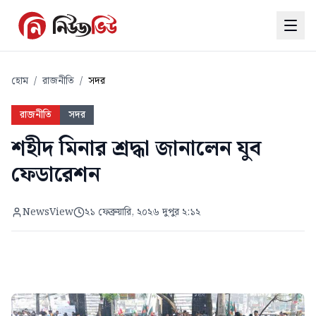
হোম
/
রাজনীতি
/
সদর
রাজনীতি
সদর
শহীদ মিনার শ্রদ্ধা জানালেন যুব
ফেডারেশন
NewsView
২১ ফেব্রুয়ারি, ২০২৬ দুপুর ২:১২