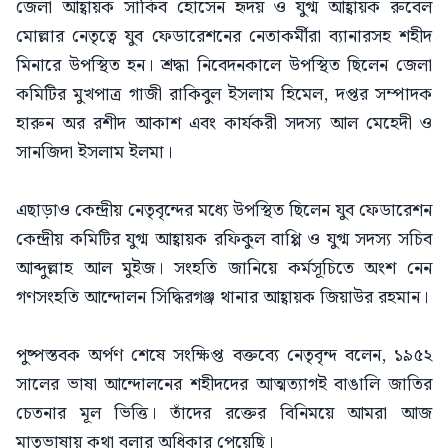
জেলা আহ্বায়ক সাকিব হোসেন হৃদয় ও যুগ্ম আহ্বায়ক রুবেল
মোল্লার নেতৃত্বে যুব ফেডারেশনের নেতাকর্মীরা ব্যানারসহ শহীদ
মিনারে উপস্থিত হন। শ্রদ্ধা নিবেদনকালে উপস্থিত ছিলেন জেলা
কমিটির মুখপাত্র গাজী রাকিবুল ইসলাম হিমেল, দপ্তর সম্পাদক
হারুন অর রশীদ আকাশ এবং কার্যকরী সদস্য আল মেহেদী ও
সানজিদা ইসলাম ইলমা।
এছাড়াও কেন্দ্রীয় নেতৃবৃন্দের মধ্যে উপস্থিত ছিলেন যুব ফেডারেশন
কেন্দ্রীয় কমিটির যুগ্ম আহ্বায়ক রফিকুল বাপ্পি ও যুগ্ম সদস্য সচিব
আব্দুল্লাহ আল মুইজ। সংহতি জানিয়ে কর্মসূচিতে অংশ নেন
গণসংহতি আন্দোলন সিদ্ধিরগঞ্জ থানার আহ্বায়ক জিয়াউর রহমান।
পুষ্পস্তবক অর্পণ শেষে সংক্ষিপ্ত বক্তব্যে নেতৃবৃন্দ বলেন, ১৯৫২
সালের ভাষা আন্দোলনের শহীদদের আত্মত্যাগই বাঙালি জাতির
চেতনার মূল ভিত্তি। তাঁদের রক্তের বিনিময়ে আমরা আজ
মাতৃভাষায় কথা বলার অধিকার পেয়েছি।