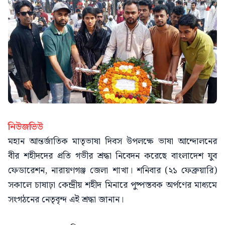
নিউজভিউ
মহান আন্তর্জাতিক মাতৃভাষা দিবস উপলক্ষে ভাষা আন্দোলনের
বীর শহীদদের প্রতি গভীর শ্রদ্ধা নিবেদন করেছে বাংলাদেশ যুব
ফেডারেশন, নারায়ণগঞ্জ জেলা শাখা। শনিবার (২১ ফেব্রুয়ারি)
সকালে চাষাঢ়া কেন্দ্রীয় শহীদ মিনারে পুষ্পস্তবক অর্পণের মাধ্যমে
সংগঠনের নেতৃবৃন্দ এই শ্রদ্ধা জানান।