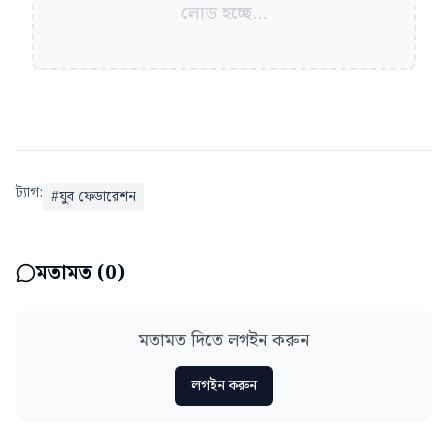
লোড হচ্ছে...
ট্যাগ:
#
যুব ফেডারেশন
মতামত (
0
)
মতামত দিতে লগইন করুন
লগইন করুন