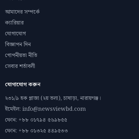
আমাদের সম্পর্কে
ক্যারিয়ার
যোগাযোগ
বিজ্ঞাপন দিন
গোপনীয়তা নীতি
সেবার শর্তাবলী
যোগাযোগ করুন
২৩১/৯ হক প্লাজা (২য় তলা), চাষাড়া, নারায়ণঞ্জ।
ইমেইল: info@newsviewbd.com
ফোন: +৮৮ ০১৭৯৪ ৫৬৯৮৫৫
ফোন: +৮৮ ০১৩২৫ ৪৪৯৫৩৩