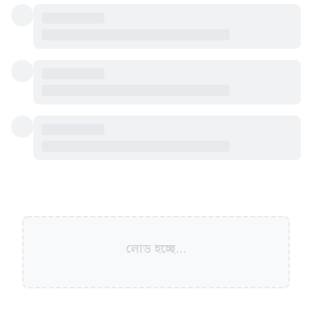
লোড হচ্ছে...