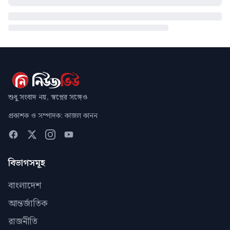
শুধু সংবাদ নয়, স্বপ্নের সঙ্গেও
প্রকাশক ও সম্পাদক: কাজল কানন
বিভাগসমূহ
বাংলাদেশ
আন্তর্জাতিক
রাজনীতি