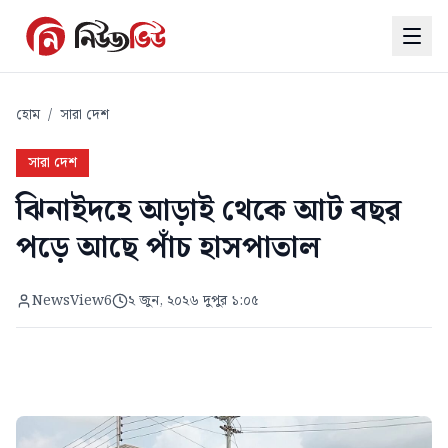
হোম
/
সারা দেশ
সারা দেশ
ঝিনাইদহে আড়াই থেকে আট বছর
পড়ে আছে পাঁচ হাসপাতাল
NewsView6
২ জুন, ২০২৬ দুপুর ১:০৫