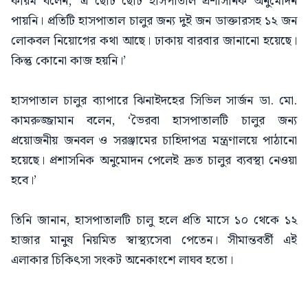
করিম বলেন, ‘এ ছোট ছোট হাসপাতাল প্রশাসনিক অনুমোদন
পায়নি। প্রতিটি হাসপাতাল চালুর জন্য দুই জন ডাক্তারসহ ১২ জন
লোকবল নিয়োগের কথা আছে। ঢাকায় বারবার জানানো হয়েছে।
কিন্তু কোনো কাজ হয়নি।’
হাসপাতাল চালুর ব্যাপারে ঝিনাইদহের সিভিল সার্জন ডা. মো.
কামরুজ্জামান বলেন, ‘ভৈরবা হাসপাতালটি চালুর জন্য
প্রয়োজনীয় জনবল ও সরঞ্জামের চাহিদাপত্র মন্ত্রণালয়ে পাঠানো
হয়েছে। প্রশাসনিক অনুমোদন পেলেই দ্রুত চালুর ব্যবস্থা নেওয়া
হবে।’
তিনি জানান, হাসপাতালটি চালু হলে প্রতি মাসে ১০ থেকে ১২
হাজার মানুষ নিয়মিত স্বাস্থ্যসেবা পেতেন। সীমান্তবর্তী এই
এলাকার চিকিৎসা সংকট অনেকাংশে লাঘব হতো।