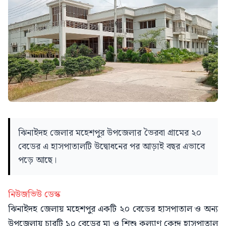
ঝিনাইদহ জেলার মহেশপুর উপজেলার ভৈরবা গ্রামের ২০
বেডের এ হাসপাতালটি উদ্বোধনের পর আড়াই বছর এভাবে
পড়ে আছে।
নিউজভিউ ডেস্ক
ঝিনাইদহ জেলায় মহেশপুর একটি ২০ বেডের হাসপাতাল ও অন্য
উপজেলায় চারটি ১০ বেডের মা ও শিশু কল্যাণ কেন্দ্র হাসপাতাল