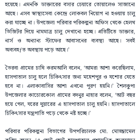
হয়েছে। এমনকি ডাক্তারের বসার চেয়ারে তোয়ালেও সাজানো
আছে। এসব স্বাস্থ্যসেবা কেন্দ্রে লোকবল নিয়োগ না হওয়ায় চালু
করা যাচ্ছে না। উপজেলা পরিবার পরিকল্পনা অফিস থেকে হেলথ
ভিজিটর দিয়ে নামমাত্র চালু দেখানো হচ্ছে। প্রতিটিতে ডাক্তার,
নার্স ও অন্যান্য স্টাফের আবাসনের ব্যবস্থা আছে। সবই
অব্যবহƒত অবস্থায় পড়ে আছে।’
ভৈরবা গ্রামের চাষি করমআলি বলেন, ‘আমরা আশা করেছিলাম,
হাসপাতাল চালু হলে চিকিৎসার জন্য মহেশপুর ও যশোর যেতে
হবে না। এলাকাবাসির আশা এখনো পূরণ হয়নি।’ শৈলকুপা
উপজেলার কাচোরকোল গ্রামের বদনুর নাহার বলেন, ‘আট বছর
হয়ে গেল, ঘরের দুয়ারের এ হাসপাতাল চালু হয়নি। হাসপাতালে
চিকিৎসার যন্ত্রপাতি পড়ে থেকে নষ্ট হচ্ছে।’
পরিবার পরিকল্পনা বিভাগের উপপরিচালক মো. মোজ্জামেল