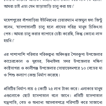
আমরা চাই এডা যেন তাড়াতাড়ি চালু করা হয়।’
মহেশপুরের বাঁশবাড়িয়া ইউনিয়নের চেয়ারম্যান নাজমুল হুদা জিন্টু
বলেন, ‘হাসপাতালটি চালু হলে গ্রামের দরিদ্র মানুষ চিকিৎসা
পেত। আমরা চালু করার ব্যাপারে চেষ্টা করেছি, কিন্তু কোনো লাভ
হয়নি।’
এর পাশাপাশি পরিবার পরিকল্পনা অধিদপ্তর শৈলকুপা উপজেলার
কাচেরকোল ও দুধসর, ঝিনাইদহ সদর উপজেলার দক্ষিণ
কাষ্টসাগরা ও কালীগঞ্জ উপজেলার সোয়ায়েবনগরে ১০ বেডের মা
ও শিশু কল্যাণ কেন্দ্র নির্মাণ করেছে।
প্রতিটির নির্মাণ-ব্যয় ৫ কোটি ২৫ লাখ টাকা করে। এলাকার মানুষ
এগুলোকে ছোট হাসপাতাল বলে জানে। প্রতিটি হাসপাতাল
যন্ত্রপাতি, বেড ও অন্যান্য আসবাবপত্রে পরিপাটি করে সাজানো