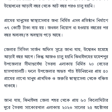
উদ্বোধনের আড়াই বছর থেকে আট বছর পরও চালু হয়নি।
গ্রামের মানুষের স্বাস্থ্যসেবার জন্য নির্মিত এসব প্রতিষ্ঠান নির্মাণে
৩৭ কোটি টাকা ব্যয় হয়। জনবল নিয়োগ না হওয়ায় বছরের পর
বছর অব্যবহƒত অবস্থায় পড়ে আছে।
জেলার সিভিল সার্জন অফিস সূত্রে জানা যায়, উদ্বোধন হয়েছে
আড়াই বছর আগে। কিন্তু আজও চালু হয়নি ঝিনাইদহের মহেশপুর
উপজেলার সীমান্তঘেঁষা ভৈরবা এলাকায় নির্মিত ২০ বেডের
হাসপাতালটি। ফলে উপজেলার অন্তত পাঁচ ইউনিয়নের প্রায় ৫০
গ্রামের লাখো মানুষ প্রাথমিক ও জরুরি স্বাস্থ্যসেবা থেকে বঞ্চিত
থাকছে।
জানা যায়, ঝিনাইদহ জেলা শহর থেকে প্রায় ৬০ কিলোমিটার
দূরে ভৈরবা সাকোরখাল এলাকায় ২০২৩ সালের ২৫ অক্টোবর