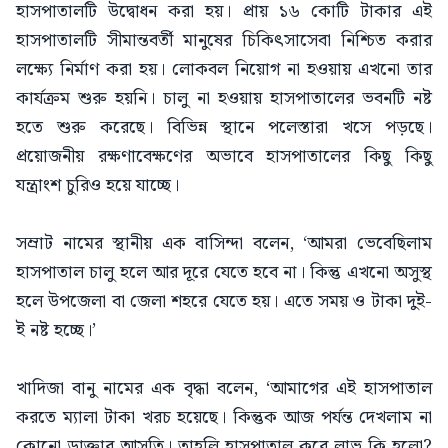
হাসপাতালটি উদ্বোধন করা হয়। প্রায় ১৬ কোটি টাকার এই
হাসপাতালটি সীমান্তবর্তী মানুষের চিকিৎসাসেবা নিশ্চিত করার
লক্ষ্যে নির্মাণ করা হয়। লোকবল নিয়োগ না হওয়ায় এখনো তার
কার্যক্রম শুরু হয়নি। চালু না হওয়ায় হাসপাতালের ভবনটি নষ্ট
হতে শুরু করেছে। বিভিন্ন স্থানে পলেস্তারা খসে পড়ছে।
প্রয়োজনীয় রক্ষণাবেক্ষণের অভাবে হাসপাতালের কিছু কিছু
যন্ত্রাংশ চুরিও হয়ে যাচ্ছে।
সম্রাট নামের স্থানীয় এক বাসিন্দা বলেন, ‘আমরা ভেবেছিলাম
হাসপাতাল চালু হলে আর দূরে যেতে হবে না। কিন্তু এখনো অসুস্থ
হলে উপজেলা বা জেলা শহরে যেতে হয়। এতে সময় ও টাকা দুই-
ই নষ্ট হচ্ছে।’
খাদিজা বানু নামের এক বৃদ্ধা বলেন, ‘আমাগের এই হাসপাতাল
করতে ম্যালা টাকা খরচ হয়েছে। কিন্তুক আজ পর্যন্ত দেখলাম না
কোনো ডাক্তার আসতি। তাহলি হাসপাতাল করে লাভ কি হলো?