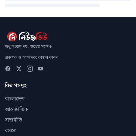
শুধু সংবাদ নয়, স্বপ্নের সঙ্গেও
প্রকাশক ও সম্পাদক: কাজল কানন
বিভাগসমূহ
বাংলাদেশ
আন্তর্জাতিক
রাজনীতি
ব্যবসা