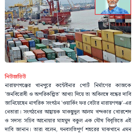
নিউজভিউ
নারায়ণগঞ্জের খানপুরে কন্টেইনার পোর্ট নির্মাণের কাজকে
'জনবিরোধী ও অপরিকল্পিত' আখ্যা দিয়ে তা অবিলম্বে বন্ধের দাবি
জানিয়েছেন নাগরিক সংগঠন 'ওয়ার্কিং ফর বেটার নারায়ণগঞ্জ'-এর
নেতারা। সংগঠনের আহ্বায়ক মাকছুদুল আলম খন্দকার খোরশেদ
ও সদস্য সচিব আনোয়ার মাহমুদ বকুল এক যৌথ বিবৃতিতে এই
দাবি জানান। তারা বলেন, ঘনবসতিপূর্ণ শহরের মাঝখানে এমন