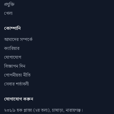
প্রযুক্তি
খেলা
কোম্পানি
আমাদের সম্পর্কে
ক্যারিয়ার
যোগাযোগ
বিজ্ঞাপন দিন
গোপনীয়তা নীতি
সেবার শর্তাবলী
যোগাযোগ করুন
২৩১/৯ হক প্লাজা (২য় তলা), চাষাড়া, নারায়ণঞ্জ।