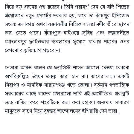
নিয়ে বড় ধরনের প্রশ্ন রয়েছে। তিনি পরামর্শ দেন যে যদি শিল্পের
প্রয়োজনে নতুন পোর্টের দরকার হয়, তবে তা কাঁচপুর ইপিজেড
সংলগ্ন এলাকায় অথবা বক্তাবলীর বিসিক সংলগ্ন নদীর তীরে স্থাপন
করা যেতে পারে। কাঁচপুরে হাইওয়ে সুবিধা এবং বক্তাবলীতে
মোক্তারপুর ফ্লাইওভার ব্যবহারের সুযোগ থাকায় শহরের ওপর
কোনো বাড়তি চাপ পড়বে না।
নেতারা আরও বলেন যে ফ্যাসিস্ট শাসন আমলে নেওয়া কোনো
অপরিকল্পিত উন্নয়ন প্রকল্প তারা চান না। তাদের লক্ষ্য একটি
নিরাপদ ও মানবিক নারায়ণগঞ্জ গড়ে তোলা। বর্তমান গণতান্ত্রিক
সরকারের কাছে তাদের জোরালো দাবি এই অযৌক্তিক প্রকল্পটি
দ্রুত বাতিল করে শহরটিকে রক্ষা করা হোক। অন্যথায় সাধারণ
মানুষকে সাথে নিয়ে বৃহত্তর আন্দোলনের হুঁশিয়ারি দেন তারা।