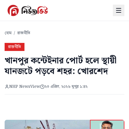
হোম
/
রাজনীতি
রাজনীতি
খানপুর কন্টেইনার পোর্ট হলে স্থায়ী
যানজটে পড়বে শহর: খোরশেদ
NHP NewsView
২৩ এপ্রিল, ২০২৬ দুপুর ১:৪২