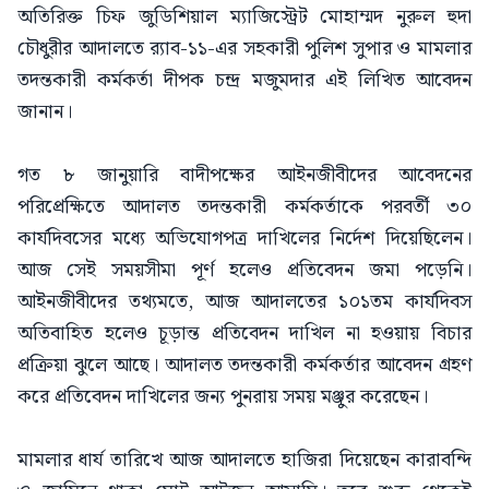
অতিরিক্ত চিফ জুডিশিয়াল ম্যাজিস্ট্রেট মোহাম্মদ নুরুল হুদা
চৌধুরীর আদালতে র‍্যাব-১১-এর সহকারী পুলিশ সুপার ও মামলার
তদন্তকারী কর্মকর্তা দীপক চন্দ্র মজুমদার এই লিখিত আবেদন
জানান।
গত ৮ জানুয়ারি বাদীপক্ষের আইনজীবীদের আবেদনের
পরিপ্রেক্ষিতে আদালত তদন্তকারী কর্মকর্তাকে পরবর্তী ৩০
কার্যদিবসের মধ্যে অভিযোগপত্র দাখিলের নির্দেশ দিয়েছিলেন।
আজ সেই সময়সীমা পূর্ণ হলেও প্রতিবেদন জমা পড়েনি।
আইনজীবীদের তথ্যমতে, আজ আদালতের ১০১তম কার্যদিবস
অতিবাহিত হলেও চূড়ান্ত প্রতিবেদন দাখিল না হওয়ায় বিচার
প্রক্রিয়া ঝুলে আছে। আদালত তদন্তকারী কর্মকর্তার আবেদন গ্রহণ
করে প্রতিবেদন দাখিলের জন্য পুনরায় সময় মঞ্জুর করেছেন।
মামলার ধার্য তারিখে আজ আদালতে হাজিরা দিয়েছেন কারাবন্দি