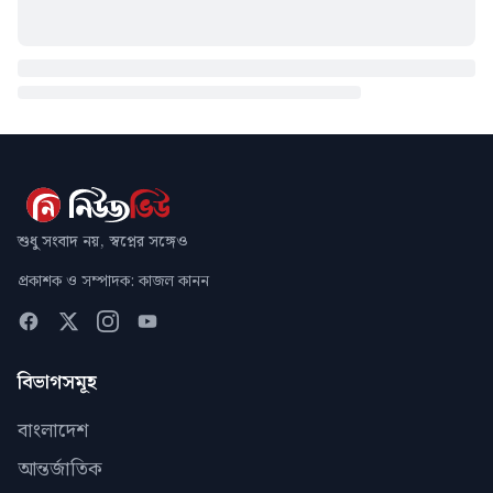
শুধু সংবাদ নয়, স্বপ্নের সঙ্গেও
প্রকাশক ও সম্পাদক: কাজল কানন
বিভাগসমূহ
বাংলাদেশ
আন্তর্জাতিক