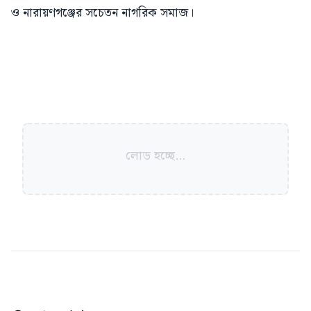
ও নারায়ণগঞ্জের সচেতন নাগরিক সমাজ।
লোড হচ্ছে...