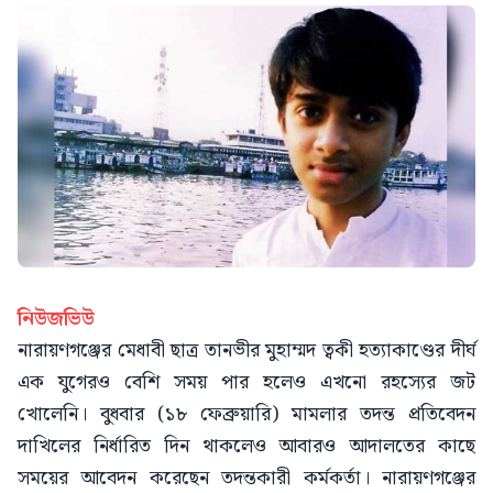
নিউজভিউ
নারায়ণগঞ্জের মেধাবী ছাত্র তানভীর মুহাম্মদ ত্বকী হত্যাকাণ্ডের দীর্ঘ
এক যুগেরও বেশি সময় পার হলেও এখনো রহস্যের জট
খোলেনি। বুধবার (১৮ ফেব্রুয়ারি) মামলার তদন্ত প্রতিবেদন
দাখিলের নির্ধারিত দিন থাকলেও আবারও আদালতের কাছে
সময়ের আবেদন করেছেন তদন্তকারী কর্মকর্তা। নারায়ণগঞ্জের