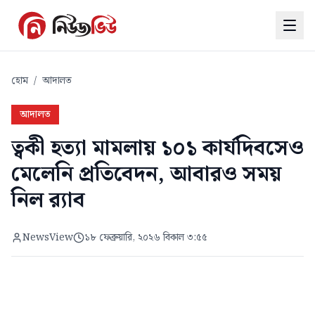
হোম
/
আদালত
আদালত
ত্বকী হত্যা মামলায় ১০১ কার্যদিবসেও
মেলেনি প্রতিবেদন, আবারও সময়
নিল র‍্যাব
NewsView
১৮ ফেব্রুয়ারি, ২০২৬ বিকাল ৩:৫৫