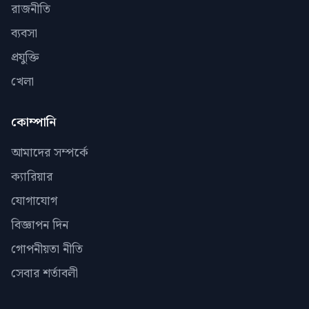
রাজনীতি
ব্যবসা
প্রযুক্তি
খেলা
কোম্পানি
আমাদের সম্পর্কে
ক্যারিয়ার
যোগাযোগ
বিজ্ঞাপন দিন
গোপনীয়তা নীতি
সেবার শর্তাবলী