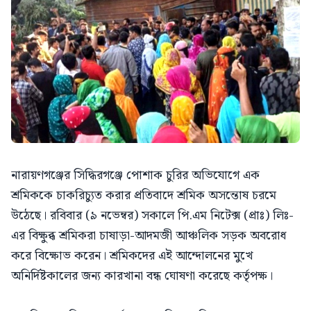
নারায়ণগঞ্জের সিদ্ধিরগঞ্জে পোশাক চুরির অভিযোগে এক
শ্রমিককে চাকরিচ্যুত করার প্রতিবাদে শ্রমিক অসন্তোষ চরমে
উঠেছে। রবিবার (৯ নভেম্বর) সকালে পি.এম নিটেক্স (প্রাঃ) লিঃ-
এর বিক্ষুব্ধ শ্রমিকরা চাষাড়া-আদমজী আঞ্চলিক সড়ক অবরোধ
করে বিক্ষোভ করেন। শ্রমিকদের এই আন্দোলনের মুখে
অনির্দিষ্টকালের জন্য কারখানা বন্ধ ঘোষণা করেছে কর্তৃপক্ষ।