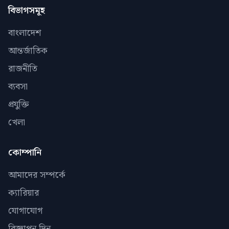
বিভাগসমূহ
বাংলাদেশ
আন্তর্জাতিক
রাজনীতি
ব্যবসা
প্রযুক্তি
খেলা
কোম্পানি
আমাদের সম্পর্কে
ক্যারিয়ার
যোগাযোগ
বিজ্ঞাপন দিন