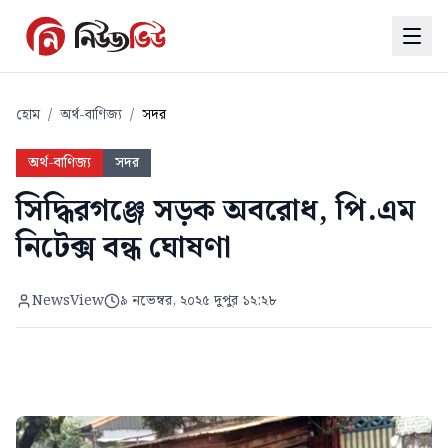
হোম
/
অর্থ-বাণিজ্য
/
সদর
অর্থ-বাণিজ্য
সদর
সিদ্ধিরগঞ্জে সড়ক অবরোধ, পি.এম
নিটেক্স বন্ধ ঘোষণা
NewsView
৯ নভেম্বর, ২০২৫ দুপুর ১২:২৮