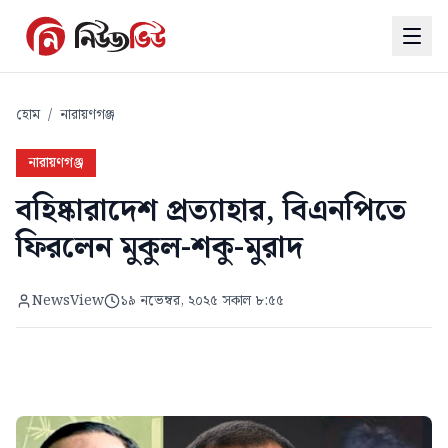
হোম
/
নারায়ণগঞ্জ
নারায়ণগঞ্জ
বহিষ্কারাদেশ প্রত্যাহার, বিএনপিতে
ফিরলেন মুকুল-শকু-মুরাদ
NewsView
১৯ নভেম্বর, ২০২৫ সকাল ৮:৫৫