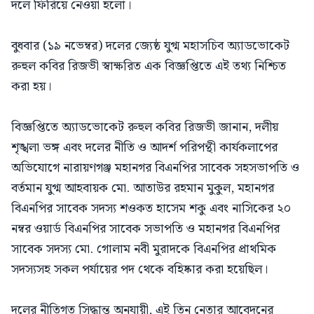
দলে ফিরিয়ে নেওয়া হলো।
বুধবার (১৯ নভেম্বর) দলের জ্যেষ্ঠ যুগ্ম মহাসচিব অ্যাডভোকেট
রুহুল কবির রিজভী স্বাক্ষরিত এক বিজ্ঞপ্তিতে এই তথ্য নিশ্চিত
করা হয়।
বিজ্ঞপ্তিতে অ্যাডভোকেট রুহুল কবির রিজভী জানান, দলীয়
শৃঙ্খলা ভঙ্গ এবং দলের নীতি ও আদর্শ পরিপন্থী কার্যকলাপের
অভিযোগে নারায়ণগঞ্জ মহানগর বিএনপির সাবেক সহসভাপতি ও
বর্তমান যুগ্ম আহবায়ক মো. আতাউর রহমান মুকুল, মহানগর
বিএনপির সাবেক সদস্য শওকত হাসেম শকু এবং নাসিকের ২০
নম্বর ওয়ার্ড বিএনপির সাবেক সভাপতি ও মহানগর বিএনপির
সাবেক সদস্য মো. গোলাম নবী মুরাদকে বিএনপির প্রাথমিক
সদস্যসহ সকল পর্যায়ের পদ থেকে বহিষ্কার করা হয়েছিল।
দলের নীতিগত সিদ্ধান্ত অনুযায়ী, এই তিন নেতার আবেদনের