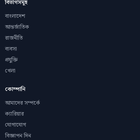
বিভাগসমূহ
বাংলাদেশ
আন্তর্জাতিক
রাজনীতি
ব্যবসা
প্রযুক্তি
খেলা
কোম্পানি
আমাদের সম্পর্কে
ক্যারিয়ার
যোগাযোগ
বিজ্ঞাপন দিন