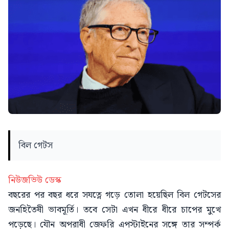
বিল গেটস
নিউজভিউ ডেস্ক
বছরের পর বছর ধরে সযত্নে গড়ে তোলা হয়েছিল বিল গেটসের
জনহিতৈষী ভাবমূর্তি। তবে সেটা এখন ধীরে ধীরে চাপের মুখে
পড়েছে। যৌন অপরাধী জেফরি এপস্টাইনের সঙ্গে তার সম্পর্ক