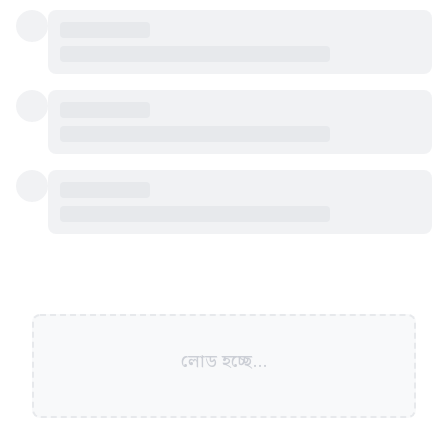
লোড হচ্ছে...