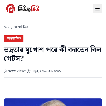
হোম
/
আন্তর্জাতিক
আন্তর্জাতিক
ভদ্রতার মুখোশ পরে কী করতেন বিল
গেটস?
NewsView6
১ জুন, ২০২৬ রাত ৩:৩৯