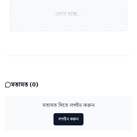
লোড হচ্ছে...
মতামত (
0
)
মতামত দিতে লগইন করুন
লগইন করুন