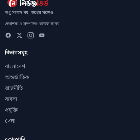
শুধু সংবাদ নয়, স্বপ্নের সঙ্গেও
প্রকাশক ও সম্পাদক: কাজল কানন
বিভাগসমূহ
বাংলাদেশ
আন্তর্জাতিক
রাজনীতি
ব্যবসা
প্রযুক্তি
খেলা
কোম্পানি