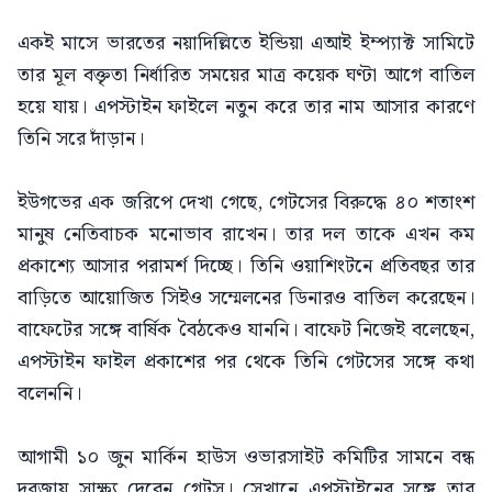
একই মাসে ভারতের নয়াদিল্লিতে ইন্ডিয়া এআই ইম্প্যাক্ট সামিটে
তার মূল বক্তৃতা নির্ধারিত সময়ের মাত্র কয়েক ঘণ্টা আগে বাতিল
হয়ে যায়। এপস্টাইন ফাইলে নতুন করে তার নাম আসার কারণে
তিনি সরে দাঁড়ান।
ইউগভের এক জরিপে দেখা গেছে, গেটসের বিরুদ্ধে ৪০ শতাংশ
মানুষ নেতিবাচক মনোভাব রাখেন। তার দল তাকে এখন কম
প্রকাশ্যে আসার পরামর্শ দিচ্ছে। তিনি ওয়াশিংটনে প্রতিবছর তার
বাড়িতে আয়োজিত সিইও সম্মেলনের ডিনারও বাতিল করেছেন।
বাফেটের সঙ্গে বার্ষিক বৈঠকেও যাননি। বাফেট নিজেই বলেছেন,
এপস্টাইন ফাইল প্রকাশের পর থেকে তিনি গেটসের সঙ্গে কথা
বলেননি।
আগামী ১০ জুন মার্কিন হাউস ওভারসাইট কমিটির সামনে বন্ধ
দরজায় সাক্ষ্য দেবেন গেটস। সেখানে এপস্টাইনের সঙ্গে তার