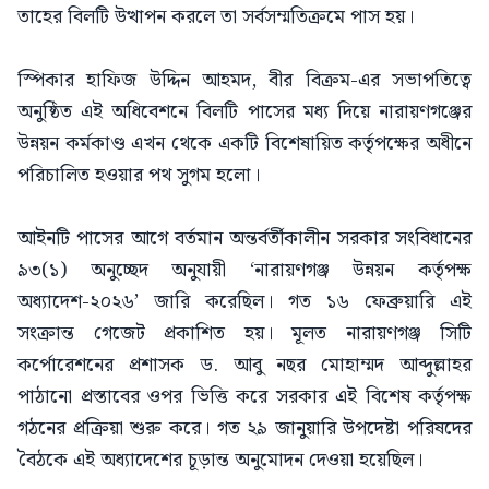
তাহের বিলটি উত্থাপন করলে তা সর্বসম্মতিক্রমে পাস হয়।
স্পিকার হাফিজ উদ্দিন আহমদ, বীর বিক্রম-এর সভাপতিত্বে
অনুষ্ঠিত এই অধিবেশনে বিলটি পাসের মধ্য দিয়ে নারায়ণগঞ্জের
উন্নয়ন কর্মকাণ্ড এখন থেকে একটি বিশেষায়িত কর্তৃপক্ষের অধীনে
পরিচালিত হওয়ার পথ সুগম হলো।
আইনটি পাসের আগে বর্তমান অন্তর্বর্তীকালীন সরকার সংবিধানের
৯৩(১) অনুচ্ছেদ অনুযায়ী ‘নারায়ণগঞ্জ উন্নয়ন কর্তৃপক্ষ
অধ্যাদেশ-২০২৬’ জারি করেছিল। গত ১৬ ফেব্রুয়ারি এই
সংক্রান্ত গেজেট প্রকাশিত হয়। মূলত নারায়ণগঞ্জ সিটি
কর্পোরেশনের প্রশাসক ড. আবু নছর মোহাম্মদ আব্দুল্লাহর
পাঠানো প্রস্তাবের ওপর ভিত্তি করে সরকার এই বিশেষ কর্তৃপক্ষ
গঠনের প্রক্রিয়া শুরু করে। গত ২৯ জানুয়ারি উপদেষ্টা পরিষদের
বৈঠকে এই অধ্যাদেশের চূড়ান্ত অনুমোদন দেওয়া হয়েছিল।