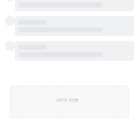
লোড হচ্ছে...