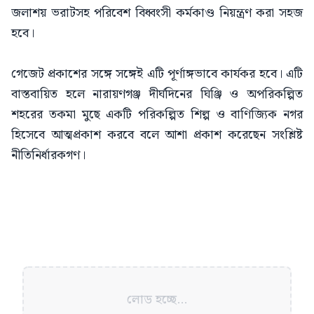
জলাশয় ভরাটসহ পরিবেশ বিধ্বংসী কর্মকাণ্ড নিয়ন্ত্রণ করা সহজ
হবে।
গেজেট প্রকাশের সঙ্গে সঙ্গেই এটি পূর্ণাঙ্গভাবে কার্যকর হবে। এটি
বাস্তবায়িত হলে নারায়ণগঞ্জ দীর্ঘদিনের ঘিঞ্জি ও অপরিকল্পিত
শহরের তকমা মুছে একটি পরিকল্পিত শিল্প ও বাণিজ্যিক নগর
হিসেবে আত্মপ্রকাশ করবে বলে আশা প্রকাশ করেছেন সংশ্লিষ্ট
নীতিনির্ধারকগণ।
লোড হচ্ছে...