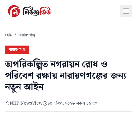
হোম
/
নারায়ণগঞ্জ
নারায়ণগঞ্জ
অপরিকল্পিত নগরায়ন রোধ ও
পরিবেশ রক্ষায় নারায়ণগঞ্জের জন্য
নতুন আইন
NHP NewsView
১০ এপ্রিল, ২০২৬ সকাল ১১:২৩