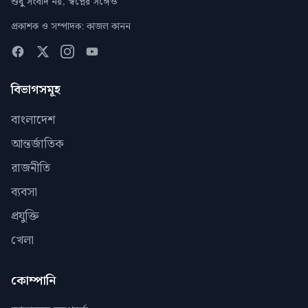
শুধু সংবাদ নয়, স্বপ্নের সঙ্গেও
প্রকাশক ও সম্পাদক: কাজল কানন
বিভাগসমূহ
বাংলাদেশ
আন্তর্জাতিক
রাজনীতি
ব্যবসা
প্রযুক্তি
খেলা
কোম্পানি