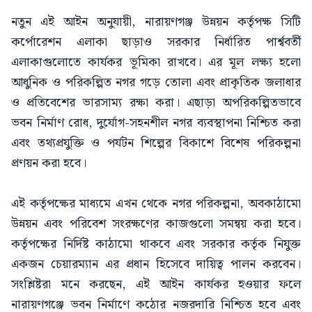
নতুন এই আইন অনুযায়ী, নারায়ণগঞ্জ উন্নয়ন কর্তৃপক্ষ সিটি
কর্পোরেশন এলাকা ছাড়াও সরকার নির্ধারিত পার্শ্ববর্তী
এলাকাগুলোতে কার্যকর ভূমিকা রাখবে। এর মূল লক্ষ্য হলো
আধুনিক ও পরিকল্পিত নগর গড়ে তোলা এবং প্রাকৃতিক জলাধার
ও প্রতিবেশের ভারসাম্য রক্ষা করা। এছাড়া অপরিকল্পিতভাবে
ভবন নির্মাণ রোধ, দুর্যোগ-সহনশীল নগর ব্যবস্থাপনা নিশ্চিত করা
এবং তথ্যপ্রযুক্তি ও পর্যটন শিল্পের বিকাশে বিশেষ পরিকল্পনা
প্রণয়ন করা হবে।
এই কর্তৃপক্ষের মাধ্যমে এখন থেকে নগর পরিকল্পনা, অবকাঠামো
উন্নয়ন এবং পরিবেশ সংরক্ষণের কাজগুলো সমন্বয় করা হবে।
কর্তৃপক্ষের নির্দিষ্ট কাঠামো থাকবে এবং সরকার কর্তৃক নিযুক্ত
একজন চেয়ারম্যান এর প্রধান হিসেবে দায়িত্ব পালন করবেন।
সংশ্লিষ্টরা মনে করছেন, এই আইন কার্যকর হওয়ার ফলে
নারায়ণগঞ্জে ভবন নির্মাণে কঠোর নজরদারি নিশ্চিত হবে এবং